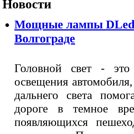
Новости
Мощные лампы DLed H
Волгограде
Головной свет - это
освещения автомобиля,
дальнего света помог
дороге в темное вре
появляющихся пешехо