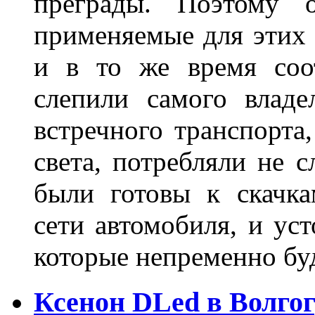
преграды. Поэтому 
применяемые для этих
и в то же время соот
слепили самого владе
встречного транспорта
света, потребляли не 
были готовы к скачк
сети автомобиля, и ус
которые непременно бу
Ксенон DLed в Волго