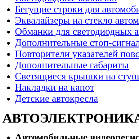
Бегущие строки для автомоб
Эквалайзеры на стекло авто
Обманки для светодиодных 
Дополнительные стоп-сигна
Повторители указателей пов
Дополнительные габариты
Светящиеся крышки на ступ
Накладки на капот
Детские автокресла
АВТОЭЛЕКТРОНИК
Автомобильные видеореги