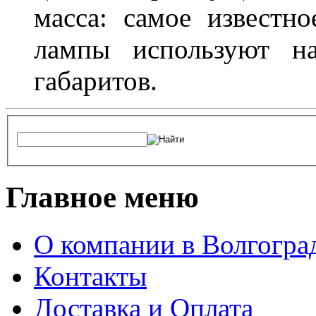
масса: самое известн
лампы используют н
габаритов.
Главное меню
О компании в Волгогра
Контакты
Доставка и Оплата