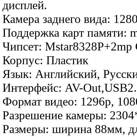
дисплей.
Камера заднего вида: 12
Поддержка карт памяти: m
Чипсет: Mstar8328P+2m
Корпус: Пластик
Язык: Английский, Русск
Интерфейс: AV-Out,USB2
Формат видео: 1296p, 108
Разрешение камеры: 2304
Размеры: ширина 88мм, д