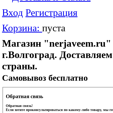
Вход
Регистрация
Корзина:
пуста
Магазин "nerjaveem.ru" 
г.Волгоград. Доставляем
страны.
Cамовывоз бесплатно
Обратная связь
Обратная связь!
Если хотите проконсультироваться по какому-либо товару, мы г