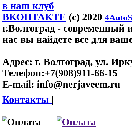
в наш клуб
ВКОНТАКТЕ
(c) 2020
4AutoS
г.Волгоград
- современный и
нас вы найдете все для ваш
Адрес:
г. Волгоград, ул. Ирку
Телефон:
+7(908)911-66-15
E-mail:
info@nerjaveem.ru
Контакты
|