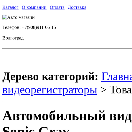
Каталог
|
О компании
|
Оплата
|
Доставка
Телефон: +7(908)911-66-15
Волгоград
Дерево категорий:
Главн
видеорегистраторы
> Това
Автомобильный вид
Sonic Gray