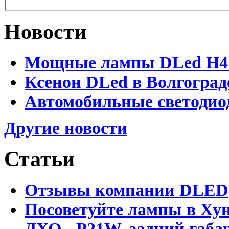
Новости
Мощные лампы DLed H4 и
Ксенон DLed в Волгоград
Автомобильные светодио
Другие новости
Статьи
Отзывы компании DLED
Посоветуйте лампы в Хун
ДХО - P21W, задний габар