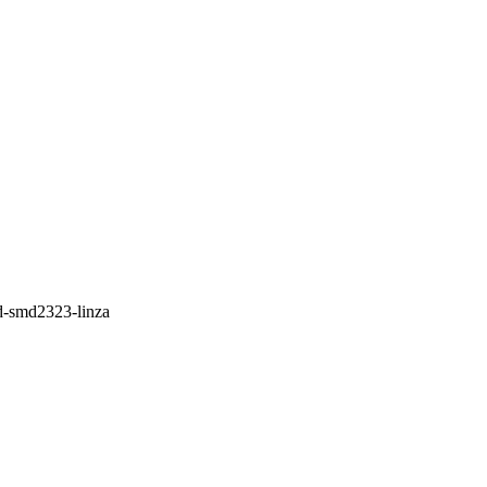
ed-smd2323-linza