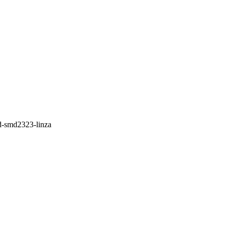
ed-smd2323-linza