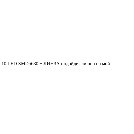
 10 LED SMD5630 + ЛИНЗА подойдет ли она на мой