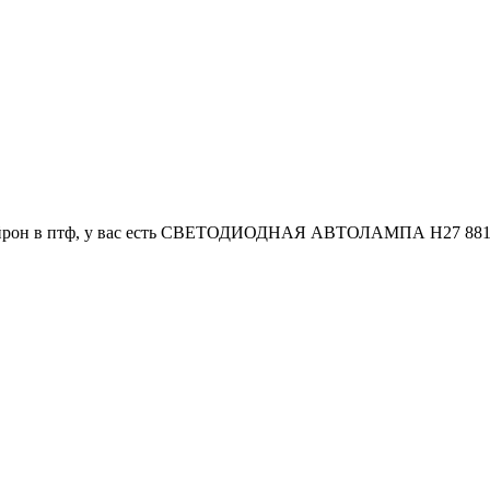
кайрон в птф, у вас есть СВЕТОДИОДНАЯ АВТОЛАМПА H27 881