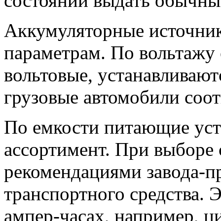
состоянии выдать обычны
Аккумуляторные источник
параметрам. По вольтажу 
вольтовые, устанавливают
грузовые автомобили соот
По емкости питающие уст
ассортимент. При выборе 
рекомендациями завода-п
транспортного средства. Э
ампер-часах, например, ци