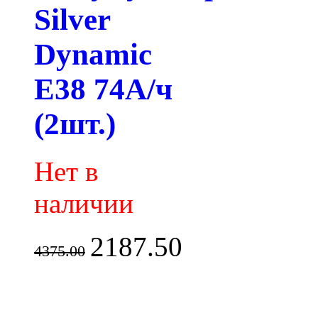
Silver
Dynamic
E38 74А/ч
(2шт.)
Нет в
наличии
2187.50
4375.00