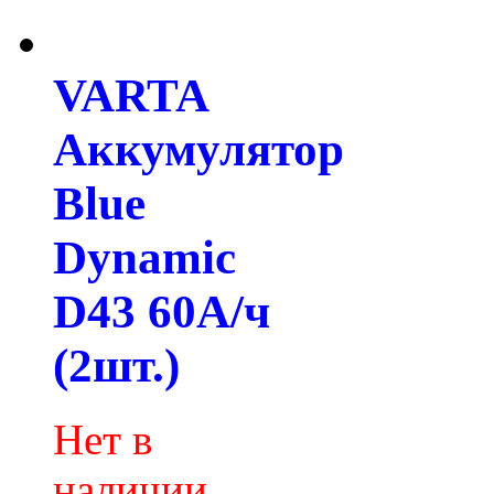
VARTA
Аккумулятор
Blue
Dynamic
D43 60А/ч
(2шт.)
Нет в
наличии