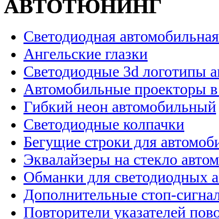
АВТОТЮНИНГ
Светодиодная автомобильная
Ангельские глазки
Светодиодные 3d логотипы 
Автомобильные проекторы в
Гибкий неон автомобильный
Светодиодные колпачки
Бегущие строки для автомоб
Эквалайзеры на стекло авто
Обманки для светодиодных 
Дополнительные стоп-сигна
Повторители указателей пов