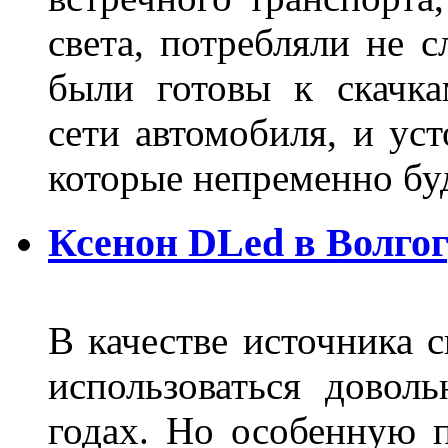
света, потребляли не 
были готовы к скачк
сети автомобиля, и ус
которые непременно бу
Ксенон DLed в Волго
В качестве источника 
использоваться довол
годах. Но особенную 