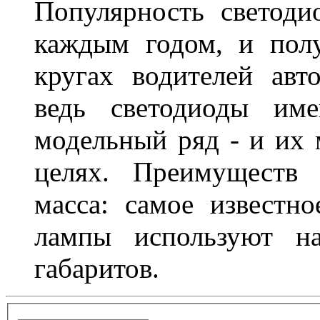
Популярность светоди
каждым годом, и пол
кругах водителей авт
ведь светодиоды им
модельный ряд - и их
целях. Преимуществ
масса: самое известн
лампы используют н
габаритов.