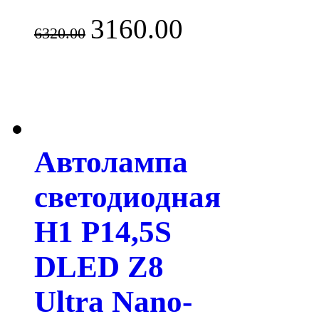
3160.00
6320.00
Автолампа
светодиодная
H1 P14,5S
DLED Z8
Ultra Nano-