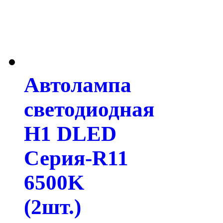
Автолампа
светодиодная
H1 DLED
Серия-R11
6500K
(2шт.)