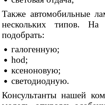
Также автомобильные ла
нескольких типов. На
подобрать:
галогенную;
hod;
ксеноновую;
светодиодную.
Консультанты нашей ко