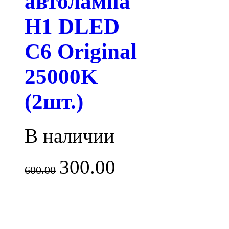
автолампа
H1 DLED
C6 Original
25000K
(2шт.)
В наличии
300.00
600.00