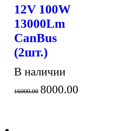
12V 100W
13000Lm
CanBus
(2шт.)
В наличии
8000.00
16000.00