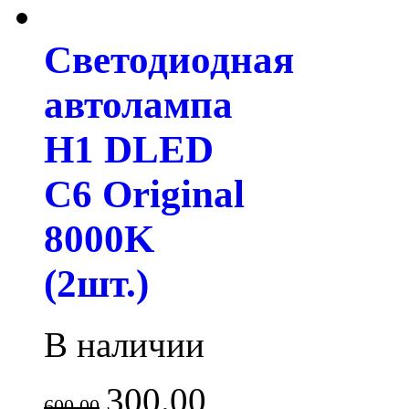
Светодиодная
автолампа
H1 DLED
C6 Original
8000K
(2шт.)
В наличии
300.00
600.00