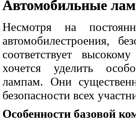
Автомобильные ла
Несмотря на постоянн
автомобилестроения, бе
соответствует высоком
хочется уделить особ
лампам. Они существен
безопасности всех участн
Особенности базовой ко