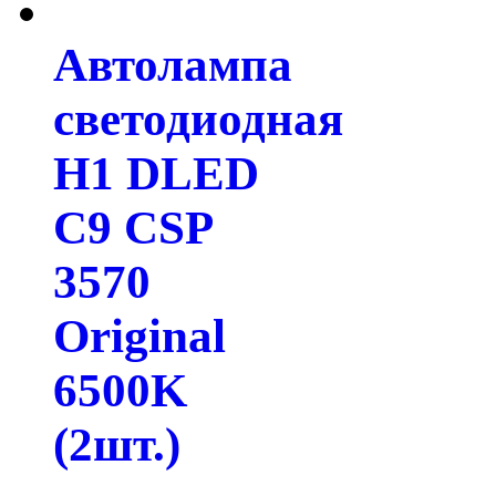
Автолампа
светодиодная
H1 DLED
C9 CSP
3570
Original
6500K
(2шт.)