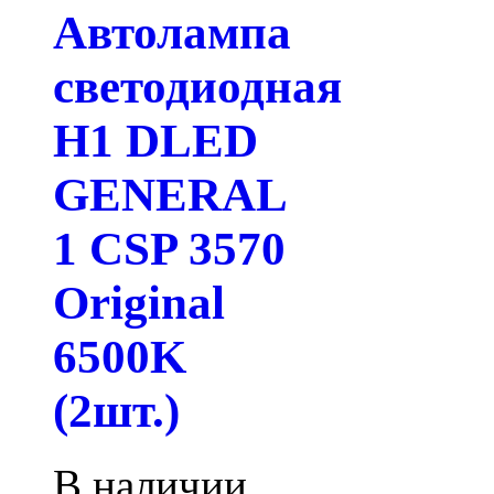
Автолампа
светодиодная
H1 DLED
GENERAL
1 CSP 3570
Original
6500K
(2шт.)
В наличии