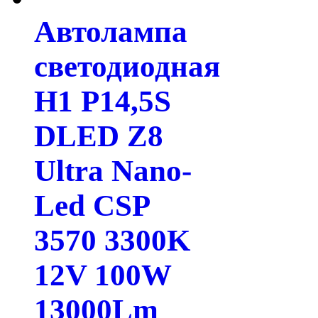
Автолампа
светодиодная
H1 P14,5S
DLED Z8
Ultra Nano-
Led CSP
3570 3300K
12V 100W
13000Lm