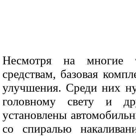
Несмотря на многие т
средствам, базовая компл
улучшения. Среди них н
головному свету и др
установлены автомобиль
со спиралью накаливан