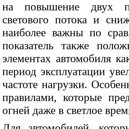
на повышение двух по
светового потока и сни
наиболее важны по сра
показатель также полож
элементах автомобиля ка
период эксплуатации уве
частоте нагрузки. Особен
правилами, которые пре
огней даже в светлое врем
Для автомобилей, кото