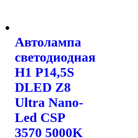
Автолампа
светодиодная
H1 P14,5S
DLED Z8
Ultra Nano-
Led CSP
3570 5000K