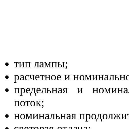
тип лампы;
расчетное и номинальн
предельная и номина
поток;
номинальная продолжит
световая отдача;