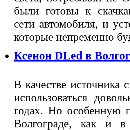
были готовы к скачк
сети автомобиля, и ус
которые непременно бу
Ксенон DLed в Волго
В качестве источника 
использоваться довол
годах. Но особенную 
Волгограде, как и в