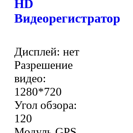
HD
Видеорегистратор
Дисплей: нет
Разрешение
видео:
1280*720
Угол обзора:
120
Модуль GPS