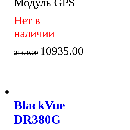
Модуль GPS
Нет в
наличии
10935.00
21870.00
BlackVue
DR380G