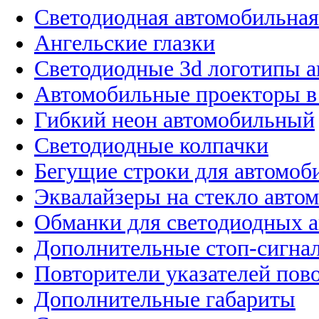
Светодиодная автомобильная
Ангельские глазки
Светодиодные 3d логотипы 
Автомобильные проекторы в
Гибкий неон автомобильный
Светодиодные колпачки
Бегущие строки для автомоб
Эквалайзеры на стекло авто
Обманки для светодиодных 
Дополнительные стоп-сигна
Повторители указателей пов
Дополнительные габариты