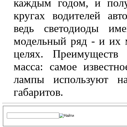
каждым годом, и пол
кругах водителей авт
ведь светодиоды им
модельный ряд - и их
целях. Преимуществ
масса: самое известн
лампы используют н
габаритов.