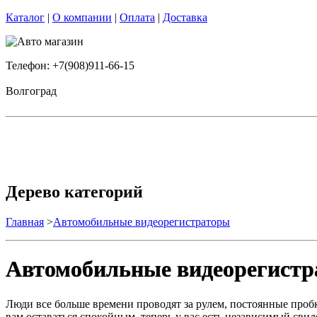
Каталог
|
О компании
|
Оплата
|
Доставка
Телефон: +7(908)911-66-15
Волгоград
Дерево категорий
Главная
>
Автомобильные видеорегистраторы
Автомобильные видеорегист
Люди все больше времени проводят за рулем, постоянные проб
вам оставаться спокойным, теперь у вас есть независимый свид