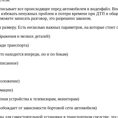
писывает все происходящее перед автомобилем в видеофайл. Впо
 избежать ненужных проблем и потери времени при ДТП и общен
 можете записать разговор, это разрешено законом.
размеру. Есть несколько важных параметров, на которые стоит 
бражения и мелких деталей)
зади транспорта)
то находится впереди, но и по бокам)
аписанное)
положение)
рмации)
ния устройства к телевизорам, мониторам)
обождает от зависимости бортовой сети автомобиля)
 для самостоятельной установки в транспортном средстве, эта 