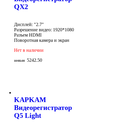
QX2
Дисплей: "2.7"
Разрешение видео: 1920*1080
Разъем HDMI
Поворотная камера и экран
Нет в наличии
5242.50
10485.00
KAPKAM
Видеорегистратор
Q5 Light