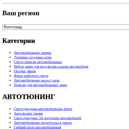
Ваш регион
Категории
Автомобильные лампы
Дневные ходовые огни
Свето-панели автомобильные
Набор ламп для подсветки салона автомобиля
Оптика, фары
Фары рабочего света
Автомобильные аксессуары
Цоколи для автомобильных ламп
АВТОТЮНИНГ
Светодиодная автомобильная лента
Ангельские глазки
Светодиодные 3d логотипы автомобилей
Автомобильные проекторы в двери
Гибкий неон автомобильный