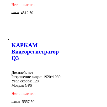
Нет в наличии
4512.50
9025.00
KAPKAM
Видеорегистратор
Q3
Дисплей: нет
Разрешение видео: 1920*1080
Угол обзора: 120
Модуль GPS
Нет в наличии
5557.50
11115.00