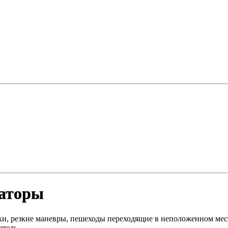
раторы
ки, резкие маневры, пешеходы переходящие в неположенном мес
етель.