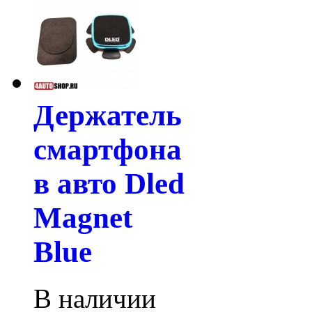
Держатель
смартфона
в авто Dled
Magnet
Blue
В наличии