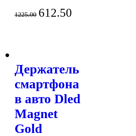
612.50
1225.00
Держатель
смартфона
в авто Dled
Magnet
Gold