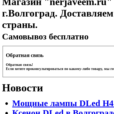
Магазин "nerjaveem.ru" 
г.Волгоград. Доставляем
страны.
Cамовывоз бесплатно
Обратная связь
Обратная связь!
Если хотите проконсультироваться по какому-либо товару, мы г
Новости
Мощные лампы DLed H4 и
Ксенон DLed в Волгоград