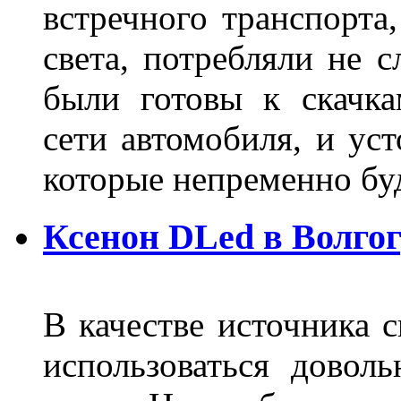
встречного транспорта
света, потребляли не 
были готовы к скачк
сети автомобиля, и ус
которые непременно бу
Ксенон DLed в Волго
В качестве источника 
использоваться довол