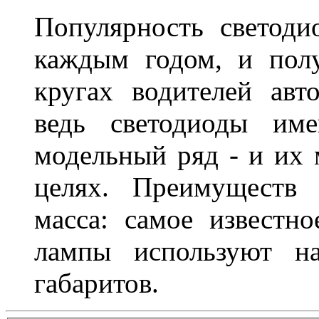
Популярность светоди
каждым годом, и пол
кругах водителей авт
ведь светодиоды им
модельный ряд - и их
целях. Преимуществ
масса: самое известн
лампы используют н
габаритов.