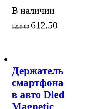
В наличии
612.50
1225.00
Держатель
смартфона
в авто Dled
Magnetic