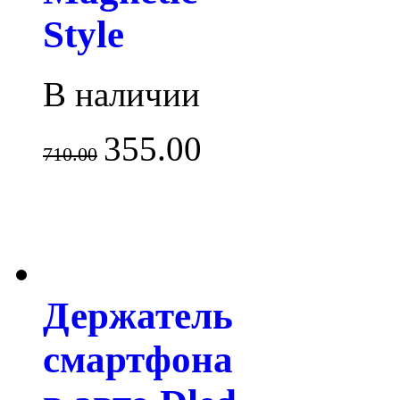
Style
В наличии
355.00
710.00
Держатель
смартфона