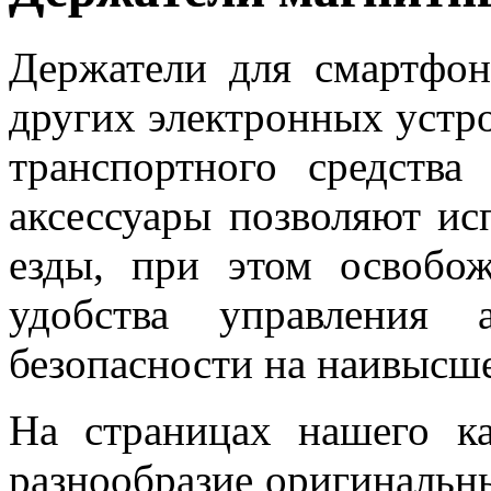
Держатели для смартфон
других электронных устр
транспортного средства
аксессуары позволяют ис
езды, при этом освобо
удобства управления 
безопасности на наивысш
На страницах нашего ка
разнообразие оригинальн