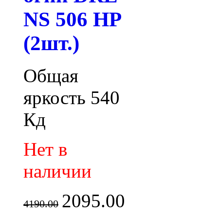
NS 506 HP
(2шт.)
Общая
яркость 540
Кд
Нет в
наличии
2095.00
4190.00