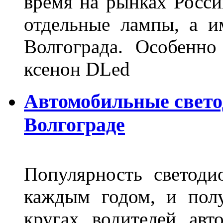
время на рынках Росси
отдельные лампы, а и
Волгограда. Особенно
ксенон DLed
Автомобильные свет
Волгограде
Популярность светоди
каждым годом, и пол
кругах водителей авт