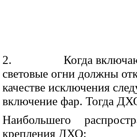
2. Когда включаются
световые огни должны отк
качестве исключения след
включение фар. Тогда ДХ
Наибольшего распрост
крепления ДХО: