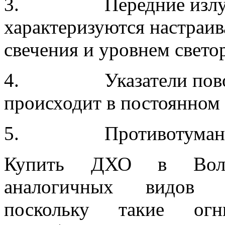
3. Передние излучат
характеризуются настраи
свечения и уровнем свето
4. Указатели поворот
происходит в постоянном
5. Противотуманны
Купить ДХО в Волго
аналогичных видов а
поскольку такие огн