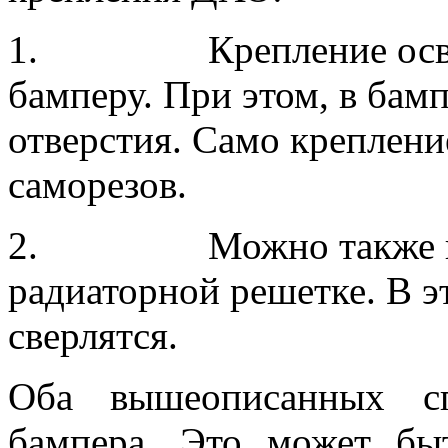
1. Крепление освеще
бамперу. При этом, в бам
отверстия. Само креплен
саморезов.
2. Можно также кре
радиаторной решетке. В э
сверлятся.
Оба вышеописанных сп
бампера. Это может бы