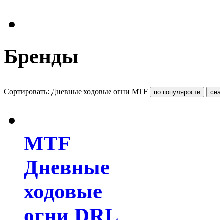
Бренды
Сортировать: Дневные ходовые огни MTF
MTF
Дневные
ходовые
огни DRL