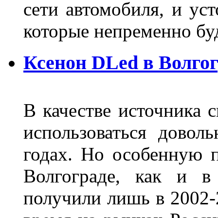
сети автомобиля, и ус
которые непременно бу
Ксенон DLed в Волго
В качестве источника 
использоваться довол
годах. Но особенную 
Волгограде, как и в
получили лишь в 2002-