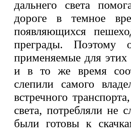
дальнего света помог
дороге в темное вре
появляющихся пешехо
преграды. Поэтому 
применяемые для этих
и в то же время соот
слепили самого владе
встречного транспорта
света, потребляли не 
были готовы к скачк