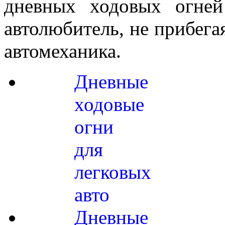
дневных ходовых огне
автолюбитель, не прибега
автомеханика.
Дневные
ходовые
огни
для
легковых
авто
Дневные