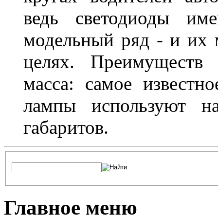
ведь светодиоды им
модельный ряд - и их
целях. Преимуществ
масса: самое известн
лампы используют н
габаритов.
Главное меню