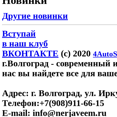
Новинки
Другие новинки
Вступай
в наш клуб
ВКОНТАКТЕ
(c) 2020
4AutoS
г.Волгоград
- современный и
нас вы найдете все для ваш
Адрес:
г. Волгоград, ул. Ирку
Телефон:
+7(908)911-66-15
E-mail:
info@nerjaveem.ru