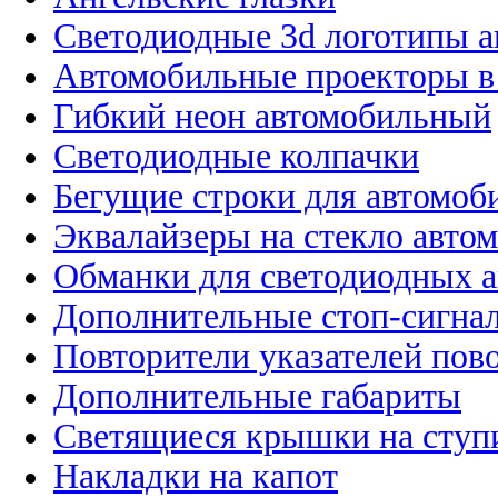
Светодиодные 3d логотипы 
Автомобильные проекторы в
Гибкий неон автомобильный
Светодиодные колпачки
Бегущие строки для автомоб
Эквалайзеры на стекло авто
Обманки для светодиодных 
Дополнительные стоп-сигна
Повторители указателей пов
Дополнительные габариты
Светящиеся крышки на ступ
Накладки на капот