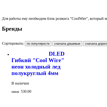
Для работы ему необходим блок розжига "CoolWire", который мо
Бренды
Сортировать:
DLED
Гибкий "Cool Wire"
неон холодный лед
полукруглый 4мм
В наличии
530.00
1060.00