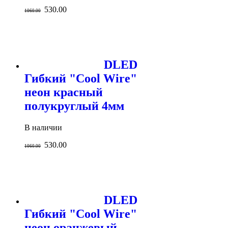
530.00
1060.00
DLED
Гибкий "Cool Wire"
неон красный
полукруглый 4мм
В наличии
530.00
1060.00
DLED
Гибкий "Cool Wire"
неон оранжевый