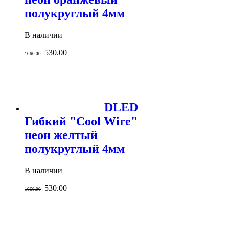
полукруглый 4мм
В наличии
530.00
1060.00
DLED
Гибкий "Cool Wire"
неон желтый
полукруглый 4мм
В наличии
530.00
1060.00