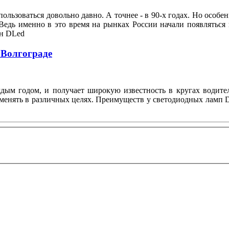
ользоваться довольно давно. А точнее - в 90-х годах. Но особе
Ведь именно в это время на рынках России начали появляться
он DLed
 Волгограде
ждым годом, и получает широкую известность в кругах водите
менять в различных целях. Преимуществ у светодиодных ламп D