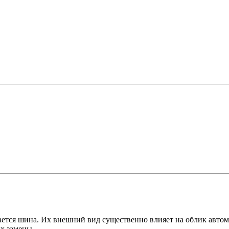
вается шина. Их внешний вид существенно влияет на облик автом
я их замены.