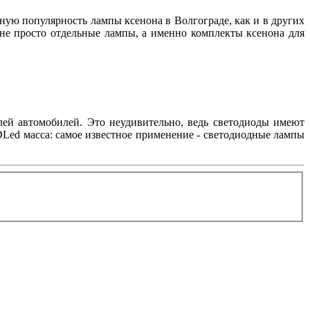
нную популярность лампы ксенона в Волгограде, как и в других
 не просто отдельные лампы, а именно комплекты ксенона для
лей автомобилей. Это неудивительно, ведь светодиоды имеют
Led масса: самое известное применение - светодиодные лампы