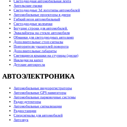
Светодиодная автомобильная лента
Ангельские глазки
Светодиодные 3d логотипы автомобилей
Автомобильные проекторы в двери
Гибкий неон автомобильный
Светодиодные колпачки
Бегущие строки для автомобилей.
Эквалайзеры на стекло автомобиля
Обманки для светодиодных автоламп
Дополнительные стоп-сигналы
Повторители указателей поворота
Дополнительные габариты
Светящиеся крышки на ступицы (диски)
Накладки на капот
Детские автокресла
АВТОЭЛЕКТРОНИКА
Автомобильные видеорегистраторы
Автомобильные GPS навигаторы
Автомобильные парковочные системы
Радар-детекторы
Автомобильные сигнализации
Радиостанции
Спецсигналы для автомобилей
Автозвук