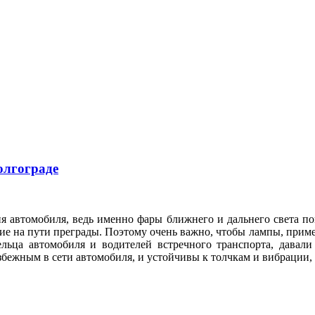
олгограде
я автомобиля, ведь именно фары ближнего и дальнего света по
е на пути преграды. Поэтому очень важно, чтобы лампы, приме
ельца автомобиля и водителей встречного транспорта, давал
збежным в сети автомобиля, и устойчивы к толчкам и вибрации