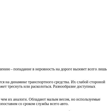
ению - попадание в неровность на дороге вызовет всего лишь
ся на динамике транспортного средства. Их слабой стороной
ожет треснуть или расколоться. Разнообразие доступных
, чем их аналоги. Обладают малым весом, но используемые
поставим со сроком службы всего авто.