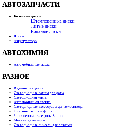
АВТОЗАПЧАСТИ
Колесные диски
Штампованные диски
Литые диски
Кованые диски
Шины
Аккумуляторы
АВТОХИМИЯ
Автомобильные масла
РАЗНОЕ
Видеонаблюдение
Светодиодные лампы для дома
Светодиодная лента
Автомобильная пленка
Светодиодные аксессуары для велосипеда
Спутниковые телефоны
Защищенные телефоны Sonim
Металлодетекторы
Светодиодные пиксели для рекламы