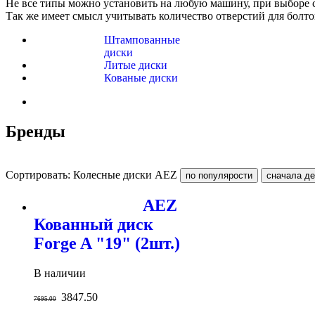
Не все типы можно установить на любую машину, при выборе ст
Так же имеет смысл учитывать количество отверстий для болто
Штампованные
диски
Литые диски
Кованые диски
Бренды
Сортировать: Колесные диски AEZ
AEZ
Кованный диск
Forge A "19" (2шт.)
В наличии
3847.50
7695.00