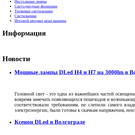
Настольные лампы
Светодиодные фонарики
Трековые светильники
Светильники
Игровой автомат кран машина
Информация
Новости
Мощные лампы DLed H4 и H7 на 3000lm в В
Головной свет - это одна из важнейших частей освещени
вовремя замечать появляющихся пешеходов и возникающи
соответствовали требованиям, не слепили самого влад
электроэнергии, были готовы к скачкам напряжения, неи
Ксенон DLed в Волгограде