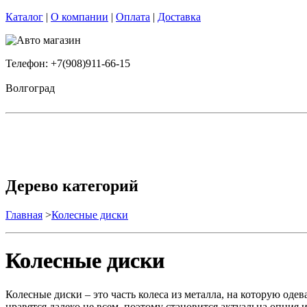
Каталог
|
О компании
|
Оплата
|
Доставка
Телефон: +7(908)911-66-15
Волгоград
Дерево категорий
Главная
>
Колесные диски
Колесные диски
Колесные диски – это часть колеса из металла, на которую оде
нравятся далеко не всем, поэтому становится актуальна опци