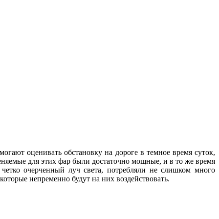
могают оценивать обстановку на дороге в темное время суток,
няемые для этих фар были достаточно мощные, и в то же время
и четко очерченный луч света, потребляли не слишком много
, которые непременно будут на них воздействовать.