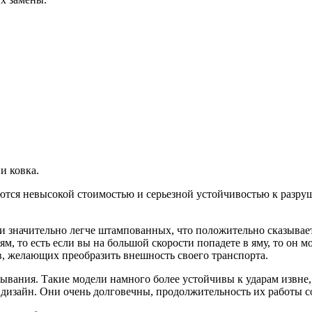
и ковка.
ются невысокой стоимостью и серьезной устойчивостью к разруш
 значительно легче штампованных, что положительно сказывает
м, то есть если вы на большой скорости попадете в яму, то он м
, желающих преобразить внешность своего транспорта.
вывания. Такие модели намного более устойчивы к ударам извне
дизайн. Они очень долговечны, продолжительность их работы со