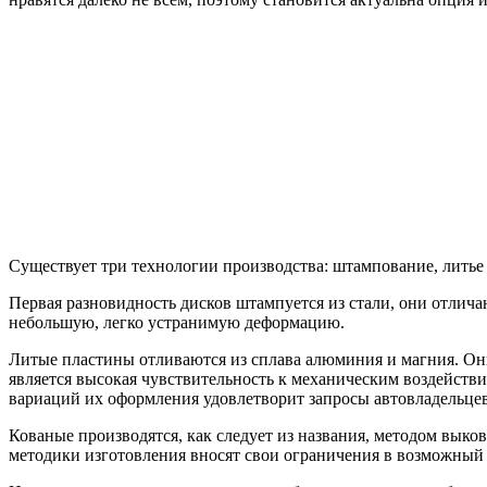
Существует три технологии производства: штампование, литье 
Первая разновидность дисков штампуется из стали, они отлича
небольшую, легко устранимую деформацию.
Литые пластины отливаются из сплава алюминия и магния. Они
является высокая чувствительность к механическим воздействия
вариаций их оформления удовлетворит запросы автовладельцев
Кованые производятся, как следует из названия, методом выко
методики изготовления вносят свои ограничения в возможный 