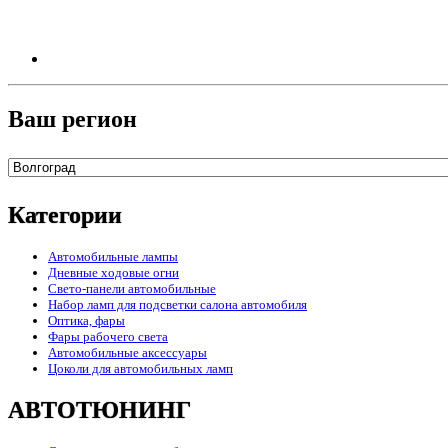
Ваш регион
Категории
Автомобильные лампы
Дневные ходовые огни
Свето-панели автомобильные
Набор ламп для подсветки салона автомобиля
Оптика, фары
Фары рабочего света
Автомобильные аксессуары
Цоколи для автомобильных ламп
АВТОТЮНИНГ