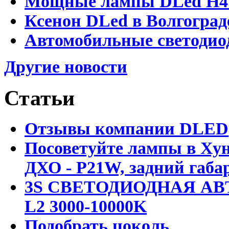
Мощные лампы DLed H4 и
Ксенон DLed в Волгоград
Автомобильные светодио
Другие новости
Статьи
Отзывы компании DLED
Посоветуйте лампы в Хун
ДХО - P21W, задний габар
3S СВЕТОДИОДНАЯ АВ
L2 3000-10000K
Подобрать цоколь