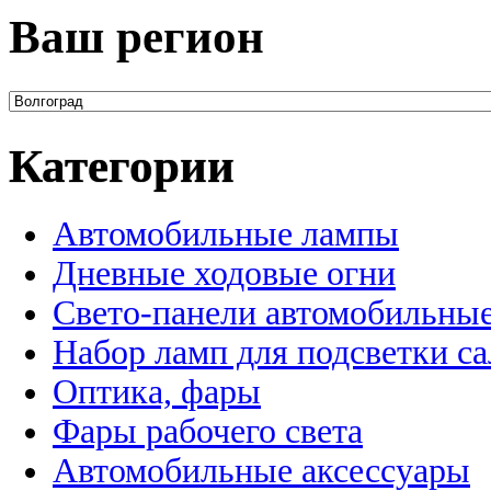
Ваш регион
Категории
Автомобильные лампы
Дневные ходовые огни
Свето-панели автомобильны
Набор ламп для подсветки с
Оптика, фары
Фары рабочего света
Автомобильные аксессуары