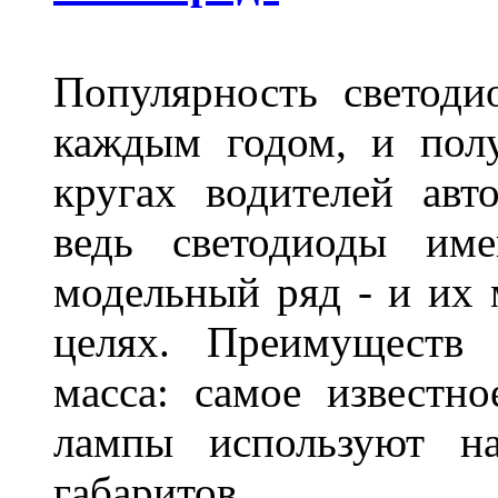
Популярность светоди
каждым годом, и пол
кругах водителей авт
ведь светодиоды им
модельный ряд - и их
целях. Преимуществ
масса: самое известн
лампы используют н
габаритов.