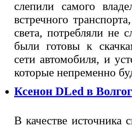
слепили самого владе
встречного транспорта
света, потребляли не 
были готовы к скачк
сети автомобиля, и ус
которые непременно бу
Ксенон DLed в Волго
В качестве источника 