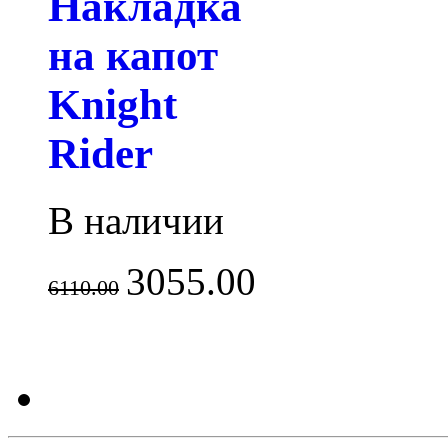
Накладка
на капот
Knight
Rider
В наличии
3055.00
6110.00