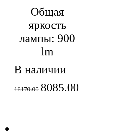
Общая
яркость
лампы: 900
lm
В наличии
8085.00
16170.00