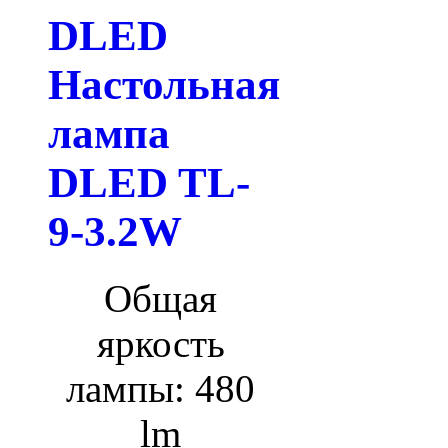
DLED
Настольная
лампа
DLED TL-
9-3.2W
Общая
яркость
лампы: 480
lm