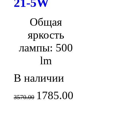
21-5W
Общая
яркость
лампы: 500
lm
В наличии
1785.00
3570.00