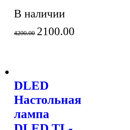
В наличии
2100.00
4200.00
DLED
Настольная
лампа
DLED TL-