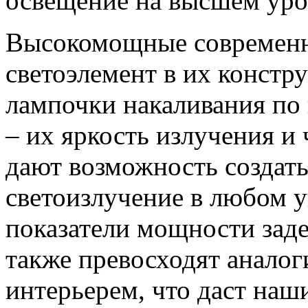
освещение на высшем уро
Высокомощные современн
светоэлемент в их констр
лампочки накаливания по 
– их яркость излучения и
дают возможность создать
светоизлучение в любом 
показатели мощности зад
также превосходят аналог
интерьерем, что даст на