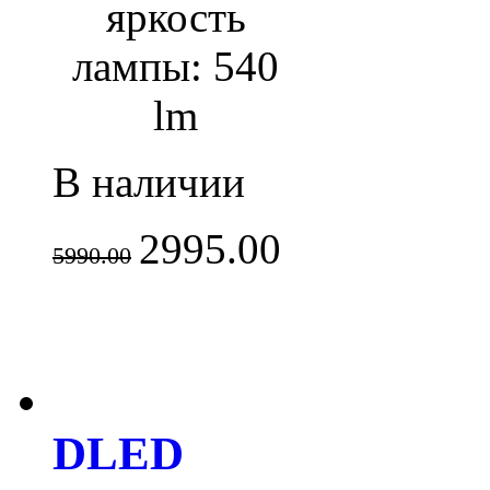
яркость
лампы: 540
lm
В наличии
2995.00
5990.00
DLED