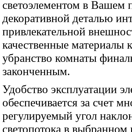
светоэлементом в Вашем 
декоративной деталью инт
привлекательной внешност
качественные материалы к
убранство комнаты финаль
законченным.
Удобство эксплуатации э
обеспечивается за счет мн
регулируемый угол накло
светопотока в выбранном