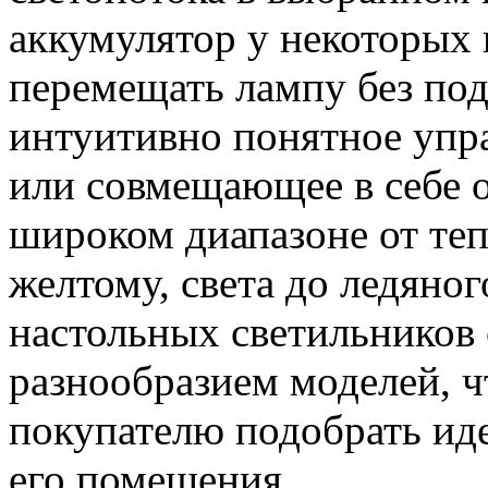
аккумулятор у некоторых
перемещать лампу без под
интуитивно понятное упра
или совмещающее в себе о
широком диапазоне от теп
желтому, света до ледяно
настольных светильников
разнообразием моделей, ч
покупателю подобрать ид
его помещения.