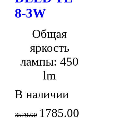
8-3W
Общая
яркость
лампы: 450
lm
В наличии
1785.00
3570.00