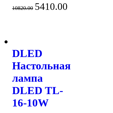
5410.00
10820.00
DLED
Настольная
лампа
DLED TL-
16-10W