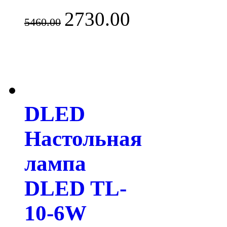
2730.00
5460.00
DLED
Настольная
лампа
DLED TL-
10-6W