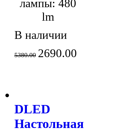
лампы: 480
lm
В наличии
2690.00
5380.00
DLED
Настольная