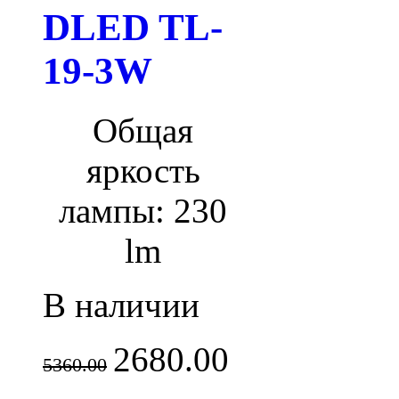
DLED TL-
19-3W
Общая
яркость
лампы: 230
lm
В наличии
2680.00
5360.00