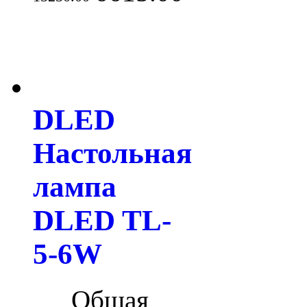
DLED
Настольная
лампа
DLED TL-
5-6W
Общая