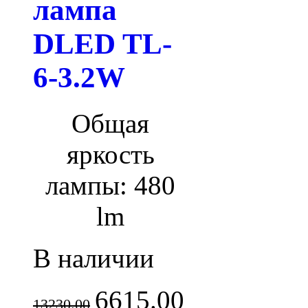
лампа
DLED TL-
6-3.2W
Общая
яркость
лампы: 480
lm
В наличии
6615.00
13230.00