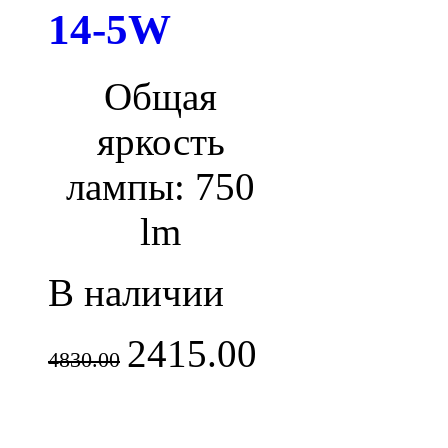
14-5W
Общая
яркость
лампы: 750
lm
В наличии
2415.00
4830.00