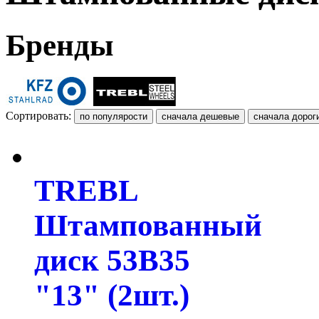
Бренды
Сортировать:
TREBL
Штампованный
диск 53B35
"13" (2шт.)