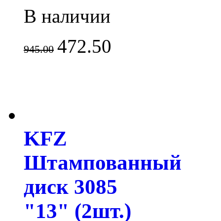
В наличии
472.50
945.00
KFZ
Штампованный
диск 3085
"13" (2шт.)