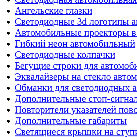
Ангельские глазки
Светодиодные 3d логотипы 
Автомобильные проекторы в
Гибкий неон автомобильный
Светодиодные колпачки
Бегущие строки для автомоб
Эквалайзеры на стекло авто
Обманки для светодиодных 
Дополнительные стоп-сигна
Повторители указателей пов
Дополнительные габариты
Светящиеся крышки на ступ