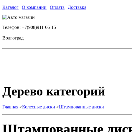
Каталог
|
О компании
|
Оплата
|
Доставка
Телефон: +7(908)911-66-15
Волгоград
Дерево категорий
Главная
>
Колесные диски
>
Штампованные диски
Штампованные дис