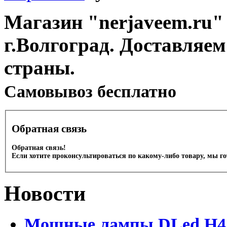
Магазин "nerjaveem.ru" 
г.Волгоград. Доставляем
страны.
Cамовывоз бесплатно
Обратная связь
Обратная связь!
Если хотите проконсультироваться по какому-либо товару, мы г
Новости
Мощные лампы DLed H4 и