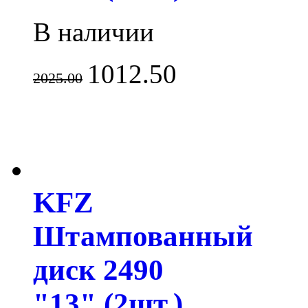
В наличии
1012.50
2025.00
KFZ
Штампованный
диск 2490
"13" (2шт.)