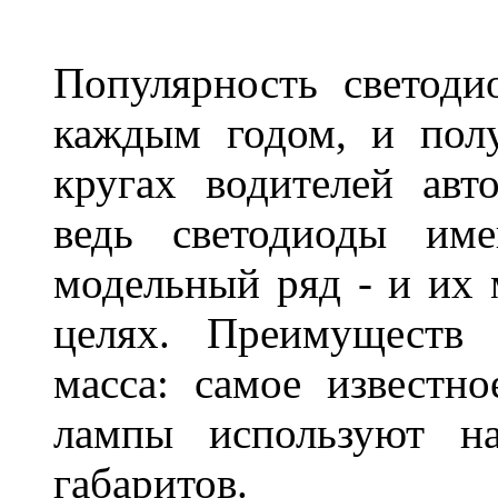
Популярность светоди
каждым годом, и пол
кругах водителей авт
ведь светодиоды им
модельный ряд - и их
целях. Преимуществ
масса: самое известн
лампы используют н
габаритов.