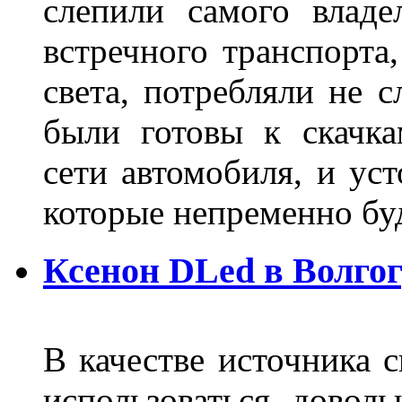
слепили самого владе
встречного транспорта
света, потребляли не 
были готовы к скачк
сети автомобиля, и ус
которые непременно бу
Ксенон DLed в Волго
В качестве источника 
использоваться довол