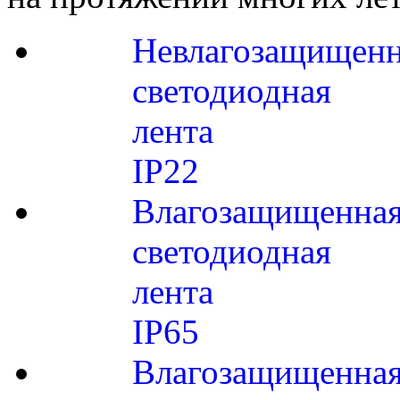
Невлагозащищенн
светодиодная
лента
IP22
Влагозащищенна
светодиодная
лента
IP65
Влагозащищенна