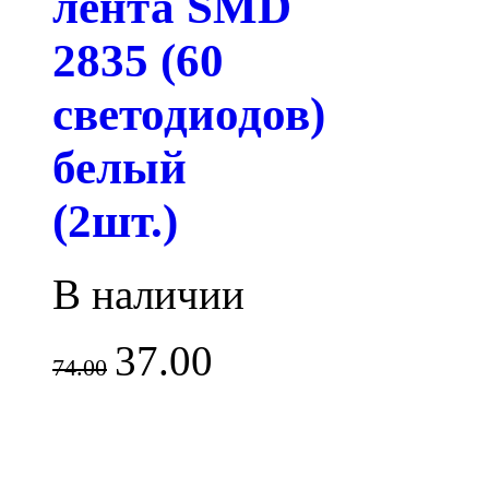
лента SMD
2835 (60
светодиодов)
белый
(2шт.)
В наличии
37.00
74.00