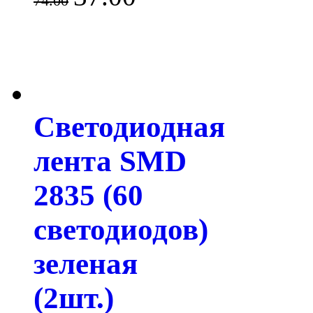
74.00
Светодиодная
лента SMD
2835 (60
светодиодов)
зеленая
(2шт.)