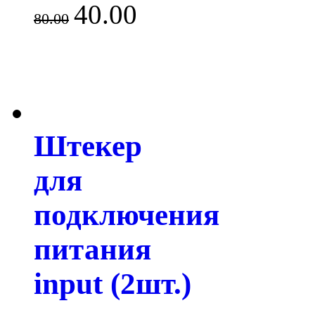
40.00
80.00
Штекер
для
подключения
питания
input (2шт.)