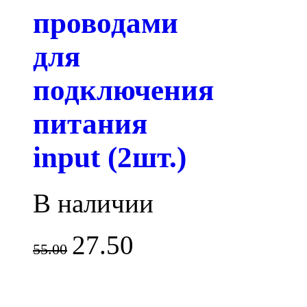
проводами
для
подключения
питания
input (2шт.)
В наличии
27.50
55.00