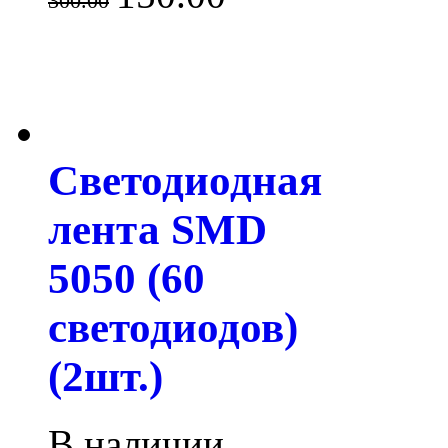
300.00
Светодиодная
лента SMD
5050 (60
светодиодов)
(2шт.)
В наличии