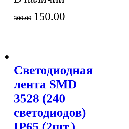
150.00
300.00
Светодиодная
лента SMD
3528 (240
светодиодов)
IP65 (2шт.)