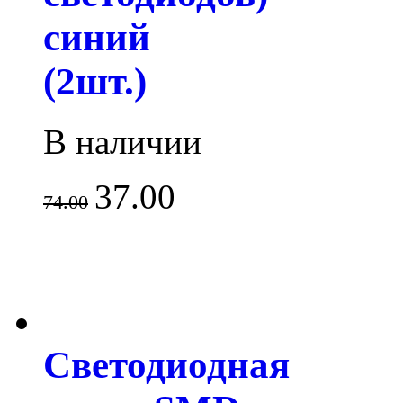
синий
(2шт.)
В наличии
37.00
74.00
Светодиодная