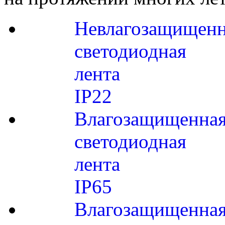
Невлагозащищенн
светодиодная
лента
IP22
Влагозащищенна
светодиодная
лента
IP65
Влагозащищенна