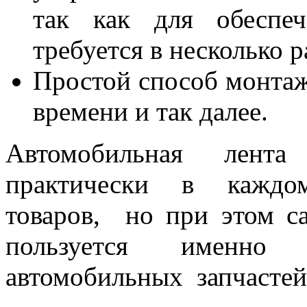
так как для обеспеч
требуется в несколько 
Простой способ монтаж
времени и так далее.
Автомобильная лента
практически в каждо
товаров, но при этом 
пользуется именно
автомобильных запчастей