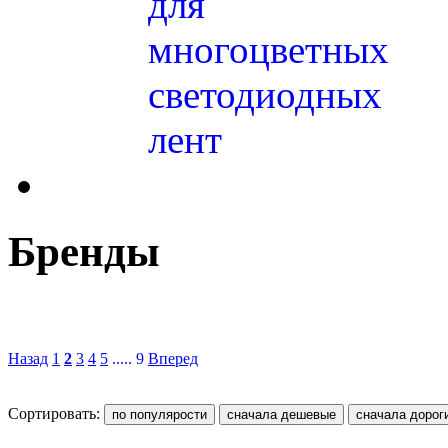
для
многоцветных
светодиодных
лент
Бренды
Назад
1
2
3
4
5
..... 9
Вперед
Сортировать: