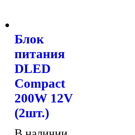
Блок
питания
DLED
Compact
200W 12V
(2шт.)
В наличии