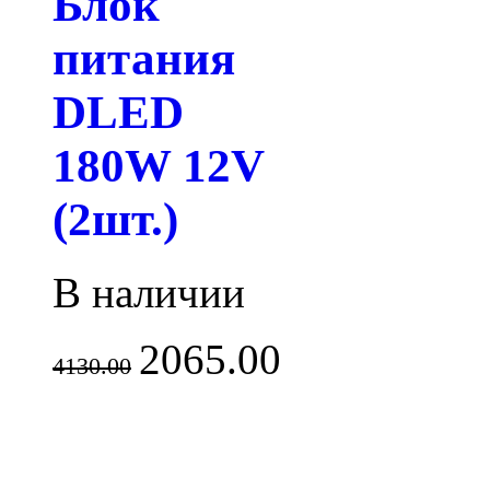
Блок
питания
DLED
180W 12V
(2шт.)
В наличии
2065.00
4130.00