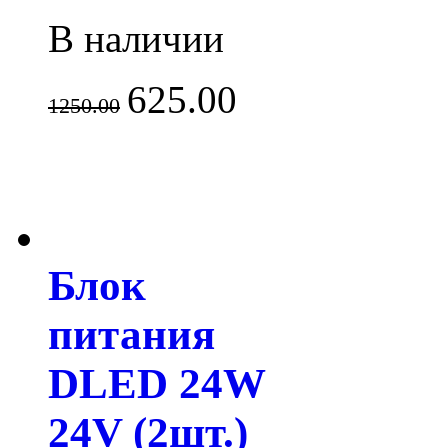
В наличии
625.00
1250.00
Блок
питания
DLED 24W
24V (2шт.)