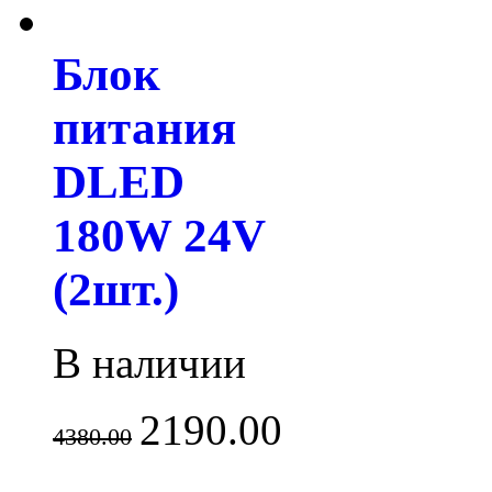
Блок
питания
DLED
180W 24V
(2шт.)
В наличии
2190.00
4380.00