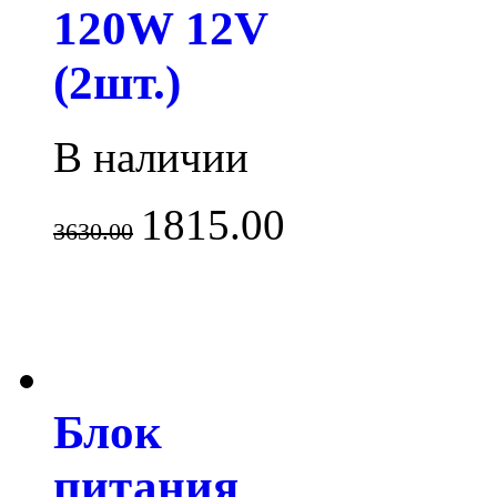
120W 12V
(2шт.)
В наличии
1815.00
3630.00
Блок
питания