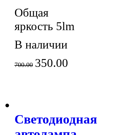
Общая
яркость 5lm
В наличии
350.00
700.00
Светодиодная
автолампа