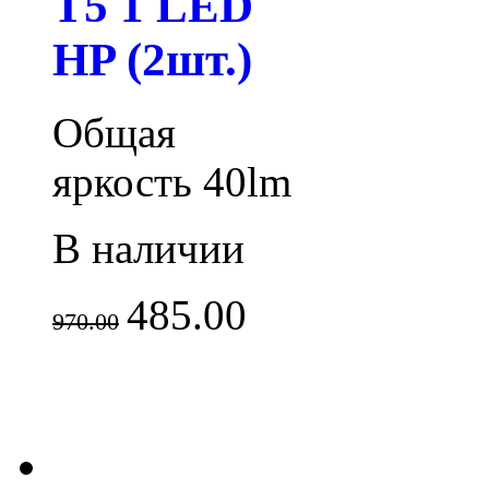
T5 1 LED
HP (2шт.)
Общая
яркость 40lm
В наличии
485.00
970.00