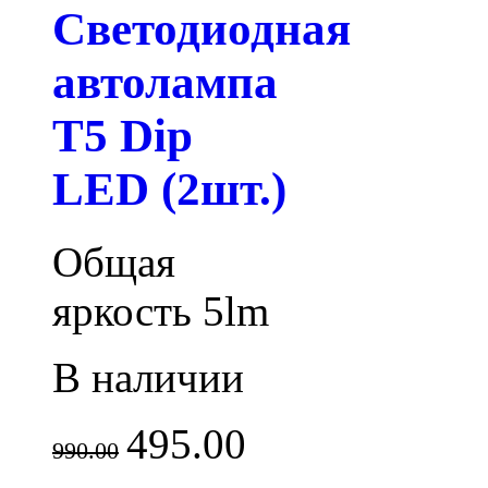
Светодиодная
автолампа
T5 Dip
LED (2шт.)
Общая
яркость 5lm
В наличии
495.00
990.00