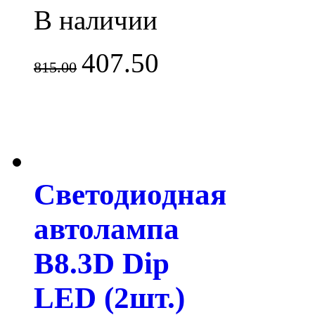
В наличии
407.50
815.00
Светодиодная
автолампа
B8.3D Dip
LED (2шт.)