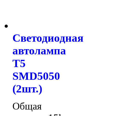
Светодиодная
автолампа
T5
SMD5050
(2шт.)
Общая