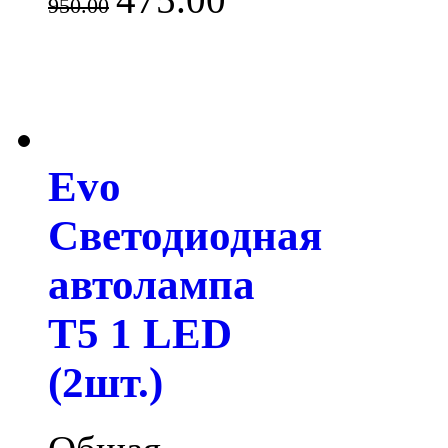
950.00
Evo
Светодиодная
автолампа
T5 1 LED
(2шт.)