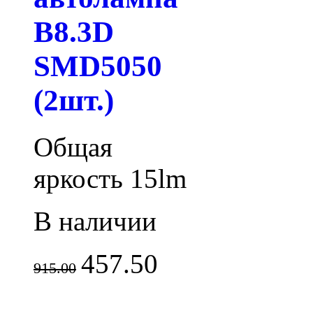
B8.3D
SMD5050
(2шт.)
Общая
яркость 15lm
В наличии
457.50
915.00