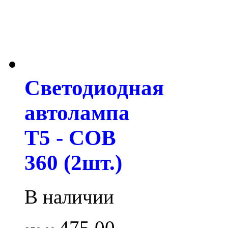
Светодиодная
автолампа
T5 - COB
360 (2шт.)
В наличии
475.00