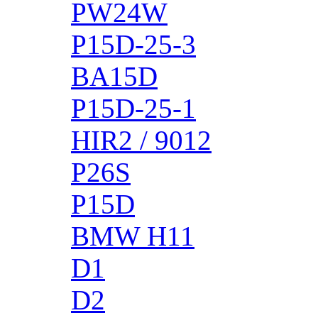
PW24W
P15D-25-3
BA15D
P15D-25-1
HIR2 / 9012
P26S
P15D
BMW H11
D1
D2