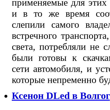
применяемые для этих
и в то же время соот
слепили самого владе
встречного транспорта
света, потребляли не 
были готовы к скачк
сети автомобиля, и ус
которые непременно бу
Ксенон DLed в Волго