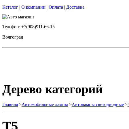
Каталог
|
О компании
|
Оплата
|
Доставка
Телефон: +7(908)911-66-15
Волгоград
Дерево категорий
Главная
>
Автомобильные лампы
>
Автолампы светодиодные
>
T5