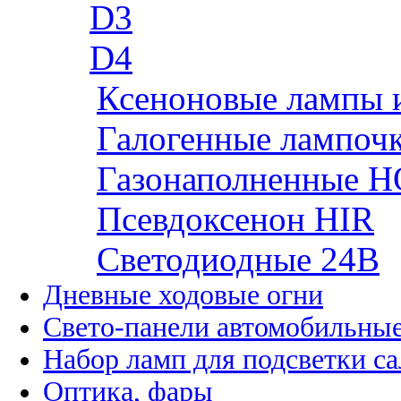
D3
D4
Ксеноновые лампы 
Галогенные лампоч
Газонаполненные H
Псевдоксенон HIR
Cветодиодные 24B
Дневные ходовые огни
Свето-панели автомобильны
Набор ламп для подсветки с
Оптика, фары