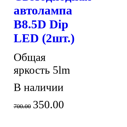
автолампа
B8.5D Dip
LED (2шт.)
Общая
яркость 5lm
В наличии
350.00
700.00