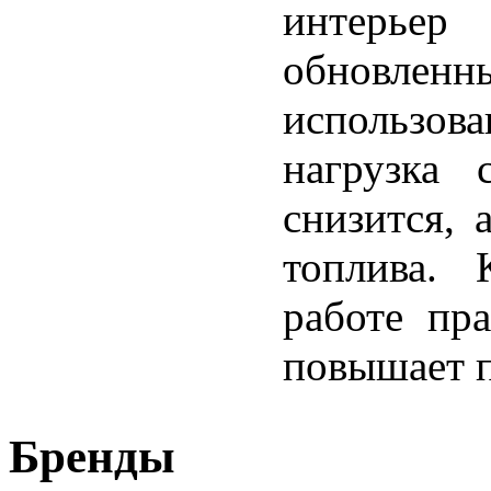
интерьер
обновлен
использов
нагрузка 
снизится, 
топлива. 
работе пра
повышает п
Бренды