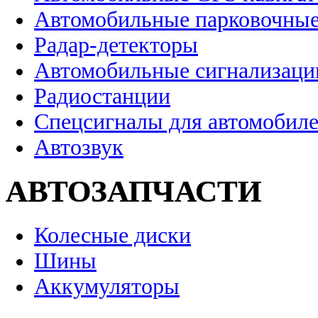
Автомобильные парковочные
Радар-детекторы
Автомобильные сигнализаци
Радиостанции
Спецсигналы для автомобил
Автозвук
АВТОЗАПЧАСТИ
Колесные диски
Шины
Аккумуляторы