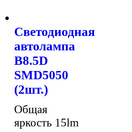
Светодиодная
автолампа
B8.5D
SMD5050
(2шт.)
Общая
яркость 15lm