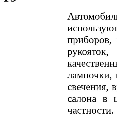
Автомоби
использую
приборов,
рукояток,
качествен
лампочки, 
свечения, 
салона в 
частности