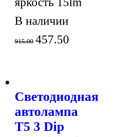
яркость 15lm
В наличии
457.50
915.00
Светодиодная
автолампа
T5 3 Dip