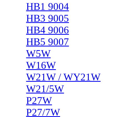
HB1 9004
HB3 9005
HB4 9006
HB5 9007
W5W
W16W
W21W / WY21W
W21/5W
P27W
P27/7W