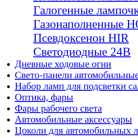
Галогенные лампоч
Газонаполненные H
Псевдоксенон HIR
Cветодиодные 24B
Дневные ходовые огни
Свето-панели автомобильны
Набор ламп для подсветки с
Оптика, фары
Фары рабочего света
Автомобильные аксессуары
Цоколи для автомобильных 