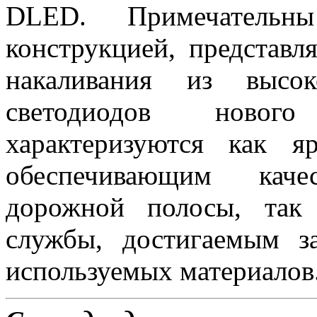
DLED. Примечательн
конструкцией, представ
накаливания из высок
светодиодов новог
характеризуются как 
обеспечивающим каче
дорожной полосы, так
службы, достигаемым з
используемых материалов