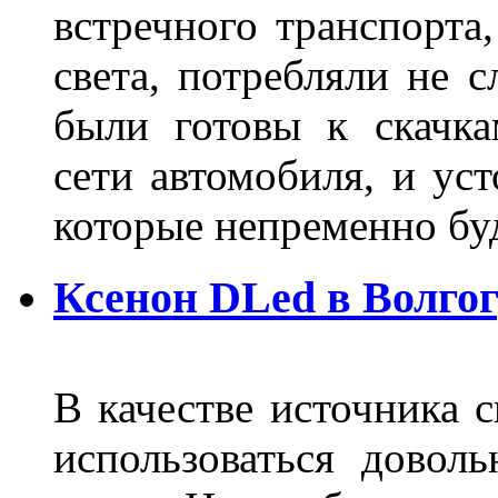
встречного транспорта
света, потребляли не 
были готовы к скачк
сети автомобиля, и ус
которые непременно бу
Ксенон DLed в Волго
В качестве источника 
использоваться довол