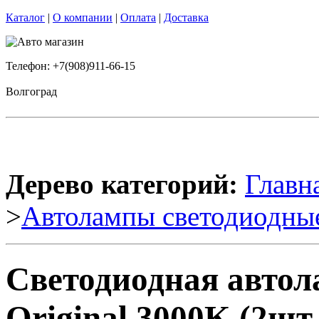
Каталог
|
О компании
|
Оплата
|
Доставка
Телефон: +7(908)911-66-15
Волгоград
Дерево категорий:
Главн
>
Автолампы светодиодны
Светодиодная авто
Original 3000K (2шт.