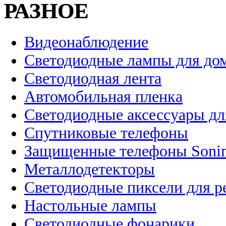
РАЗНОЕ
Видеонаблюдение
Светодиодные лампы для до
Светодиодная лента
Автомобильная пленка
Светодиодные аксессуары дл
Спутниковые телефоны
Защищенные телефоны Soni
Металлодетекторы
Светодиодные пиксели для 
Настольные лампы
Светодиодные фонарики