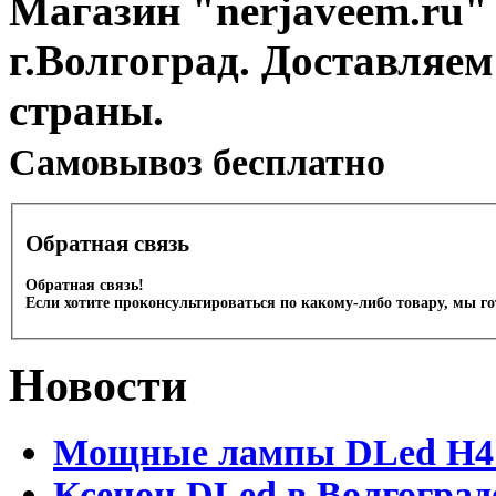
Магазин "nerjaveem.ru" 
г.Волгоград. Доставляем
страны.
Cамовывоз бесплатно
Обратная связь
Обратная связь!
Если хотите проконсультироваться по какому-либо товару, мы г
Новости
Мощные лампы DLed H4 и
Ксенон DLed в Волгоград