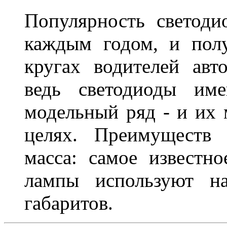
Популярность светоди
каждым годом, и пол
кругах водителей авт
ведь светодиоды им
модельный ряд - и их
целях. Преимуществ
масса: самое известн
лампы используют н
габаритов.