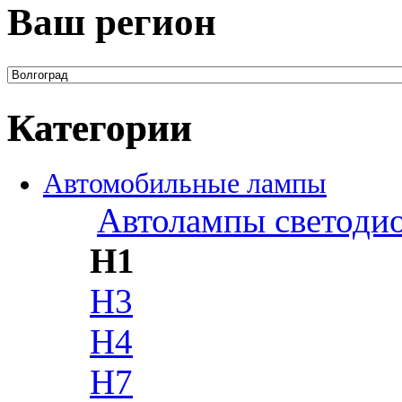
Ваш регион
Категории
Автомобильные лампы
Автолампы светоди
H1
H3
H4
H7