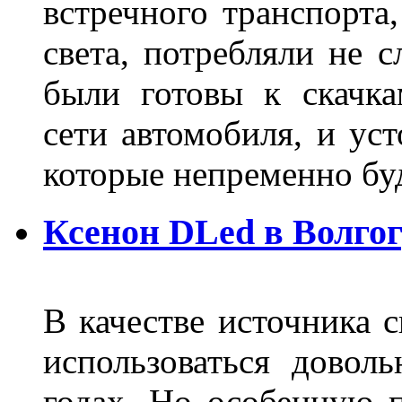
встречного транспорта
света, потребляли не 
были готовы к скачк
сети автомобиля, и ус
которые непременно бу
Ксенон DLed в Волго
В качестве источника 
использоваться довол
годах. Но особенную 