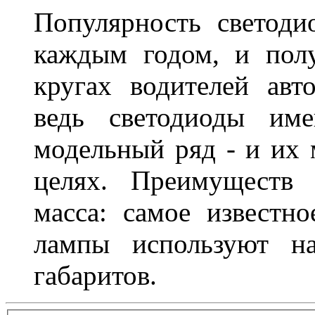
Популярность светоди
каждым годом, и пол
кругах водителей авт
ведь светодиоды им
модельный ряд - и их
целях. Преимуществ
масса: самое известн
лампы используют н
габаритов.