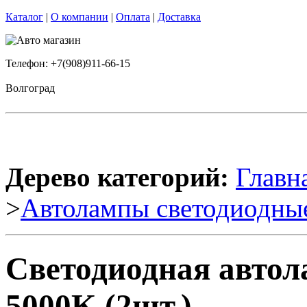
Каталог
|
О компании
|
Оплата
|
Доставка
Телефон: +7(908)911-66-15
Волгоград
Дерево категорий:
Главн
>
Автолампы светодиодны
Светодиодная авто
5000K (2шт.)