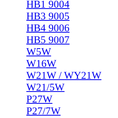
HB1 9004
HB3 9005
HB4 9006
HB5 9007
W5W
W16W
W21W / WY21W
W21/5W
P27W
P27/7W