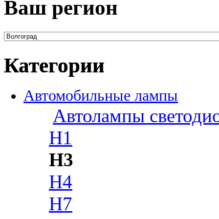
Ваш регион
Категории
Автомобильные лампы
Автолампы светоди
H1
H3
H4
H7