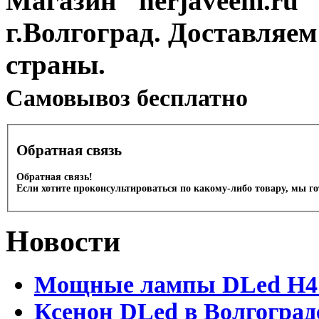
Магазин "nerjaveem.ru" 
г.Волгоград. Доставляем
страны.
Cамовывоз бесплатно
Обратная связь
Обратная связь!
Если хотите проконсультироваться по какому-либо товару, мы г
Новости
Мощные лампы DLed H4 и
Ксенон DLed в Волгоград