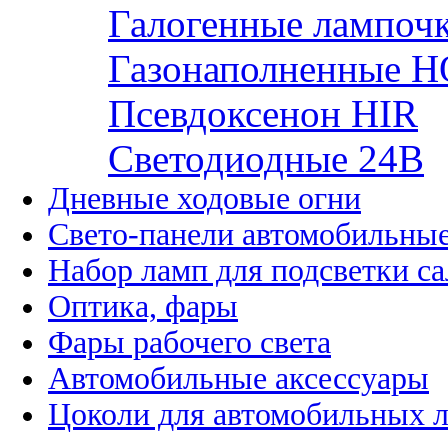
Галогенные лампоч
Газонаполненные H
Псевдоксенон HIR
Cветодиодные 24B
Дневные ходовые огни
Свето-панели автомобильны
Набор ламп для подсветки с
Оптика, фары
Фары рабочего света
Автомобильные аксессуары
Цоколи для автомобильных 