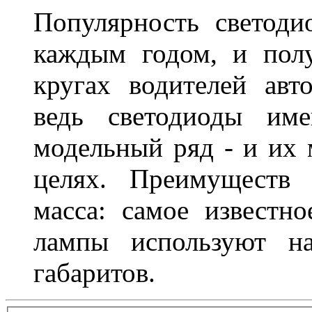
Популярность светоди
каждым годом, и пол
кругах водителей авт
ведь светодиоды им
модельный ряд - и их
целях. Преимуществ
масса: самое известн
лампы используют н
габаритов.