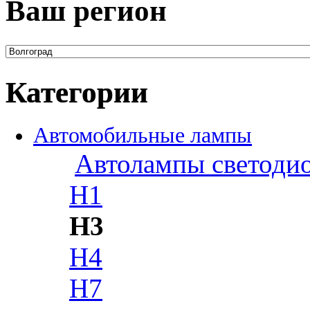
Ваш регион
Категории
Автомобильные лампы
Автолампы светоди
H1
H3
H4
H7