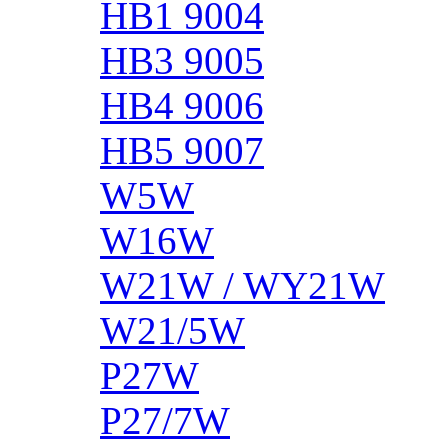
HB1 9004
HB3 9005
HB4 9006
HB5 9007
W5W
W16W
W21W / WY21W
W21/5W
P27W
P27/7W