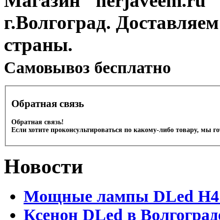
Магазин "nerjaveem.ru" 
г.Волгоград. Доставляем
страны.
Cамовывоз бесплатно
Обратная связь
Обратная связь!
Если хотите проконсультироваться по какому-либо товару, мы г
Новости
Мощные лампы DLed H4 и
Ксенон DLed в Волгоград