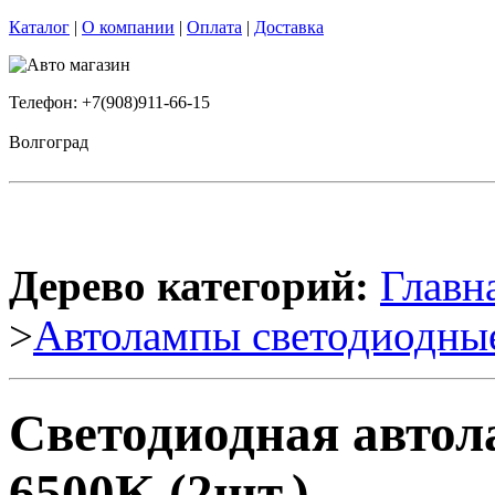
Каталог
|
О компании
|
Оплата
|
Доставка
Телефон: +7(908)911-66-15
Волгоград
Дерево категорий:
Главн
>
Автолампы светодиодны
Светодиодная авто
6500K (2шт.)