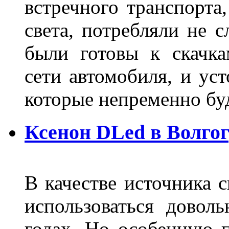
встречного транспорта
света, потребляли не 
были готовы к скачк
сети автомобиля, и ус
которые непременно бу
Ксенон DLed в Волго
В качестве источника 
использоваться довол
годах. Но особенную 