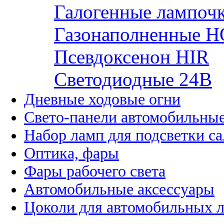
Галогенные лампоч
Газонаполненные H
Псевдоксенон HIR
Cветодиодные 24B
Дневные ходовые огни
Свето-панели автомобильны
Набор ламп для подсветки с
Оптика, фары
Фары рабочего света
Автомобильные аксессуары
Цоколи для автомобильных 