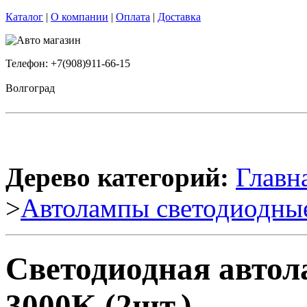
Каталог
|
О компании
|
Оплата
|
Доставка
Телефон: +7(908)911-66-15
Волгоград
Дерево категорий:
Главн
>
Автолампы светодиодны
Светодиодная авто
3000K (2шт.)