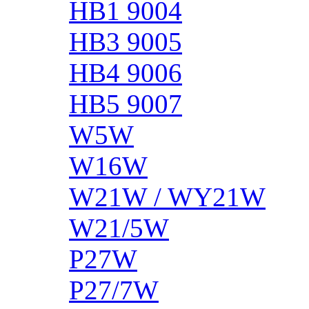
HB1 9004
HB3 9005
HB4 9006
HB5 9007
W5W
W16W
W21W / WY21W
W21/5W
P27W
P27/7W