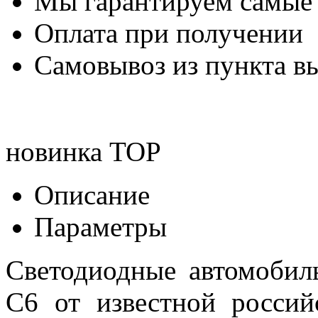
Мы гарантируем самые
Оплата при получении
Самовывоз из пункта вы
новинка
TOP
Описание
Параметры
Светодиодные автомоби
C6 от известной россий