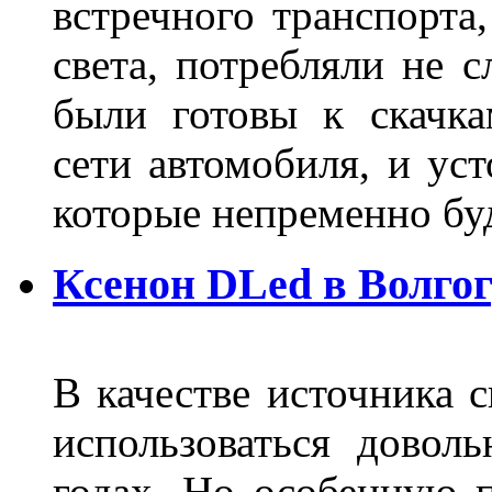
встречного транспорта
света, потребляли не 
были готовы к скачк
сети автомобиля, и ус
которые непременно бу
Ксенон DLed в Волго
В качестве источника 
использоваться довол
годах. Но особенную 