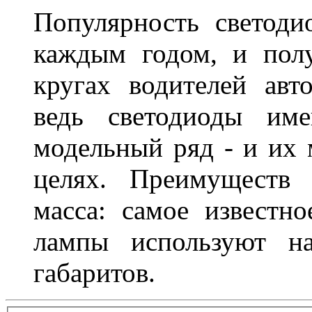
Популярность светоди
каждым годом, и пол
кругах водителей авт
ведь светодиоды им
модельный ряд - и их
целях. Преимуществ
масса: самое известн
лампы используют н
габаритов.