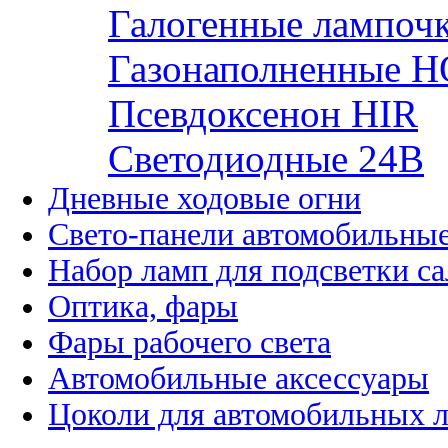
Галогенные лампоч
Газонаполненные H
Псевдоксенон HIR
Cветодиодные 24B
Дневные ходовые огни
Свето-панели автомобильны
Набор ламп для подсветки с
Оптика, фары
Фары рабочего света
Автомобильные аксессуары
Цоколи для автомобильных 