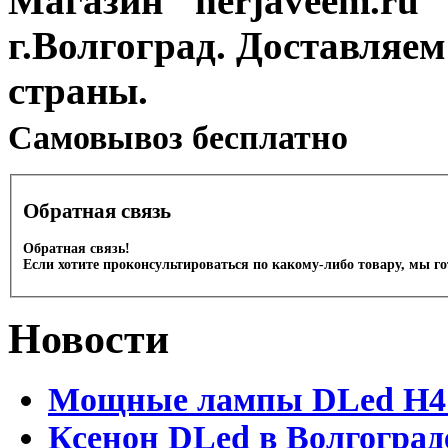
Магазин "nerjaveem.ru" 
г.Волгоград. Доставляем
страны.
Cамовывоз бесплатно
Обратная связь
Обратная связь!
Если хотите проконсультироваться по какому-либо товару, мы г
Новости
Мощные лампы DLed H4 и
Ксенон DLed в Волгоград