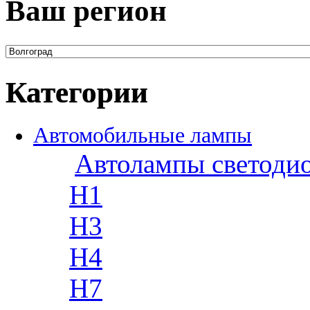
Ваш регион
Категории
Автомобильные лампы
Автолампы светоди
H1
H3
H4
H7