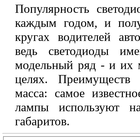
Популярность светоди
каждым годом, и пол
кругах водителей авт
ведь светодиоды им
модельный ряд - и их
целях. Преимуществ
масса: самое известн
лампы используют н
габаритов.