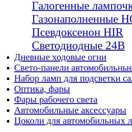
Галогенные лампоч
Газонаполненные H
Псевдоксенон HIR
Cветодиодные 24B
Дневные ходовые огни
Свето-панели автомобильны
Набор ламп для подсветки с
Оптика, фары
Фары рабочего света
Автомобильные аксессуары
Цоколи для автомобильных 