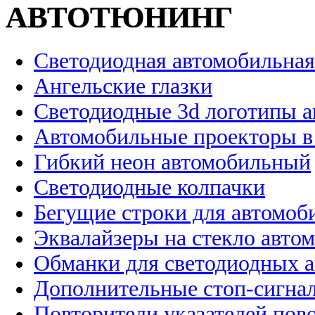
АВТОТЮНИНГ
Светодиодная автомобильная
Ангельские глазки
Светодиодные 3d логотипы 
Автомобильные проекторы в
Гибкий неон автомобильный
Светодиодные колпачки
Бегущие строки для автомоб
Эквалайзеры на стекло авто
Обманки для светодиодных 
Дополнительные стоп-сигна
Повторители указателей пов