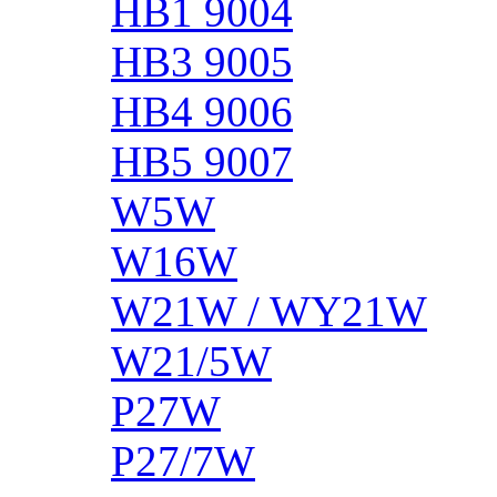
HB1 9004
HB3 9005
HB4 9006
HB5 9007
W5W
W16W
W21W / WY21W
W21/5W
P27W
P27/7W