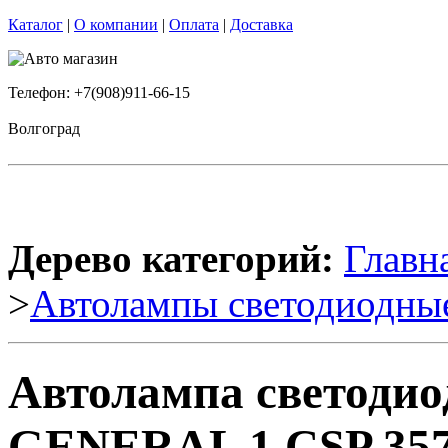
Каталог
|
О компании
|
Оплата
|
Доставка
Телефон: +7(908)911-66-15
Волгоград
Дерево категорий:
Главн
>
Автолампы светодиодны
Автолампа светоди
GENERAL 1 CSP 3570