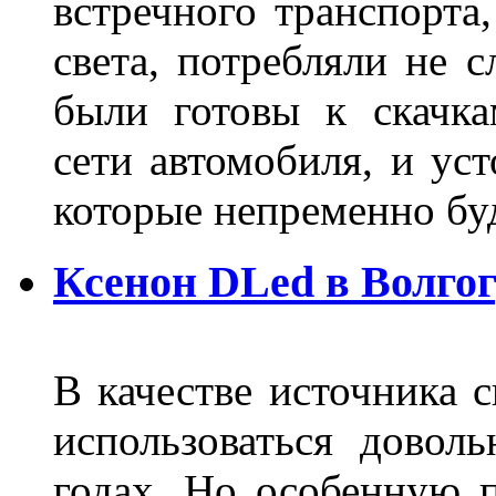
встречного транспорта
света, потребляли не 
были готовы к скачк
сети автомобиля, и ус
которые непременно бу
Ксенон DLed в Волго
В качестве источника 
использоваться довол
годах. Но особенную 