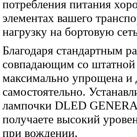
потребления питания хор
элементах вашего транспо
нагрузку на бортовую сеть
Благодаря стандартным р
совпадающим со штатной п
максимально упрощена и 
самостоятельно. Устанав
лампочки DLED GENERAL 
получаете высокий уровен
при вождении.