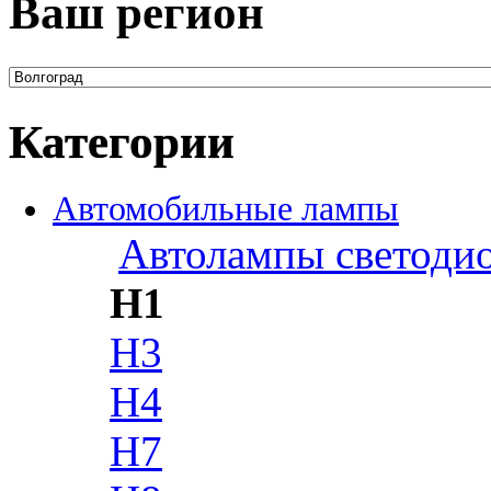
Ваш регион
Категории
Автомобильные лампы
Автолампы светоди
H1
H3
H4
H7