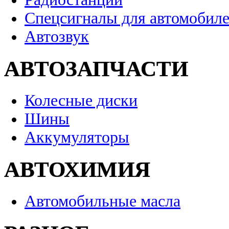
Спецсигналы для автомобил
Автозвук
АВТОЗАПЧАСТИ
Колесные диски
Шины
Аккумуляторы
АВТОХИМИЯ
Автомобильные масла