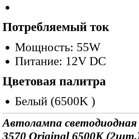
Потребляемый ток
Мощность: 55W
Питание: 12V DC
Цветовая палитра
Белый (6500K )
Автолампа светодиодна
3570 Original 6500K (2шт.