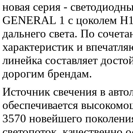
новая серия - светодиод
GENERAL 1 с цоколем H1 
дальнего света. По сочет
характеристик и впечатля
линейка составляет дост
дорогим брендам.
Источник свечения в ав
обеспечивается высоком
3570 новейшего поколени
светопоток, качественно