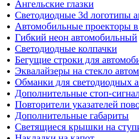
Ангельские глазки
Светодиодные 3d логотипы 
Автомобильные проекторы в
Гибкий неон автомобильный
Светодиодные колпачки
Бегущие строки для автомоб
Эквалайзеры на стекло авто
Обманки для светодиодных 
Дополнительные стоп-сигна
Повторители указателей пов
Дополнительные габариты
Светящиеся крышки на ступ
Накладки на капот