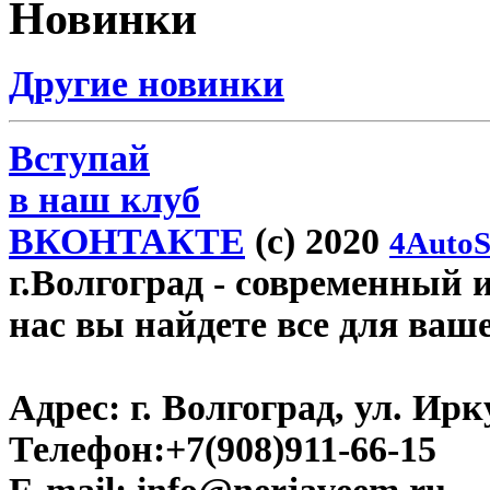
Новинки
Другие новинки
Вступай
в наш клуб
ВКОНТАКТЕ
(c) 2020
4AutoS
г.Волгоград
- современный и
нас вы найдете все для ваш
Адрес:
г. Волгоград, ул. Ирку
Телефон:
+7(908)911-66-15