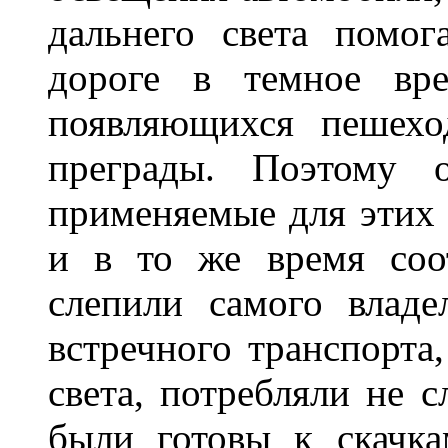
дальнего света помог
дороге в темное вре
появляющихся пешехо
преграды. Поэтому 
применяемые для этих
и в то же время соот
слепили самого владе
встречного транспорта
света, потребляли не 
были готовы к скачк