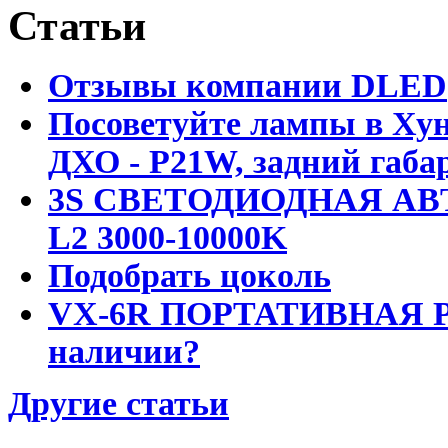
Статьи
Отзывы компании DLED
Посоветуйте лампы в Хун
ДХО - P21W, задний габар
3S СВЕТОДИОДНАЯ АВ
L2 3000-10000K
Подобрать цоколь
VX-6R ПОРТАТИВНАЯ Р
наличии?
Другие статьи