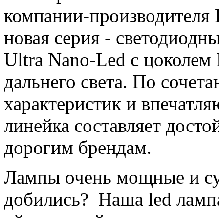
компании-производителя 
новая серия - светодиодн
Ultra Nano-Led с цоколем
дальнего света. По сочет
характеристик и впечатля
линейка составляет дост
дорогим брендам.
Лампы очень мощные и суп
добились? Наша led лампа