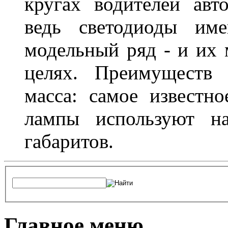
кругах водителей авт
ведь светодиоды им
модельный ряд - и их
целях. Преимуществ
масса: самое известн
лампы используют н
габаритов.
Главное меню