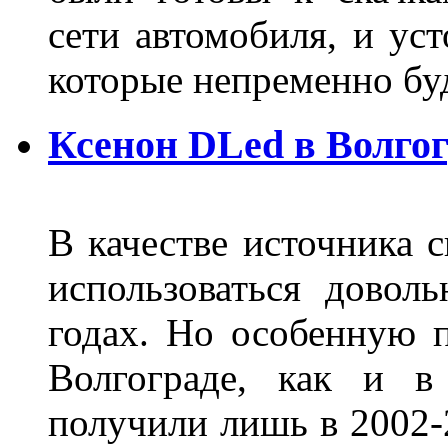
сети автомобиля, и ус
которые непременно бу
Ксенон DLed в Волго
В качестве источника 
использоваться довол
годах. Но особенную 
Волгограде, как и в
получили лишь в 2002-