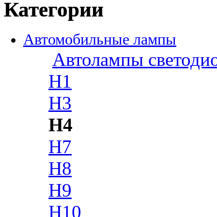
Категории
Автомобильные лампы
Автолампы светоди
H1
H3
H4
H7
H8
H9
H10