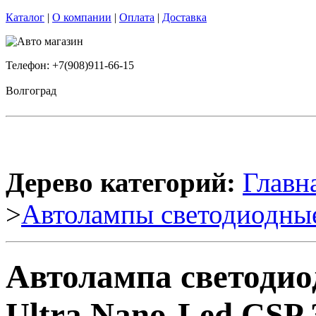
Каталог
|
О компании
|
Оплата
|
Доставка
Телефон: +7(908)911-66-15
Волгоград
Дерево категорий:
Главн
>
Автолампы светодиодны
Автолампа светоди
Ultra Nano-Led CSP