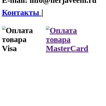
E-mail:
info@nerjaveem.ru
Контакты
|