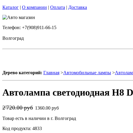
Каталог
|
О компании
|
Оплата
|
Доставка
Телефон: +7(908)911-66-15
Волгоград
Дерево категорий:
Главная
>
Автомобильные лампы
>
Автолам
Автолампа светодиодная H8 
2'720.00 руб
1360.00 руб
Товар есть в наличии в г. Волгоград
Код продукта: 4833