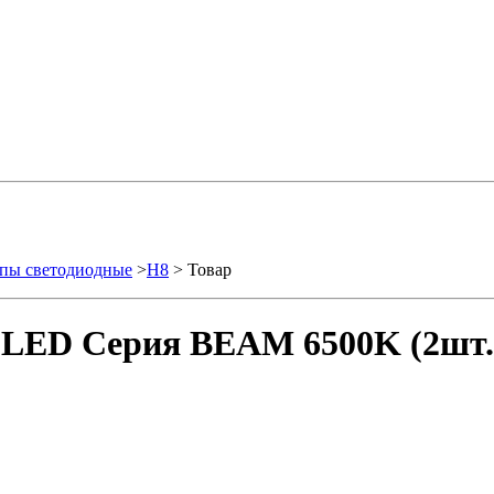
пы светодиодные
>
H8
> Товар
DLED Серия BEAM 6500K (2шт.