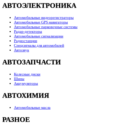
АВТОЭЛЕКТРОНИКА
Автомобильные видеорегистраторы
Автомобильные GPS навигаторы
Автомобильные парковочные системы
Радар-детекторы
Автомобильные сигнализации
Радиостанции
Спецсигналы для автомобилей
Автозвук
АВТОЗАПЧАСТИ
Колесные диски
Шины
Аккумуляторы
АВТОХИМИЯ
Автомобильные масла
РАЗНОЕ