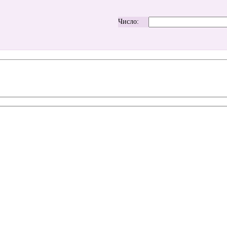
Число: