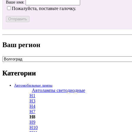
Ваше имя:
Пожалуйста, поставьте галочку.
Ваш регион
Категории
Автомобильные лампы
Автолампы светодиодные
H1
H3
H4
H7
H8
H9
H10