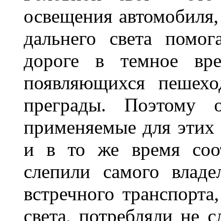
освещения автомобиля,
дальнего света помог
дороге в темное вре
появляющихся пешехо
преграды. Поэтому 
применяемые для этих
и в то же время соот
слепили самого владе
встречного транспорта
света, потребляли не 