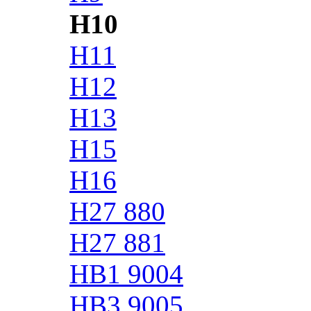
H10
H11
H12
H13
H15
H16
H27 880
H27 881
HB1 9004
HB3 9005