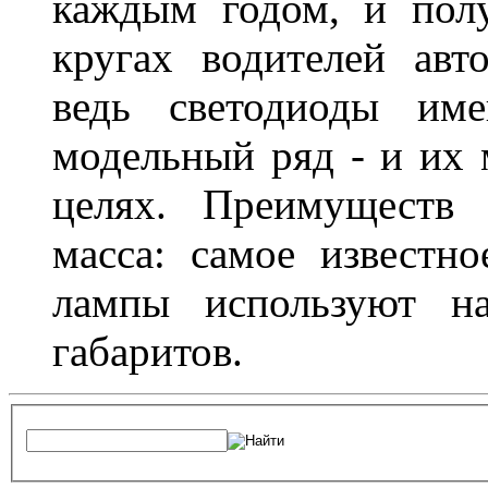
каждым годом, и пол
кругах водителей авт
ведь светодиоды им
модельный ряд - и их
целях. Преимуществ
масса: самое известн
лампы используют н
габаритов.