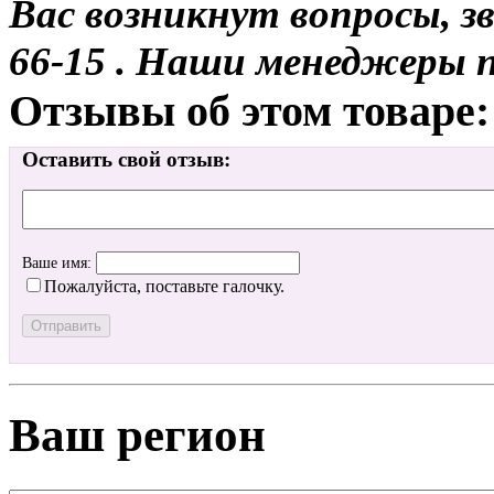
Вас возникнут вопросы, з
66-15 . Наши менеджеры 
Отзывы об этом товаре:
Оставить свой отзыв:
Ваше имя:
Пожалуйста, поставьте галочку.
Ваш регион