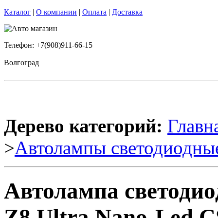
Каталог
|
О компании
|
Оплата
|
Доставка
Телефон: +7(908)911-66-15
Волгоград
Дерево категорий:
Главн
>
Автолампы светодиодны
Автолампа светоди
Z8 Ultra Nano-Led 