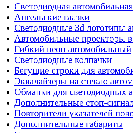
Светодиодная автомобильная
Ангельские глазки
Светодиодные 3d логотипы 
Автомобильные проекторы в
Гибкий неон автомобильный
Светодиодные колпачки
Бегущие строки для автомоб
Эквалайзеры на стекло авто
Обманки для светодиодных 
Дополнительные стоп-сигна
Повторители указателей пов
Дополнительные габариты