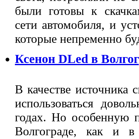
были готовы к скачк
сети автомобиля, и ус
которые непременно бу
Ксенон DLed в Волго
В качестве источника 
использоваться довол
годах. Но особенную 
Волгограде, как и в