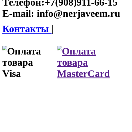
Телефон:
+7(908)911-66-15
E-mail:
info@nerjaveem.ru
Контакты
|