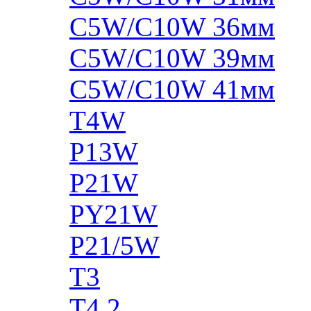
C5W/C10W 36мм
C5W/C10W 39мм
C5W/C10W 41мм
T4W
P13W
P21W
PY21W
P21/5W
T3
T4.2