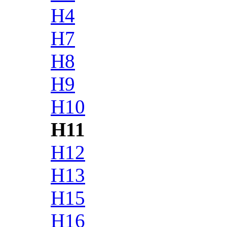
H4
H7
H8
H9
H10
H11
H12
H13
H15
H16