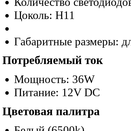
Количество светодиодов
Цоколь: H11
Габаритные размеры: д
Потребляемый ток
Мощность: 36W
Питание: 12V DC
Цветовая палитра
Белый (6500k)