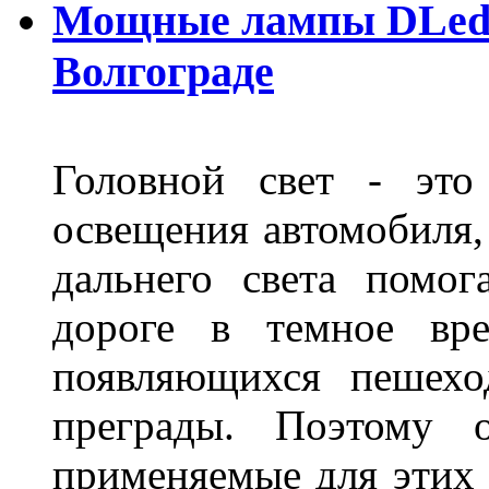
Мощные лампы DLed H
Волгограде
Головной свет - это
освещения автомобиля,
дальнего света помог
дороге в темное вре
появляющихся пешехо
преграды. Поэтому 
применяемые для этих