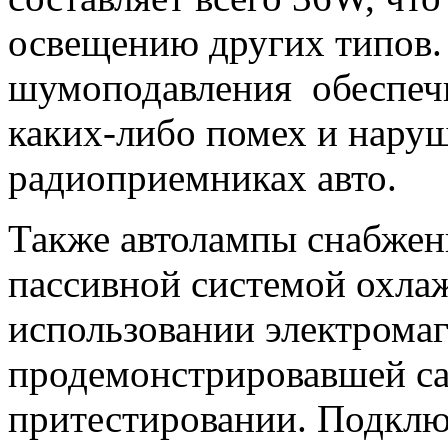
освещению других типов.
шумоподавления обеспечи
каких-либо помех и наруш
радиоприемниках авто.
Также автолампы снабжен
пассивной системой охла
использовании электрома
продемонстрировавшей са
притестировании. Подклю