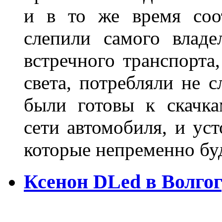
и в то же время соот
слепили самого владе
встречного транспорта
света, потребляли не 
были готовы к скачк
сети автомобиля, и ус
которые непременно бу
Ксенон DLed в Волго