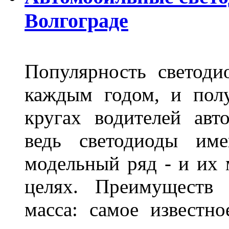
Волгограде
Популярность светоди
каждым годом, и пол
кругах водителей авт
ведь светодиоды им
модельный ряд - и их
целях. Преимуществ
масса: самое известн