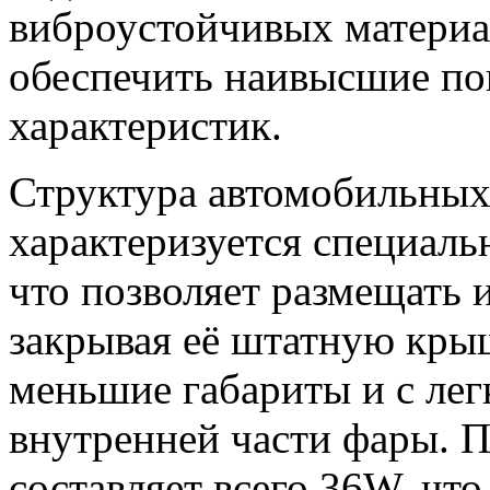
виброустойчивых материа
обеспечить наивысшие по
характеристик.
Структура автомобильны
характеризуется специал
что позволяет размещать 
закрывая её штатную кры
меньшие габариты и с ле
внутренней части фары. 
составляет всего 36W, что