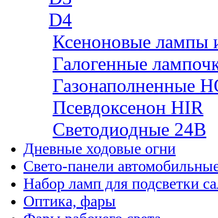
D4
Ксеноновые лампы 
Галогенные лампоч
Газонаполненные H
Псевдоксенон HIR
Cветодиодные 24B
Дневные ходовые огни
Свето-панели автомобильны
Набор ламп для подсветки с
Оптика, фары