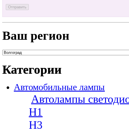
Ваш регион
Категории
Автомобильные лампы
Автолампы светоди
H1
H3