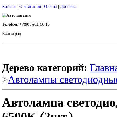
Каталог
|
О компании
|
Оплата
|
Доставка
Телефон: +7(908)911-66-15
Волгоград
Дерево категорий:
Главн
>
Автолампы светодиодны
Автолампа светоди
6500K (2шт.)