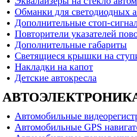
Эквалайзеры на стекло авто
Обманки для светодиодных 
Дополнительные стоп-сигна
Повторители указателей пов
Дополнительные габариты
Светящиеся крышки на ступ
Накладки на капот
Детские автокресла
АВТОЭЛЕКТРОНИК
Автомобильные видеорегист
Автомобильные GPS навига