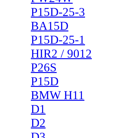
P15D-25-3
BA15D
P15D-25-1
HIR2 / 9012
P26S
P15D
BMW H11
D1
D2
D3