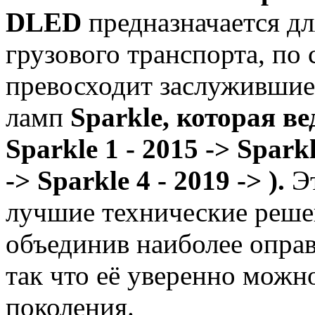
DLED
предназначается дл
грузового транспорта, по
превосходит заслужившие
ламп
Sparkle, которая ве
Sparkle 1 - 2015 ->
Sparkl
->
Sparkle 4 - 2019 ->
)
.
Эт
лучшие технические реш
объединив наиболее оправ
так что её уверенно можно
поколения.