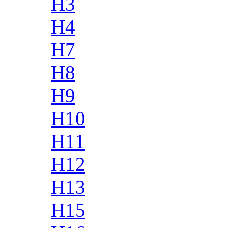
H3
H4
H7
H8
H9
H10
H11
H12
H13
H15