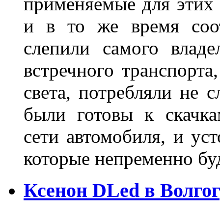
применяемые для этих
и в то же время соот
слепили самого владе
встречного транспорта
света, потребляли не 
были готовы к скачк
сети автомобиля, и ус
которые непременно бу
Ксенон DLed в Волго