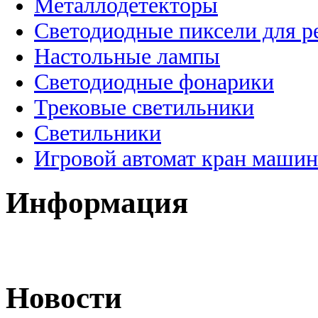
Металлодетекторы
Светодиодные пиксели для 
Настольные лампы
Светодиодные фонарики
Трековые светильники
Светильники
Игровой автомат кран машин
Информация
Новости