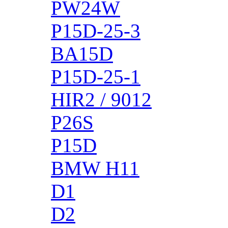
PW24W
P15D-25-3
BA15D
P15D-25-1
HIR2 / 9012
P26S
P15D
BMW H11
D1
D2