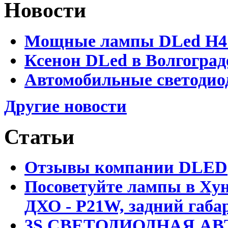
Новости
Мощные лампы DLed H4 и
Ксенон DLed в Волгоград
Автомобильные светодио
Другие новости
Статьи
Отзывы компании DLED
Посоветуйте лампы в Хун
ДХО - P21W, задний габар
3S СВЕТОДИОДНАЯ АВ