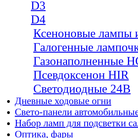
D3
D4
Ксеноновые лампы 
Галогенные лампоч
Газонаполненные H
Псевдоксенон HIR
Cветодиодные 24B
Дневные ходовые огни
Свето-панели автомобильны
Набор ламп для подсветки с
Оптика, фары