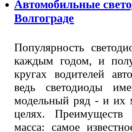
Автомобильные свет
Волгограде
Популярность светоди
каждым годом, и пол
кругах водителей авт
ведь светодиоды им
модельный ряд - и их
целях. Преимуществ
масса: самое известн