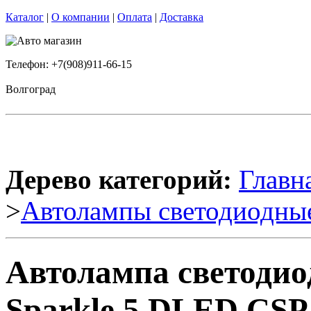
Каталог
|
О компании
|
Оплата
|
Доставка
Телефон: +7(908)911-66-15
Волгоград
Дерево категорий:
Главн
>
Автолампы светодиодны
Автолампа светодио
Sparkle 5 DLED CSP