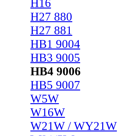
H16
H27 880
H27 881
HB1 9004
HB3 9005
HB4 9006
HB5 9007
W5W
W16W
W21W / WY21W