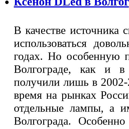
Ксенон DLed в Волго
В качестве источника 
использоваться довол
годах. Но особенную 
Волгограде, как и в
получили лишь в 2002-
время на рынках Росси
отдельные лампы, а и
Волгограда. Особенно