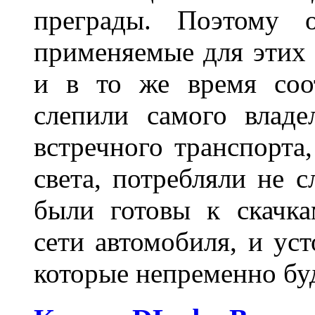
преграды. Поэтому 
применяемые для этих
и в то же время соот
слепили самого владе
встречного транспорта
света, потребляли не 
были готовы к скачк
сети автомобиля, и ус
которые непременно бу