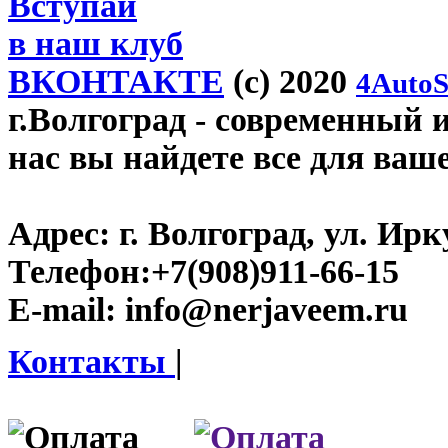
Вступай
в наш клуб
ВКОНТАКТЕ
(c) 2020
4AutoS
г.Волгоград
- современный и
нас вы найдете все для ваш
Адрес:
г. Волгоград, ул. Ирку
Телефон:
+7(908)911-66-15
E-mail:
info@nerjaveem.ru
Контакты
|