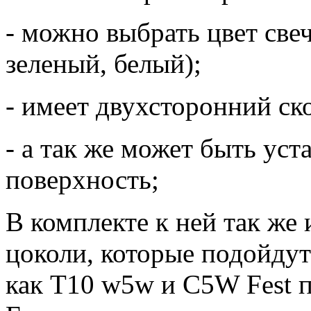
- можно выбрать цвет све
зеленый, белый);
- имеет двухсторонний ск
- а так же может быть ус
поверхность;
В комплекте к ней так же
цоколи, которые подойдут
как Т10 w5w и С5W Fest п