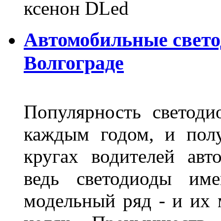
ксенон DLed
Автомобильные свет
Волгограде
Популярность светоди
каждым годом, и пол
кругах водителей авт
ведь светодиоды им
модельный ряд - и их