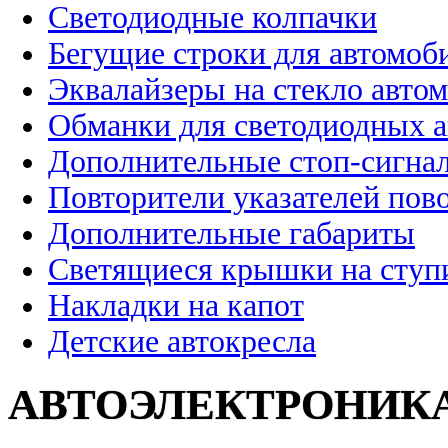
Светодиодные колпачки
Бегущие строки для автомоб
Эквалайзеры на стекло авто
Обманки для светодиодных 
Дополнительные стоп-сигна
Повторители указателей пов
Дополнительные габариты
Светящиеся крышки на ступ
Накладки на капот
Детские автокресла
АВТОЭЛЕКТРОНИК