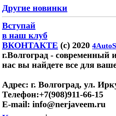
Другие новинки
Вступай
в наш клуб
ВКОНТАКТЕ
(c) 2020
4AutoS
г.Волгоград
- современный и
нас вы найдете все для ваш
Адрес:
г. Волгоград, ул. Ирку
Телефон:
+7(908)911-66-15
E-mail:
info@nerjaveem.ru