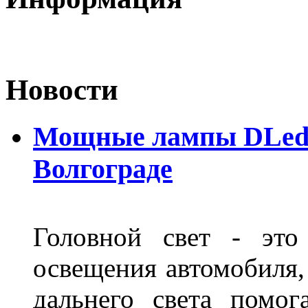
Новости
Мощные лампы DLed H
Волгограде
Головной свет - это
освещения автомобиля,
дальнего света помог