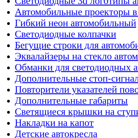
Светодиодные 3d логотипы 
Автомобильные проекторы в
Гибкий неон автомобильный
Светодиодные колпачки
Бегущие строки для автомоб
Эквалайзеры на стекло авто
Обманки для светодиодных 
Дополнительные стоп-сигна
Повторители указателей пов
Дополнительные габариты
Светящиеся крышки на ступ
Накладки на капот
Детские автокресла