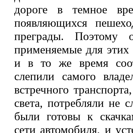
дороге в темное вре
появляющихся пешехо
преграды. Поэтому 
применяемые для этих
и в то же время соот
слепили самого владе
встречного транспорта
света, потребляли не 
были готовы к скачк
сети автомобиля, и ус