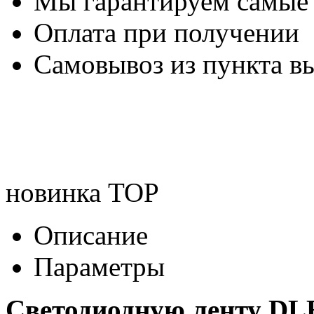
Мы гарантируем самые
Оплата при получении
Самовывоз из пункта вы
новинка
TOP
Описание
Параметры
Светодиодную ленту DL