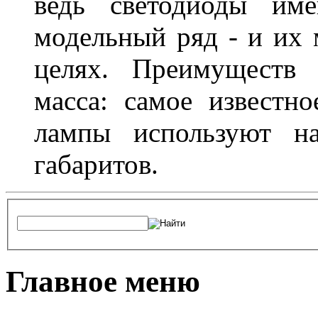
ведь светодиоды им
модельный ряд - и их
целях. Преимуществ
масса: самое известн
лампы используют н
габаритов.
Главное меню