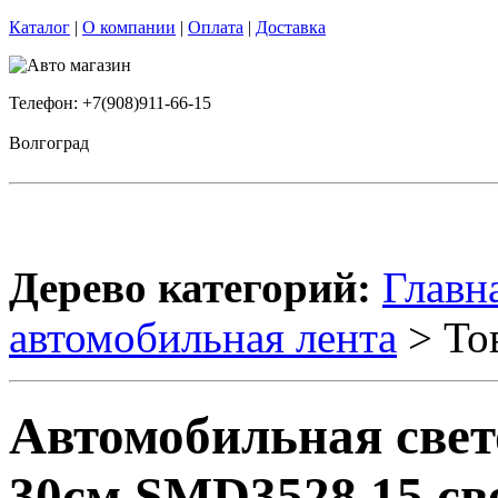
Каталог
|
О компании
|
Оплата
|
Доставка
Телефон: +7(908)911-66-15
Волгоград
Дерево категорий:
Главн
автомобильная лента
> То
Автомобильная све
30см SMD3528 15 св