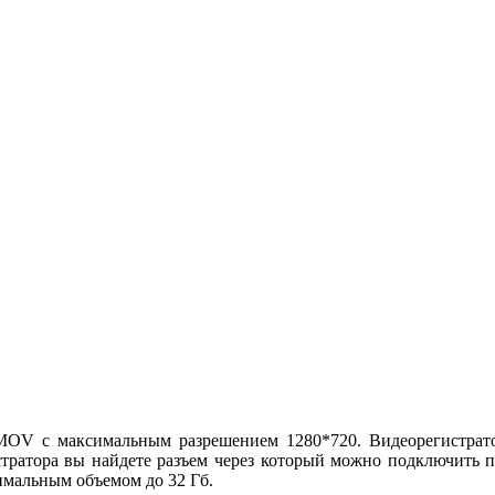
OV с максимальным разрешением 1280*720. Видеорегистратор
истратора вы найдете разъем через который можно подключить п
имальным объемом до 32 Гб.