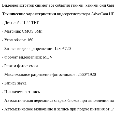
Видеорегистратор снимет все события такими, какими они бы
Технические характеристики
видеорегистратора AdvoCam HD
- Дисплей: "1.5" TFT
- Матрица: CMOS 5Мп
- Угол обзора: 160
- Запись видео в разрешении: 1280*720
- Формат видеозаписи: MOV
- Режим фотосъемки
- Максимальное разрешение фотоснимков: 2560*1920
- Запись звука
- Циклическая запись
- Автоматическая перезапись старых блоков при заполнении п
- Автоматическое включение и запись при подаче питания от З/