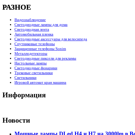
РАЗНОЕ
Видеонаблюдение
Светодиодные лампы для дома
Светодиодная лента
Автомобильная пленка
Светодиодные аксессуары для велосипеда
Спутниковые телефоны
Защищенные телефоны Sonim
Металлодетекторы
Светодиодные пиксели для рекламы
Настольные лампы
Светодиодные фонарики
Трековые светильники
Светильники
Игровой автомат кран машина
Информация
Новости
Мощные лампы DLed H4 и H7 на 3000lm в В