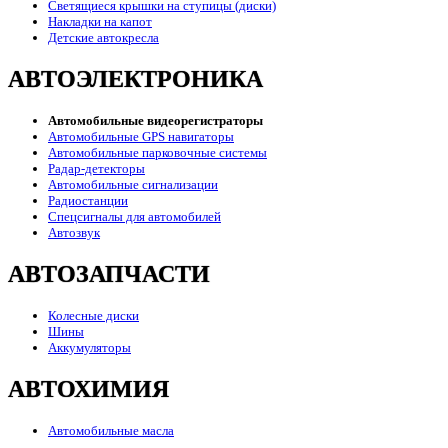
Светящиеся крышки на ступицы (диски)
Накладки на капот
Детские автокресла
АВТОЭЛЕКТРОНИКА
Автомобильные видеорегистраторы
Автомобильные GPS навигаторы
Автомобильные парковочные системы
Радар-детекторы
Автомобильные сигнализации
Радиостанции
Спецсигналы для автомобилей
Автозвук
АВТОЗАПЧАСТИ
Колесные диски
Шины
Аккумуляторы
АВТОХИМИЯ
Автомобильные масла