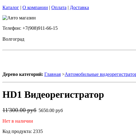
Каталог
|
О компании
|
Оплата
|
Доставка
Телефон: +7(908)911-66-15
Волгоград
Дерево категорий:
Главная
>
Автомобильные видеорегистрато
HD1 Видеорегистратор
11'300.00 руб
5650.00 руб
Нет в наличии
Код продукта: 2335