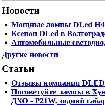
Новости
Мощные лампы DLed H4 и
Ксенон DLed в Волгоград
Автомобильные светодио
Другие новости
Статьи
Отзывы компании DLED
Посоветуйте лампы в Хун
ДХО - P21W, задний габар