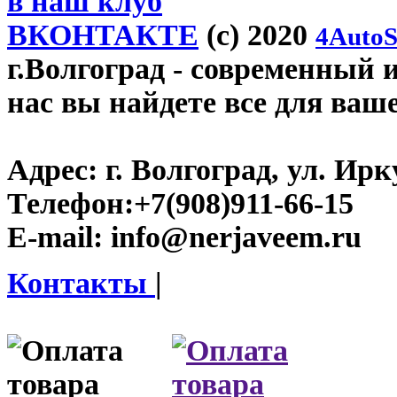
в наш клуб
ВКОНТАКТЕ
(c) 2020
4AutoS
г.Волгоград
- современный и
нас вы найдете все для ваш
Адрес:
г. Волгоград, ул. Ирку
Телефон:
+7(908)911-66-15
E-mail:
info@nerjaveem.ru
Контакты
|