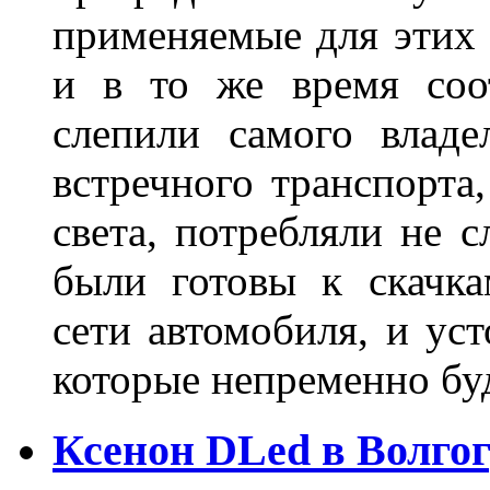
применяемые для этих
и в то же время соот
слепили самого владе
встречного транспорта
света, потребляли не 
были готовы к скачк
сети автомобиля, и ус
которые непременно бу
Ксенон DLed в Волго