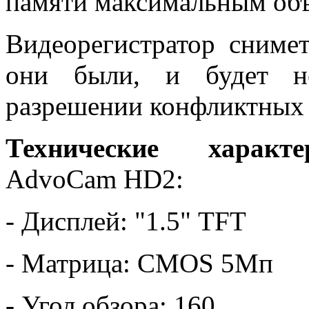
памяти максимальным объ
Видеорегистратор сниме
они были, и будет не
разрешении конфликтных 
Технические характе
AdvoCam HD2:
- Дисплей: "1.5" TFT
- Матрица: CMOS 5Мп
- Угол обзора: 160