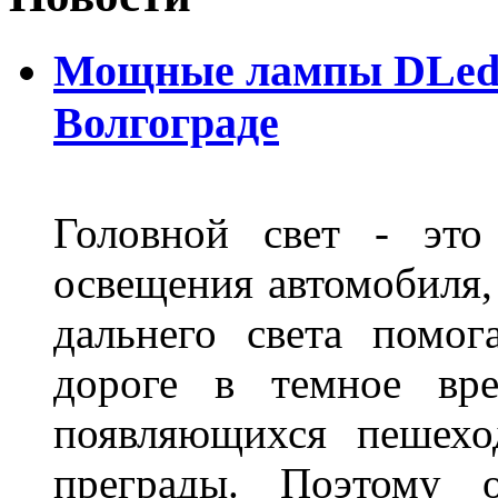
Мощные лампы DLed H
Волгограде
Головной свет - это
освещения автомобиля,
дальнего света помог
дороге в темное вре
появляющихся пешехо
преграды. Поэтому 