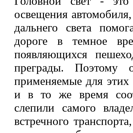
Головной свет - это
освещения автомобиля,
дальнего света помог
дороге в темное вре
появляющихся пешехо
преграды. Поэтому 
применяемые для этих
и в то же время соот
слепили самого владе
встречного транспорта