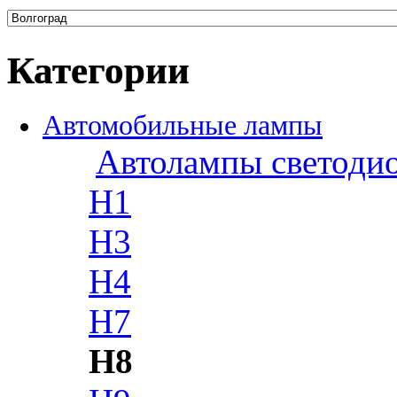
Категории
Автомобильные лампы
Автолампы светоди
H1
H3
H4
H7
H8