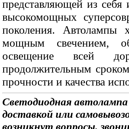
представляющей из себя 
высокомощных суперсов
поколения. Автолампы 
мощным свечением, об
освещение всей д
продолжительным сроком
прочности и качества исп
Светодиодная автолампа 
доставкой или самовывозом
возникнут вопросы, звони