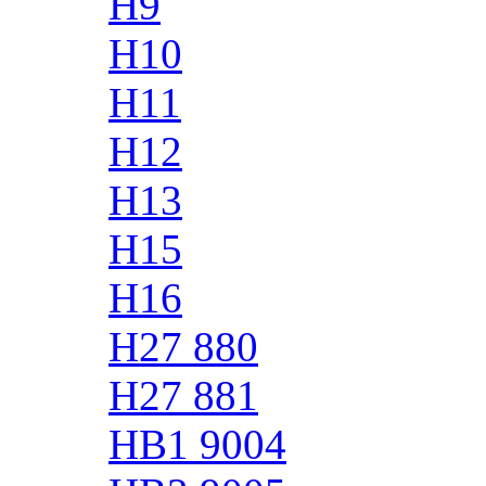
H9
H10
H11
H12
H13
H15
H16
H27 880
H27 881
HB1 9004