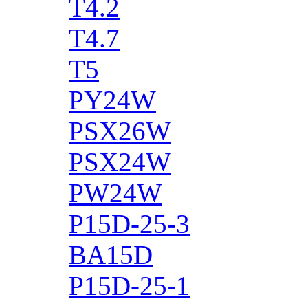
T4.2
T4.7
T5
PY24W
PSX26W
PSX24W
PW24W
P15D-25-3
BA15D
P15D-25-1