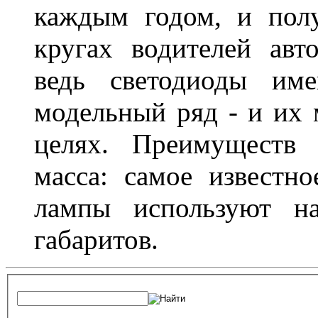
каждым годом, и пол
кругах водителей авт
ведь светодиоды им
модельный ряд - и их
целях. Преимуществ
масса: самое известн
лампы используют н
габаритов.