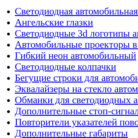
Светодиодная автомобильная
Ангельские глазки
Светодиодные 3d логотипы 
Автомобильные проекторы в
Гибкий неон автомобильный
Светодиодные колпачки
Бегущие строки для автомоб
Эквалайзеры на стекло авто
Обманки для светодиодных 
Дополнительные стоп-сигна
Повторители указателей пов
Дополнительные габариты