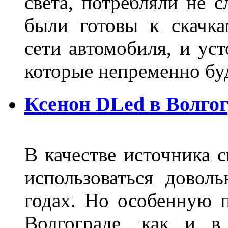
света, потребляли не 
были готовы к скачк
сети автомобиля, и ус
которые непременно бу
Ксенон DLed в Волго
В качестве источника 
использоваться довол
годах. Но особенную 
Волгограде, как и в