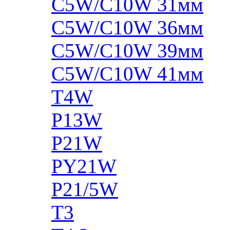
C5W/C10W 31мм
C5W/C10W 36мм
C5W/C10W 39мм
C5W/C10W 41мм
T4W
P13W
P21W
PY21W
P21/5W
T3