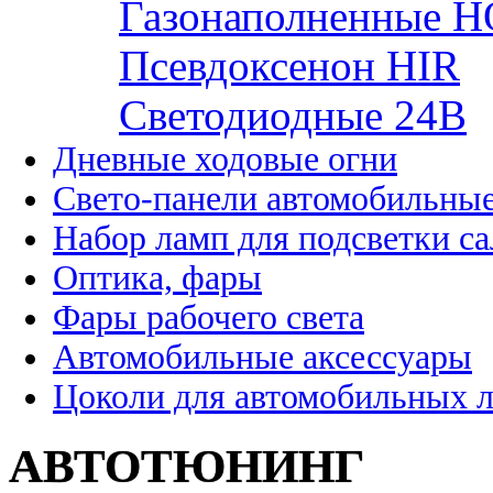
Газонаполненные H
Псевдоксенон HIR
Cветодиодные 24B
Дневные ходовые огни
Свето-панели автомобильны
Набор ламп для подсветки с
Оптика, фары
Фары рабочего света
Автомобильные аксессуары
Цоколи для автомобильных 
АВТОТЮНИНГ