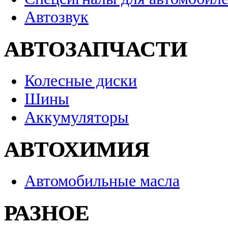
Автозвук
АВТОЗАПЧАСТИ
Колесные диски
Шины
Аккумуляторы
АВТОХИМИЯ
Автомобильные масла
РАЗНОЕ