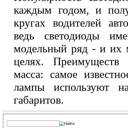
каждым годом, и пол
кругах водителей авт
ведь светодиоды им
модельный ряд - и их
целях. Преимуществ
масса: самое известн
лампы используют н
габаритов.