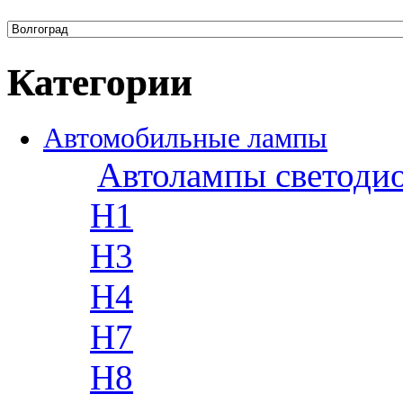
Категории
Автомобильные лампы
Автолампы светоди
H1
H3
H4
H7
H8