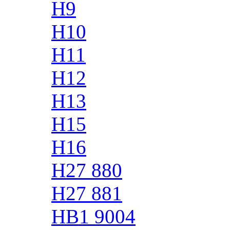
H9
H10
H11
H12
H13
H15
H16
H27 880
H27 881
HB1 9004