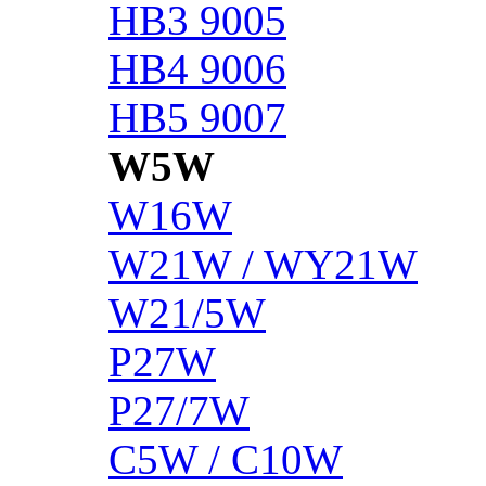
HB3 9005
HB4 9006
HB5 9007
W5W
W16W
W21W / WY21W
W21/5W
P27W
P27/7W
C5W / C10W