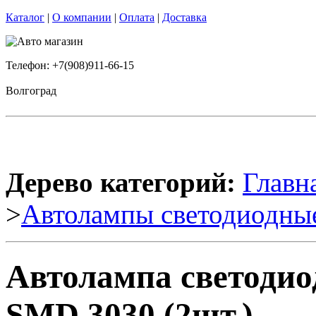
Каталог
|
О компании
|
Оплата
|
Доставка
Телефон: +7(908)911-66-15
Волгоград
Дерево категорий:
Главн
>
Автолампы светодиодны
Автолампа светодио
SMD 3030 (2шт.)