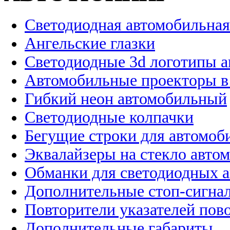
Светодиодная автомобильная
Ангельские глазки
Светодиодные 3d логотипы 
Автомобильные проекторы в
Гибкий неон автомобильный
Светодиодные колпачки
Бегущие строки для автомоб
Эквалайзеры на стекло авто
Обманки для светодиодных 
Дополнительные стоп-сигна
Повторители указателей пов
Дополнительные габариты