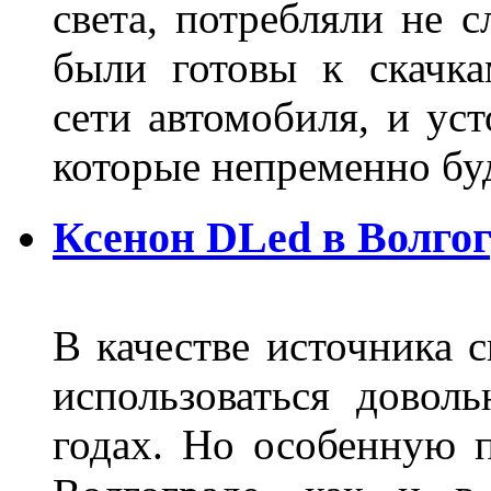
света, потребляли не 
были готовы к скачк
сети автомобиля, и ус
которые непременно бу
Ксенон DLed в Волго
В качестве источника 
использоваться довол
годах. Но особенную 