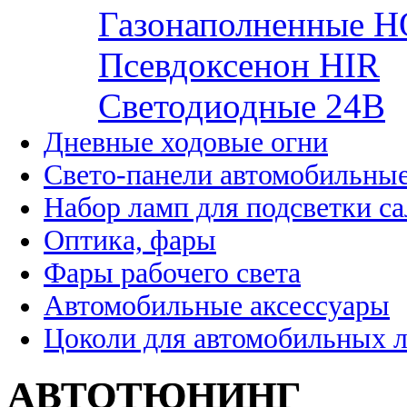
Газонаполненные H
Псевдоксенон HIR
Cветодиодные 24B
Дневные ходовые огни
Свето-панели автомобильны
Набор ламп для подсветки с
Оптика, фары
Фары рабочего света
Автомобильные аксессуары
Цоколи для автомобильных 
АВТОТЮНИНГ