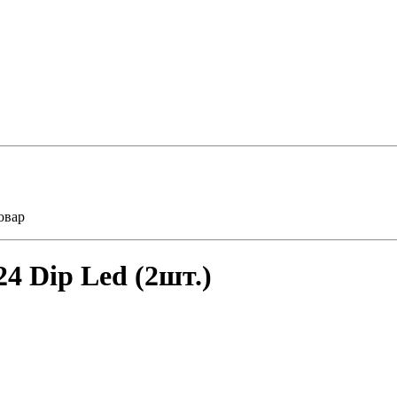
овар
4 Dip Led (2шт.)