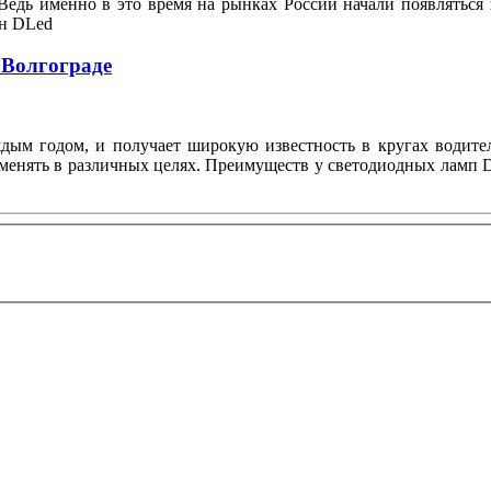
Ведь именно в это время на рынках России начали появляться
он DLed
 Волгограде
ждым годом, и получает широкую известность в кругах водите
менять в различных целях. Преимуществ у светодиодных ламп D