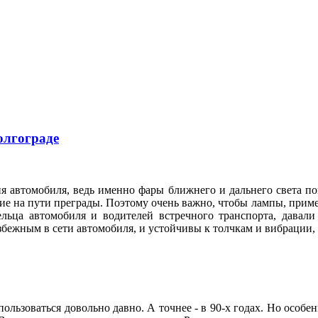
олгограде
я автомобиля, ведь именно фары ближнего и дальнего света по
е на пути преграды. Поэтому очень важно, чтобы лампы, приме
ельца автомобиля и водителей встречного транспорта, давал
збежным в сети автомобиля, и устойчивы к толчкам и вибрации
ользоваться довольно давно. А точнее - в 90-х годах. Но особе