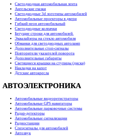
Светодиодная автомобильная лента
Ангельские глазки
Светодиодные 3d логотипы автомобилей
Автомобильные проекторы в двери
Гибкий неон автомобильный
Светодиодные колпачки
Бегущие строки для автомобилей.
Эквалайзеры на стекло автомобиля
Обманки для светодиодных автоламп
Дополнительные стоп-сигналы
Повторители указателей поворота
Дополнительные габариты
Светящиеся крышки на ступицы (диски)
Накладки на капот
Детские автокресла
АВТОЭЛЕКТРОНИКА
Автомобильные видеорегистраторы
Автомобильные GPS навигаторы
Автомобильные парковочные системы
Радар-детекторы
Автомобильные сигнализации
Радиостанции
Спецсигналы для автомобилей
Автозвук