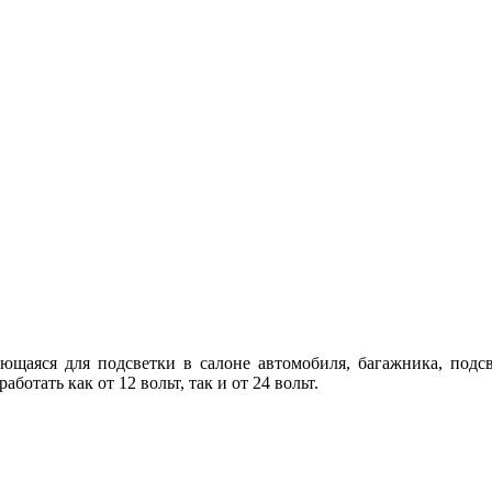
вающаяся для подсветки в салоне автомобиля, багажника, под
отать как от 12 вольт, так и от 24 вольт.