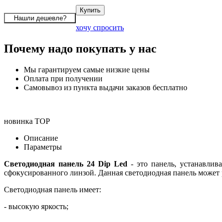
хочу спросить
Почему надо покупать у нас
Мы гарантируем самые низкие цены
Оплата при получении
Самовывоз из пункта выдачи заказов бесплатно
новинка
TOP
Описание
Параметры
Светодиодная панель 24 Dip Led
- это панель, устанавли
сфокусированного линзой. Данная светодиодная панель может раб
Светодиодная панель имеет:
- высокую яркость;