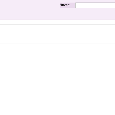
Число: