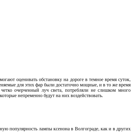
могают оценивать обстановку на дороге в темное время суток,
няемые для этих фар были достаточно мощные, и в то же время
и четко очерченный луч света, потребляли не слишком много
, которые непременно будут на них воздействовать.
нную популярность лампы ксенона в Волгограде, как и в других