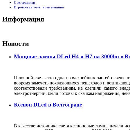
Светильники
Игровой автомат кран машина
Информация
Новости
Мощные лампы DLed H4 и H7 на 3000lm в В
Головной свет - это одна из важнейших частей освещени
вовремя замечать появляющихся пешеходов и возникающи
соответствовали требованиям, не слепили самого влад
электроэнергии, были готовы к скачкам напряжения, неи
Ксенон DLed в Волгограде
В качестве источника света ксеноновые лампы начали исп