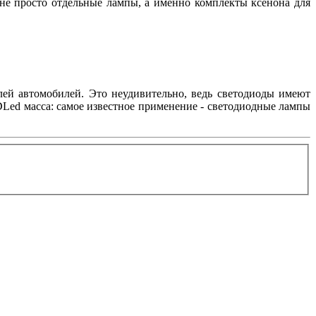
 не просто отдельные лампы, а именно комплекты ксенона для
лей автомобилей. Это неудивительно, ведь светодиоды имеют
Led масса: самое известное применение - светодиодные лампы