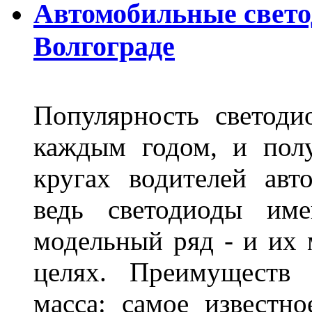
Автомобильные свет
Волгограде
Популярность светоди
каждым годом, и пол
кругах водителей авт
ведь светодиоды им
модельный ряд - и их
целях. Преимуществ
масса: самое известн