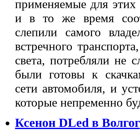
применяемые для этих
и в то же время соот
слепили самого владе
встречного транспорта
света, потребляли не 
были готовы к скачк
сети автомобиля, и ус
которые непременно бу
Ксенон DLed в Волго