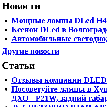
Новости
Мощные лампы DLed H4 и
Ксенон DLed в Волгоград
Автомобильные светодио
Другие новости
Статьи
Отзывы компании DLED
Посоветуйте лампы в Хун
ДХО - P21W, задний габар