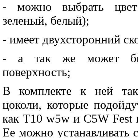
- можно выбрать цвет
зеленый, белый);
- имеет двухсторонний ск
- а так же может бы
поверхность;
В комплекте к ней та
цоколи, которые подойду
как Т10 w5w и С5W Fest 
Ее можно устанавливать с