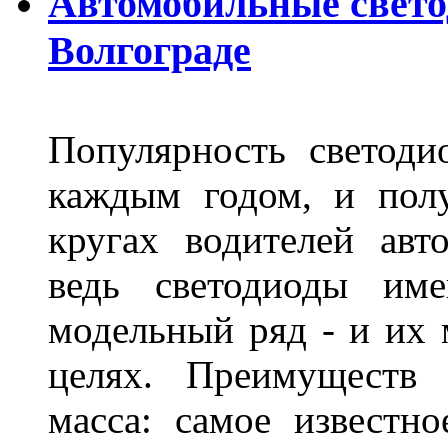
Автомобильные свет
Волгограде
Популярность светоди
каждым годом, и пол
кругах водителей авт
ведь светодиоды им
модельный ряд - и их
целях. Преимуществ
масса: самое известн