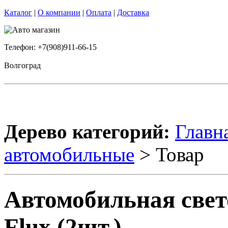
Каталог
|
О компании
|
Оплата
|
Доставка
Телефон: +7(908)911-66-15
Волгоград
Дерево категорий:
Главн
автомобильные
> Товар
Автомобильная свето
Flux (2шт.)