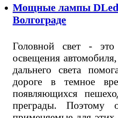
Мощные лампы DLed H
Волгограде
Головной свет - это
освещения автомобиля,
дальнего света помог
дороге в темное вре
появляющихся пешехо
преграды. Поэтому 
применяемые для этих