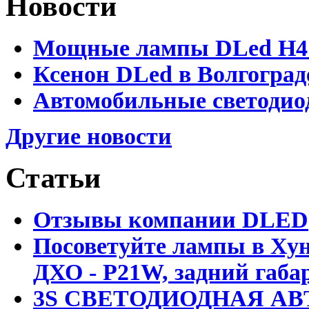
Новости
Мощные лампы DLed H4 и
Ксенон DLed в Волгоград
Автомобильные светодио
Другие новости
Статьи
Отзывы компании DLED
Посоветуйте лампы в Хун
ДХО - P21W, задний габар
3S СВЕТОДИОДНАЯ АВ