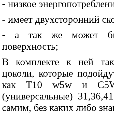
- низкое энергопотреблени
- имеет двухсторонний ск
- а так же может бы
поверхность;
В комплекте к ней та
цоколи, которые подойду
как Т10 w5w и С5W
(универсальные) 31,36,4
самим, без каких либо зна