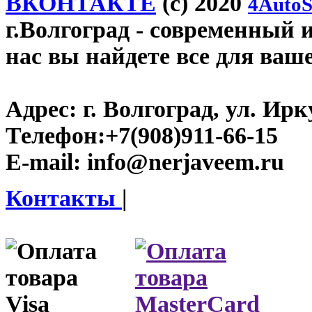
ВКОНТАКТЕ
(c) 2020
4AutoS
г.Волгоград
- современный и
нас вы найдете все для ваш
Адрес:
г. Волгоград, ул. Ирку
Телефон:
+7(908)911-66-15
E-mail:
info@nerjaveem.ru
Контакты
|