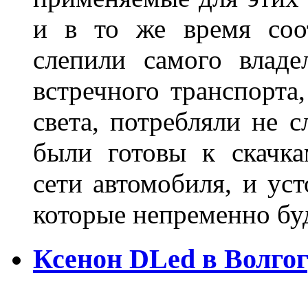
и в то же время соот
слепили самого владе
встречного транспорта
света, потребляли не 
были готовы к скачк
сети автомобиля, и ус
которые непременно бу
Ксенон DLed в Волго