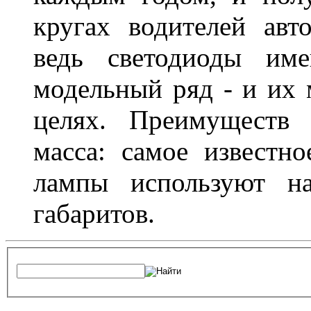
кругах водителей авт
ведь светодиоды им
модельный ряд - и их
целях. Преимуществ
масса: самое известн
лампы используют н
габаритов.