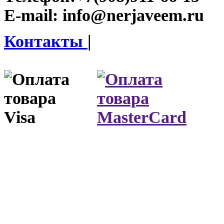
E-mail:
info@nerjaveem.ru
Контакты
|