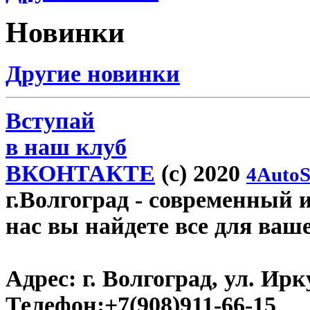
Новинки
Другие новинки
Вступай
в наш клуб
ВКОНТАКТЕ
(c) 2020
4AutoS
г.Волгоград
- современный и
нас вы найдете все для ваш
Адрес:
г. Волгоград, ул. Ирку
Телефон:
+7(908)911-66-15