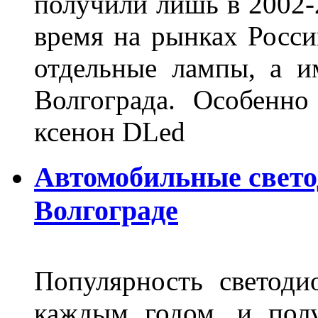
получили лишь в 2002-
время на рынках Росси
отдельные лампы, а и
Волгограда. Особенно
ксенон DLed
Автомобильные свет
Волгограде
Популярность светоди
каждым годом, и пол