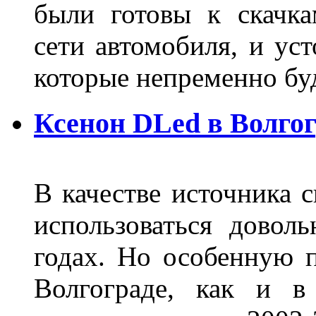
были готовы к скачк
сети автомобиля, и ус
которые непременно бу
Ксенон DLed в Волго
В качестве источника 
использоваться довол
годах. Но особенную 
Волгограде, как и в