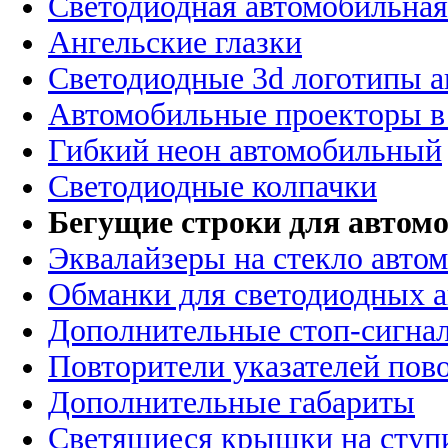
Светодиодная автомобильная
Ангельские глазки
Светодиодные 3d логотипы 
Автомобильные проекторы в
Гибкий неон автомобильный
Светодиодные колпачки
Бегущие строки для автомо
Эквалайзеры на стекло авто
Обманки для светодиодных 
Дополнительные стоп-сигна
Повторители указателей пов
Дополнительные габариты
Светящиеся крышки на ступ