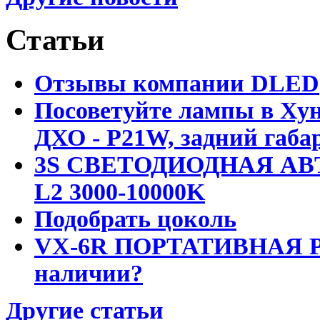
Статьи
Отзывы компании DLED
Посоветуйте лампы в Хун
ДХО - P21W, задний габар
3S СВЕТОДИОДНАЯ АВ
L2 3000-10000K
Подобрать цоколь
VX-6R ПОРТАТИВНАЯ Р
наличии?
Другие статьи