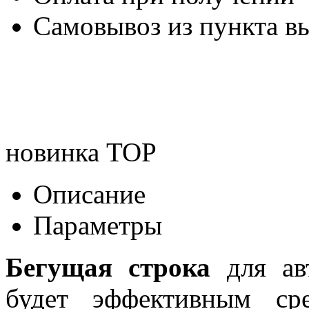
Самовывоз из пункта вы
новинка
TOP
Описание
Параметры
Бегущая строка
для авт
будет эффективным ср