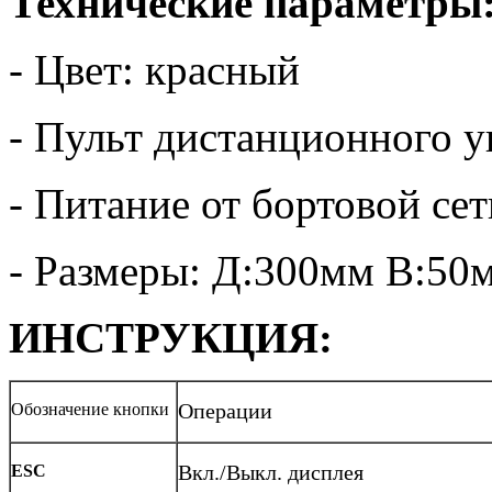
Технические параметры
- Цвет: красный
- Пульт дистанционного у
- Питание от бортовой се
- Размеры: Д:300мм В:5
ИНСТРУКЦИЯ:
Обозначение кнопки
Операции
ESC
Вкл./Выкл. дисплея