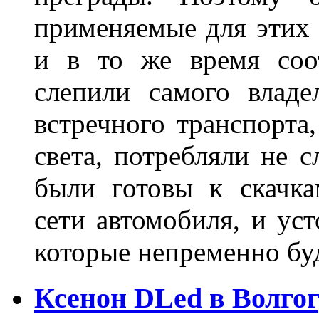
применяемые для этих
и в то же время соот
слепили самого владе
встречного транспорта
света, потребляли не 
были готовы к скачк
сети автомобиля, и ус
которые непременно бу
Ксенон DLed в Волго