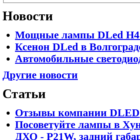
Новости
Мощные лампы DLed H4 и
Ксенон DLed в Волгоград
Автомобильные светодио
Другие новости
Статьи
Отзывы компании DLED
Посоветуйте лампы в Хун
ДХО - P21W, задний габар