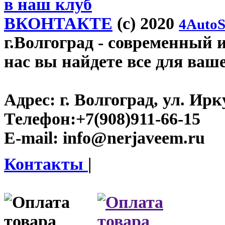
в наш клуб
ВКОНТАКТЕ
(c) 2020
4AutoS
г.Волгоград
- современный и
нас вы найдете все для ваш
Адрес:
г. Волгоград, ул. Ирку
Телефон:
+7(908)911-66-15
E-mail:
info@nerjaveem.ru
Контакты
|