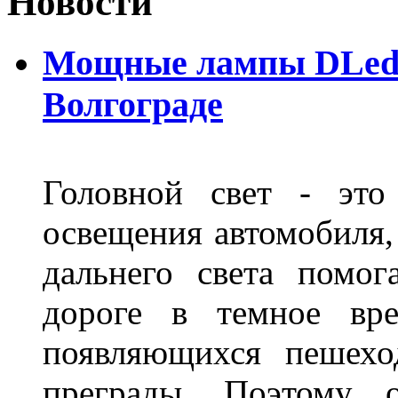
Новости
Мощные лампы DLed H
Волгограде
Головной свет - это
освещения автомобиля,
дальнего света помог
дороге в темное вре
появляющихся пешехо
преграды. Поэтому 