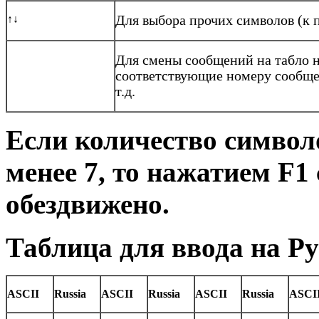
↑↓
Для выбора прочих символов (к 
Для смены сообщений на табло 
соответствующие номеру сообщен
т.д.
Если количество символ
менее 7, то нажатием
F
1
обездвижено.
Таблица для ввода на Ру
ASCII
Russia
ASCII
Russia
ASCII
Russia
ASCI