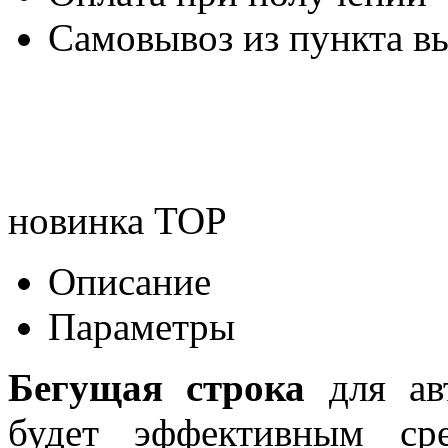
Самовывоз из пункта вы
новинка
TOP
Описание
Параметры
Бегущая строка
для авт
будет эффективным ср