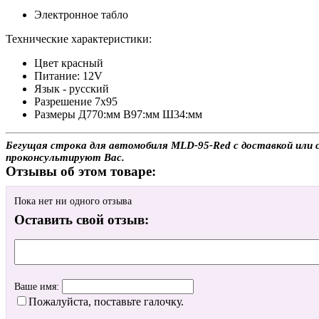
Электронное табло
Технические характеристики:
Цвет красный
Питание: 12V
Язык - русский
Разрешение 7x95
Размеры Д770:мм В97:мм Ш34:мм
Бегущая строка для автомобиля MLD-95-Red с доставкой или са
проконсультируют Вас.
Отзывы об этом товаре:
Пока нет ни одного отзыва
Оставить свой отзыв:
Ваше имя:
Пожалуйста, поставьте галочку.