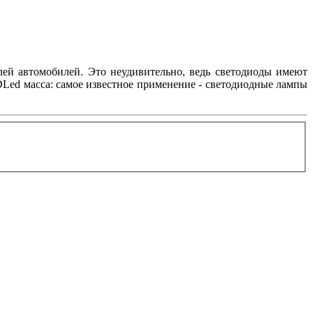
лей автомобилей. Это неудивительно, ведь светодиоды имеют
Led масса: самое известное применение - светодиодные лампы