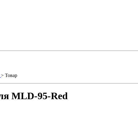
.
> Товар
иля MLD-95-Red