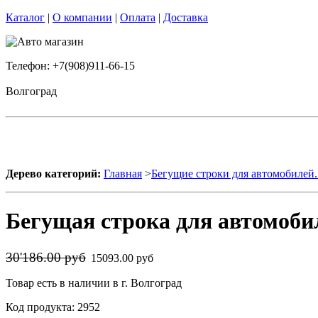
Каталог
|
О компании
|
Оплата
|
Доставка
Телефон: +7(908)911-66-15
Волгоград
Дерево категорий:
Главная
>
Бегущие строки для автомобилей
Бегущая строка для автомоб
30'186.00 руб
15093.00 руб
Товар есть в наличии в г. Волгоград
Код продукта: 2952