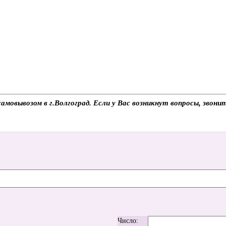
мовывозом в г.Волгоград. Если у Вас возникнут вопросы, звони
Число: