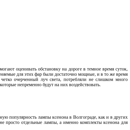
могают оценивать обстановку на дороге в темное время суток,
няемые для этих фар были достаточно мощные, и в то же время
и четко очерченный луч света, потребляли не слишком много
, которые непременно будут на них воздействовать.
нную популярность лампы ксенона в Волгограде, как и в других
 не просто отдельные лампы, а именно комплекты ксенона для