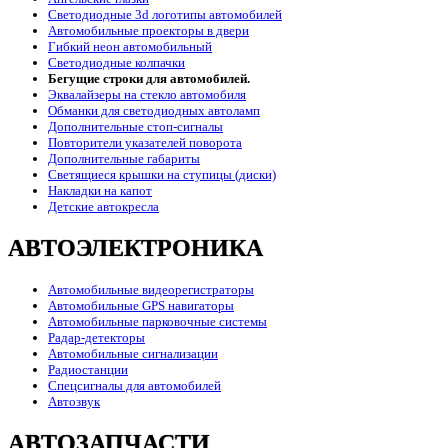
Светодиодные 3d логотипы автомобилей
Автомобильные проекторы в двери
Гибкий неон автомобильный
Светодиодные колпачки
Бегущие строки для автомобилей.
Эквалайзеры на стекло автомобиля
Обманки для светодиодных автоламп
Дополнительные стоп-сигналы
Повторители указателей поворота
Дополнительные габариты
Светящиеся крышки на ступицы (диски)
Накладки на капот
Детские автокресла
АВТОЭЛЕКТРОНИКА
Автомобильные видеорегистраторы
Автомобильные GPS навигаторы
Автомобильные парковочные системы
Радар-детекторы
Автомобильные сигнализации
Радиостанции
Спецсигналы для автомобилей
Автозвук
АВТОЗАПЧАСТИ