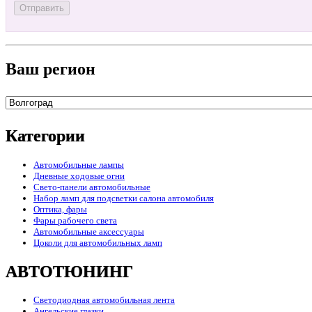
Ваш регион
Категории
Автомобильные лампы
Дневные ходовые огни
Свето-панели автомобильные
Набор ламп для подсветки салона автомобиля
Оптика, фары
Фары рабочего света
Автомобильные аксессуары
Цоколи для автомобильных ламп
АВТОТЮНИНГ
Светодиодная автомобильная лента
Ангельские глазки