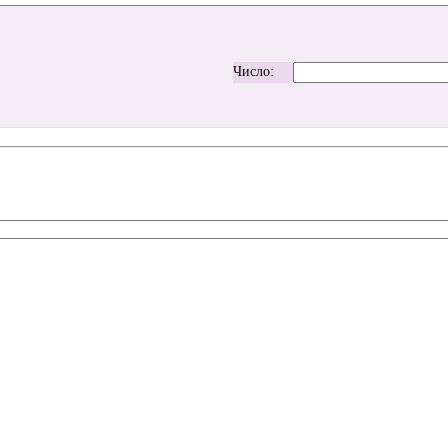
Число: