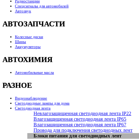
Радиостанции
Спецсигналы для автомобилей
Автозвук
АВТОЗАПЧАСТИ
Колесные диски
Шины
Аккумуляторы
АВТОХИМИЯ
Автомобильные масла
РАЗНОЕ
Видеонаблюдение
Светодиодные лампы для дома
Светодиодная лента
Невлагозащищенная светодиодная лента IP22
Влагозащищенная светодиодная лента IP65
Влагозащищенная светодиодная лента IP67
Провода для подключения светодиодных лент
Блоки питания для светодиодных лент