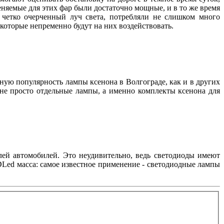
няемые для этих фар были достаточно мощные, и в то же время
и четко очерченный луч света, потребляли не слишком много
, которые непременно будут на них воздействовать.
нную популярность лампы ксенона в Волгограде, как и в других
 не просто отдельные лампы, а именно комплекты ксенона для
лей автомобилей. Это неудивительно, ведь светодиоды имеют
Led масса: самое известное применение - светодиодные лампы