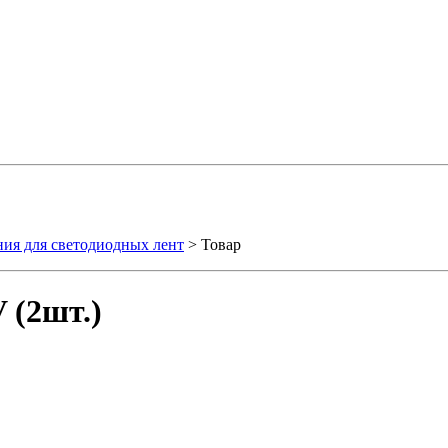
ния для светодиодных лент
> Товар
 (2шт.)