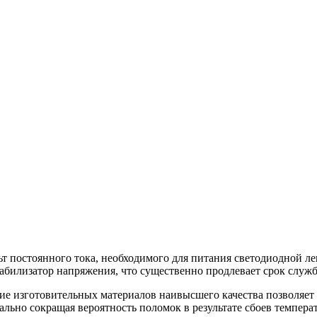
льт постоянного тока, необходимого для питания светодиодной 
абилизатор напряжения, что существенно продлевает срок слу
ие изготовительных материалов наивысшего качества позволяет
льно сокращая вероятность поломок в результате сбоев темпера