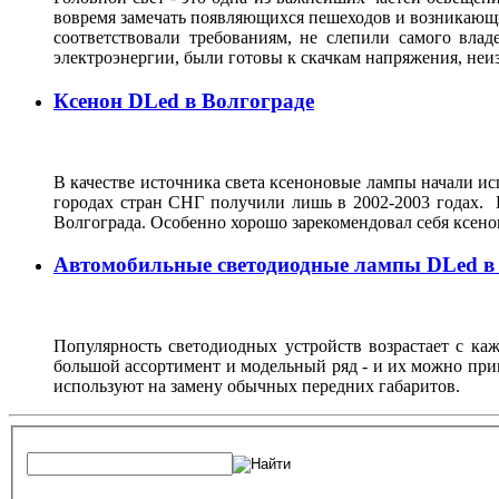
вовремя замечать появляющихся пешеходов и возникающи
соответствовали требованиям, не слепили самого влад
электроэнергии, были готовы к скачкам напряжения, неи
Ксенон DLed в Волгограде
В качестве источника света ксеноновые лампы начали исп
городах стран СНГ получили лишь в 2002-2003 годах. 
Волгограда. Особенно хорошо зарекомендовал себя ксен
Автомобильные светодиодные лампы DLed в
Популярность светодиодных устройств возрастает с ка
большой ассортимент и модельный ряд - и их можно при
используют на замену обычных передних габаритов.