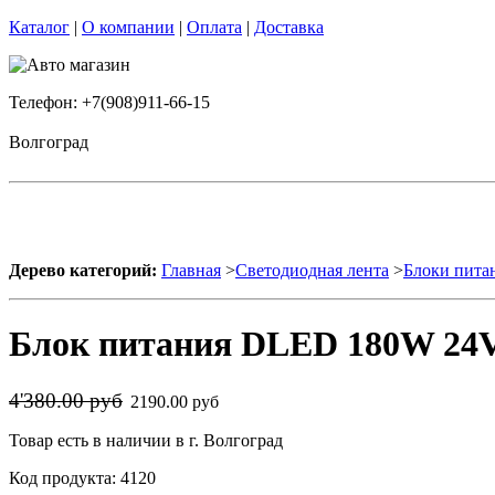
Каталог
|
О компании
|
Оплата
|
Доставка
Телефон: +7(908)911-66-15
Волгоград
Дерево категорий:
Главная
>
Светодиодная лента
>
Блоки пита
Блок питания DLED 180W 24V
4'380.00 руб
2190.00 руб
Товар есть в наличии в г. Волгоград
Код продукта: 4120