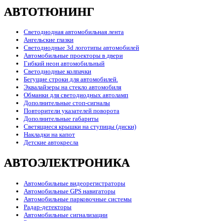
АВТОТЮНИНГ
Светодиодная автомобильная лента
Ангельские глазки
Светодиодные 3d логотипы автомобилей
Автомобильные проекторы в двери
Гибкий неон автомобильный
Светодиодные колпачки
Бегущие строки для автомобилей.
Эквалайзеры на стекло автомобиля
Обманки для светодиодных автоламп
Дополнительные стоп-сигналы
Повторители указателей поворота
Дополнительные габариты
Светящиеся крышки на ступицы (диски)
Накладки на капот
Детские автокресла
АВТОЭЛЕКТРОНИКА
Автомобильные видеорегистраторы
Автомобильные GPS навигаторы
Автомобильные парковочные системы
Радар-детекторы
Автомобильные сигнализации