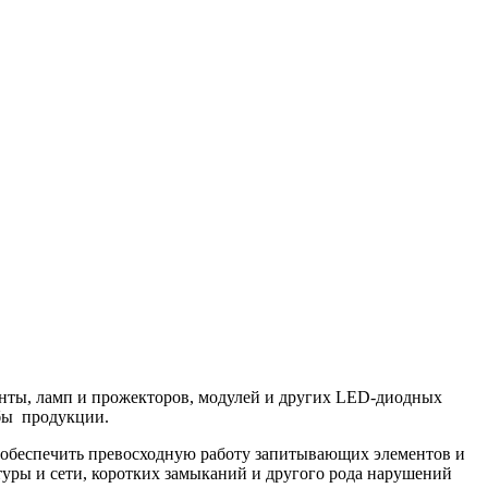
ленты, ламп и прожекторов, модулей и других LED-диодных
жбы продукции.
 обеспечить превосходную работу запитывающих элементов и
туры и сети, коротких замыканий и другого рода нарушений