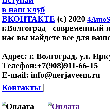
Вступай
в наш клуб
ВКОНТАКТЕ
(c) 2020
4AutoS
г.Волгоград
- современный и
нас вы найдете все для ваш
Адрес:
г. Волгоград, ул. Ирку
Телефон:
+7(908)911-66-15
E-mail:
info@nerjaveem.ru
Контакты
|