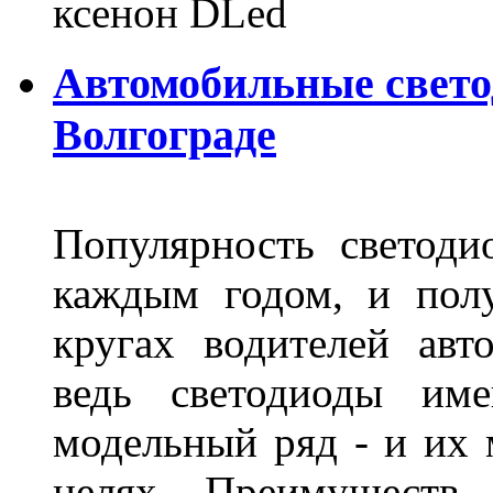
ксенон DLed
Автомобильные свет
Волгограде
Популярность светоди
каждым годом, и пол
кругах водителей авт
ведь светодиоды им
модельный ряд - и их
целях. Преимуществ