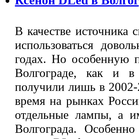
Ксенон DLed в Волго
В качестве источника 
использоваться довол
годах. Но особенную 
Волгограде, как и в
получили лишь в 2002-
время на рынках Росси
отдельные лампы, а и
Волгограда. Особенно