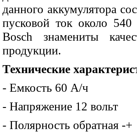
данного аккумулятора со
пусковой ток около 54
Bosch знамениты каче
продукции.
Технические характерис
- Емкость 60 А/ч
- Напряжение 12 вольт
- Полярность обратная -+