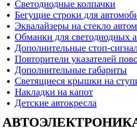
Светодиодные колпачки
Бегущие строки для автомоб
Эквалайзеры на стекло авто
Обманки для светодиодных 
Дополнительные стоп-сигна
Повторители указателей пов
Дополнительные габариты
Светящиеся крышки на ступ
Накладки на капот
Детские автокресла
АВТОЭЛЕКТРОНИК