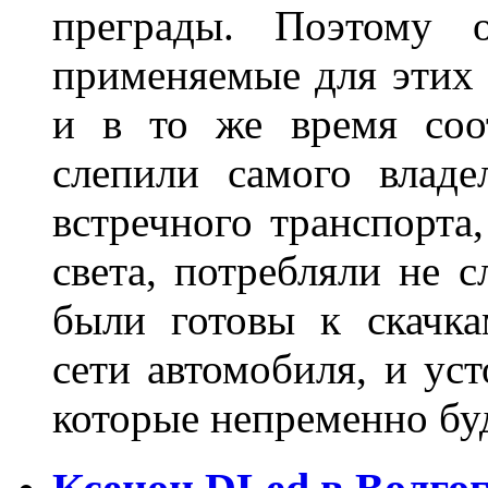
преграды. Поэтому 
применяемые для этих
и в то же время соот
слепили самого владе
встречного транспорта
света, потребляли не 
были готовы к скачк
сети автомобиля, и ус
которые непременно бу