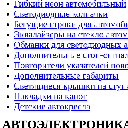
Гибкий неон автомобильный
Светодиодные колпачки
Бегущие строки для автомоб
Эквалайзеры на стекло авто
Обманки для светодиодных 
Дополнительные стоп-сигна
Повторители указателей пов
Дополнительные габариты
Светящиеся крышки на ступ
Накладки на капот
Детские автокресла
АВТОЭЛЕКТРОНИК