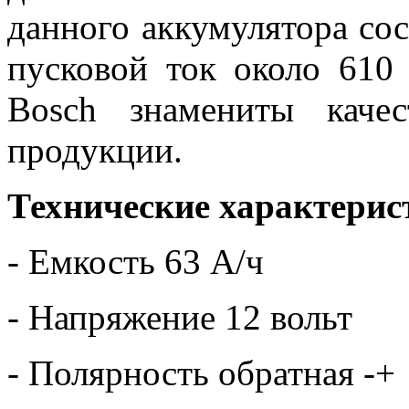
данного аккумулятора со
пусковой ток около 61
Bosch знамениты каче
продукции.
Технические характерис
- Емкость 63 А/ч
- Напряжение 12 вольт
- Полярность обратная -+