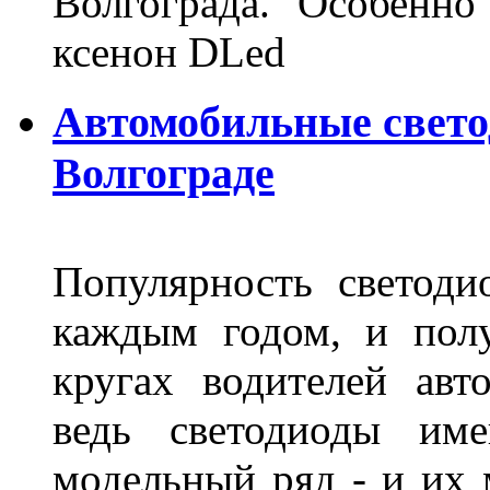
Волгограда. Особенно
ксенон DLed
Автомобильные свет
Волгограде
Популярность светоди
каждым годом, и пол
кругах водителей авт
ведь светодиоды им
модельный ряд - и их