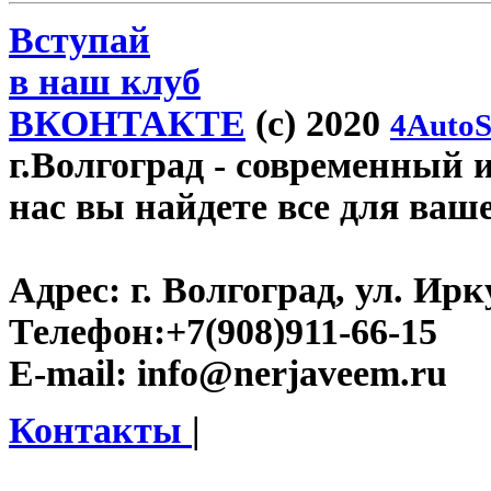
Вступай
в наш клуб
ВКОНТАКТЕ
(c) 2020
4AutoS
г.Волгоград
- современный и
нас вы найдете все для ваш
Адрес:
г. Волгоград, ул. Ирку
Телефон:
+7(908)911-66-15
E-mail:
info@nerjaveem.ru
Контакты
|