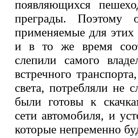
появляющихся пешехо
преграды. Поэтому 
применяемые для этих
и в то же время соот
слепили самого владе
встречного транспорта
света, потребляли не 
были готовы к скачк
сети автомобиля, и ус
которые непременно бу