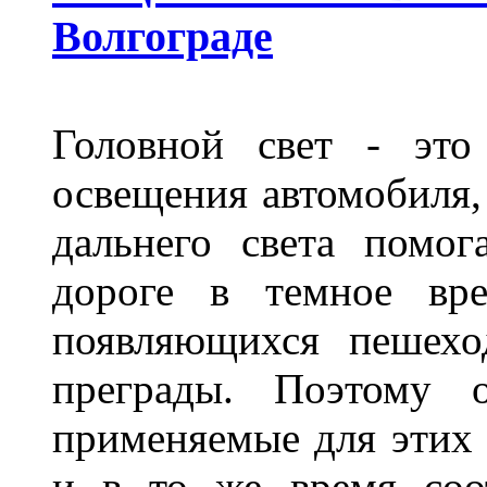
Волгограде
Головной свет - это
освещения автомобиля,
дальнего света помог
дороге в темное вре
появляющихся пешехо
преграды. Поэтому 
применяемые для этих
и в то же время соот