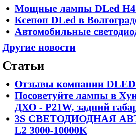
Мощные лампы DLed H4 и
Ксенон DLed в Волгоград
Автомобильные светодио
Другие новости
Статьи
Отзывы компании DLED
Посоветуйте лампы в Хун
ДХО - P21W, задний габар
3S СВЕТОДИОДНАЯ АВ
L2 3000-10000K