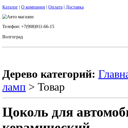
Каталог
|
О компании
|
Оплата
|
Доставка
Телефон: +7(908)911-66-15
Волгоград
Дерево категорий:
Главн
ламп
> Товар
Цоколь для автомо
керамический