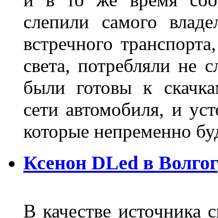
слепили самого владе
встречного транспорта
света, потребляли не 
были готовы к скачк
сети автомобиля, и ус
которые непременно бу
Ксенон DLed в Волго
В качестве источника 