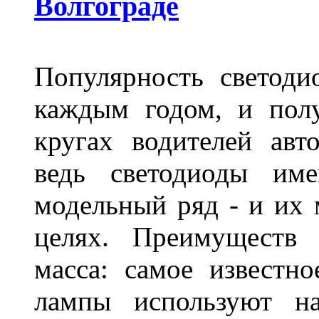
Волгограде
Популярность светоди
каждым годом, и пол
кругах водителей авт
ведь светодиоды им
модельный ряд - и их
целях. Преимуществ
масса: самое известн
лампы используют н