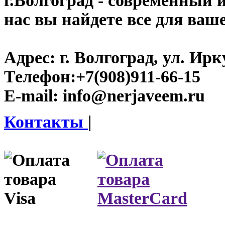
г.Волгоград
- современный и
нас вы найдете все для ваш
Адрес:
г. Волгоград, ул. Ирку
Телефон:
+7(908)911-66-15
E-mail:
info@nerjaveem.ru
Контакты
|