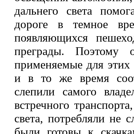
дальнего света помог
дороге в темное вре
появляющихся пешехо
преграды. Поэтому 
применяемые для этих
и в то же время соот
слепили самого владе
встречного транспорта
света, потребляли не 
были готовы к скачк