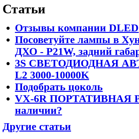
Статьи
Отзывы компании DLED
Посоветуйте лампы в Хун
ДХО - P21W, задний габар
3S СВЕТОДИОДНАЯ АВ
L2 3000-10000K
Подобрать цоколь
VX-6R ПОРТАТИВНАЯ Р
наличии?
Другие статьи