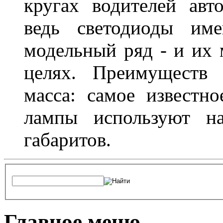
кругах водителей авт
ведь светодиоды им
модельный ряд - и их
целях. Преимуществ
масса: самое известн
лампы используют н
габаритов.
Главное меню