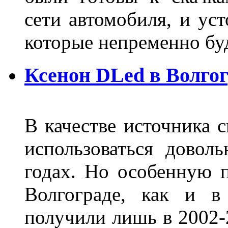
сети автомобиля, и ус
которые непременно бу
Ксенон DLed в Волго
В качестве источника 
использоваться довол
годах. Но особенную 
Волгограде, как и в
получили лишь в 2002-