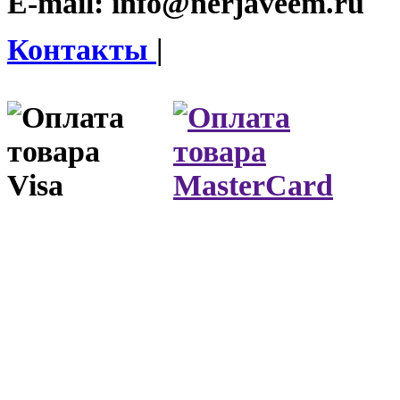
E-mail:
info@nerjaveem.ru
Контакты
|