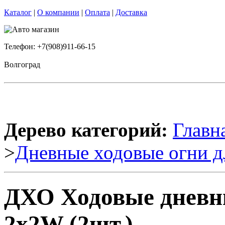
Каталог
|
О компании
|
Оплата
|
Доставка
Телефон: +7(908)911-66-15
Волгоград
Дерево категорий:
Главн
>
Дневные ходовые огни д
ДХО Ходовые дневны
2x2W (2шт.)