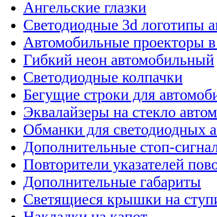
Ангельские глазки
Светодиодные 3d логотипы 
Автомобильные проекторы в
Гибкий неон автомобильный
Светодиодные колпачки
Бегущие строки для автомоб
Эквалайзеры на стекло авто
Обманки для светодиодных 
Дополнительные стоп-сигна
Повторители указателей пов
Дополнительные габариты
Светящиеся крышки на ступ
Накладки на капот