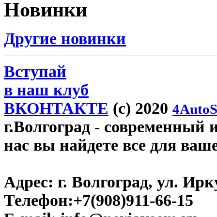
Новинки
Другие новинки
Вступай
в наш клуб
ВКОНТАКТЕ
(c) 2020
4AutoS
г.Волгоград
- современный и
нас вы найдете все для ваш
Адрес:
г. Волгоград, ул. Ирку
Телефон:
+7(908)911-66-15