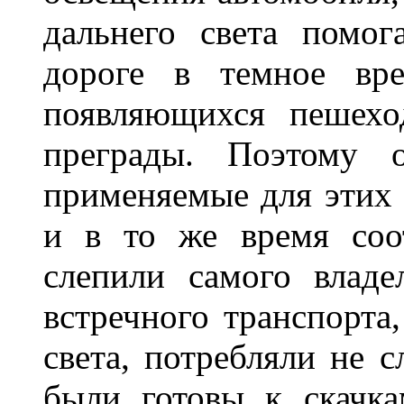
дальнего света помог
дороге в темное вре
появляющихся пешехо
преграды. Поэтому 
применяемые для этих
и в то же время соот
слепили самого владе
встречного транспорта
света, потребляли не 
были готовы к скачк