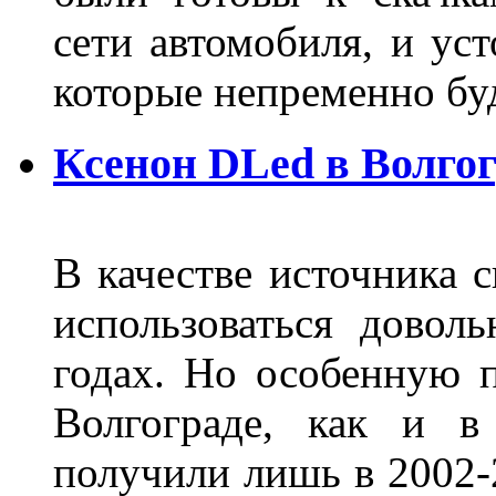
сети автомобиля, и ус
которые непременно бу
Ксенон DLed в Волго
В качестве источника 
использоваться довол
годах. Но особенную 
Волгограде, как и в
получили лишь в 2002-