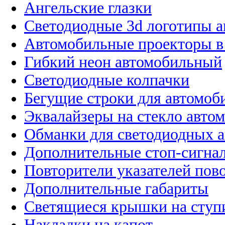
Ангельские глазки
Светодиодные 3d логотипы 
Автомобильные проекторы в
Гибкий неон автомобильный
Светодиодные колпачки
Бегущие строки для автомоб
Эквалайзеры на стекло авто
Обманки для светодиодных 
Дополнительные стоп-сигна
Повторители указателей пов
Дополнительные габариты
Светящиеся крышки на ступ
Накладки на капот