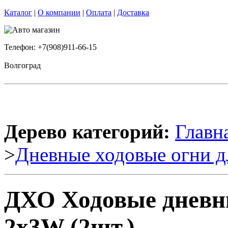
Каталог
|
О компании
|
Оплата
|
Доставка
Телефон: +7(908)911-66-15
Волгоград
Дерево категорий:
Главн
>
Дневные ходовые огни д
ДХО Ходовые дневны
2x3W (2шт.)