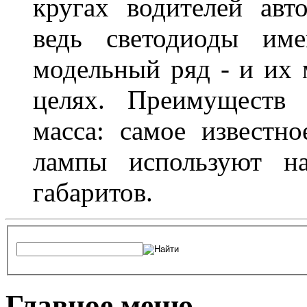
кругах водителей авт
ведь светодиоды им
модельный ряд - и их
целях. Преимуществ
масса: самое известн
лампы используют н
габаритов.
Главное меню