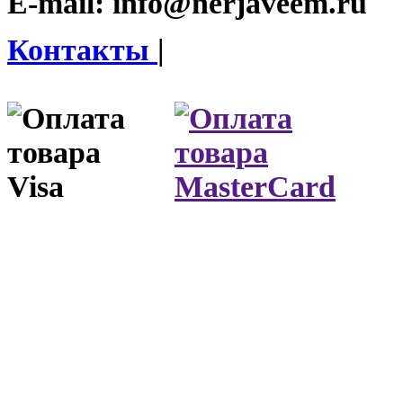
E-mail:
info@nerjaveem.ru
Контакты
|