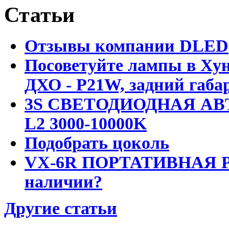
Статьи
Отзывы компании DLED
Посоветуйте лампы в Хун
ДХО - P21W, задний габар
3S СВЕТОДИОДНАЯ АВ
L2 3000-10000K
Подобрать цоколь
VX-6R ПОРТАТИВНАЯ Р
наличии?
Другие статьи