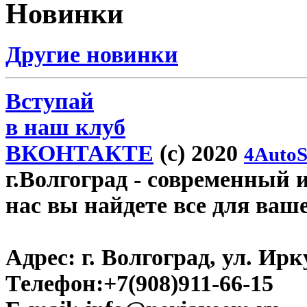
Новинки
Другие новинки
Вступай
в наш клуб
ВКОНТАКТЕ
(c) 2020
4AutoS
г.Волгоград
- современный и
нас вы найдете все для ваш
Адрес:
г. Волгоград, ул. Ирку
Телефон:
+7(908)911-66-15