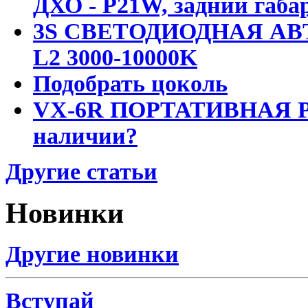
ДХО - P21W, задний габар
3S СВЕТОДИОДНАЯ АВ
L2 3000-10000K
Подобрать цоколь
VX-6R ПОРТАТИВНАЯ Р
наличии?
Другие статьи
Новинки
Другие новинки
Вступай