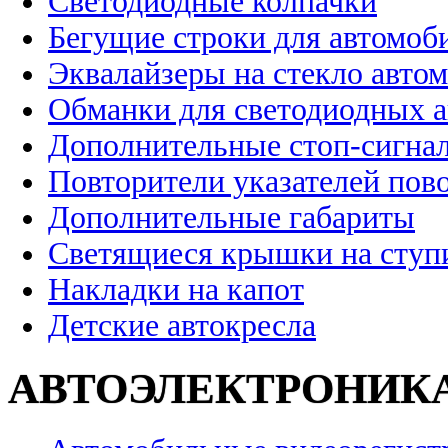
Светодиодные колпачки
Бегущие строки для автомоб
Эквалайзеры на стекло авто
Обманки для светодиодных 
Дополнительные стоп-сигна
Повторители указателей пов
Дополнительные габариты
Светящиеся крышки на ступ
Накладки на капот
Детские автокресла
АВТОЭЛЕКТРОНИК