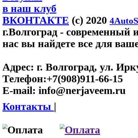
в наш клуб
ВКОНТАКТЕ
(c) 2020
4AutoS
г.Волгоград
- современный и
нас вы найдете все для ваш
Адрес:
г. Волгоград, ул. Ирку
Телефон:
+7(908)911-66-15
E-mail:
info@nerjaveem.ru
Контакты
|