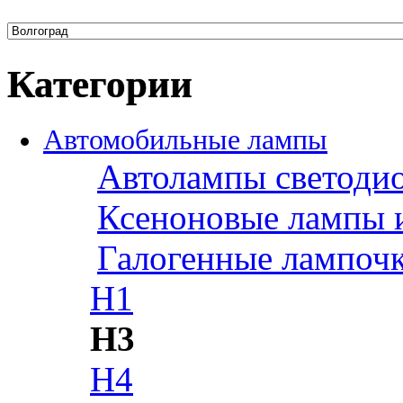
Категории
Автомобильные лампы
Автолампы светоди
Ксеноновые лампы 
Галогенные лампоч
H1
H3
H4