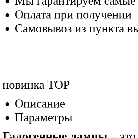
Мы гарантируем самые
Оплата при получении
Самовывоз из пункта вы
новинка
TOP
Описание
Параметры
Галогенные лампы
– это