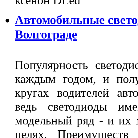
ксенон DLed
Автомобильные свет
Волгограде
Популярность светоди
каждым годом, и пол
кругах водителей авт
ведь светодиоды им
модельный ряд - и их
целях. Преимуществ