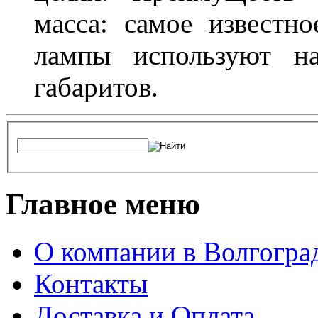
масса: самое известн
лампы используют н
габаритов.
Главное меню
О компании в Волгогра
Контакты
Доставка и Оплата