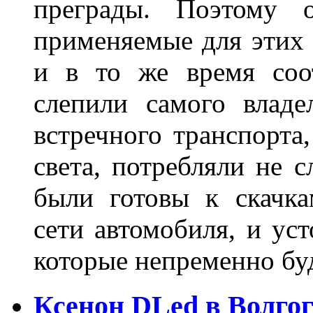
преграды. Поэтому 
применяемые для этих
и в то же время соот
слепили самого владе
встречного транспорта
света, потребляли не 
были готовы к скачк
сети автомобиля, и ус
которые непременно бу
Ксенон DLed в Волго