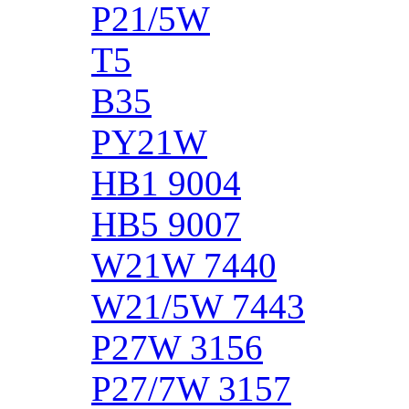
P21/5W
T5
B35
PY21W
HB1 9004
HB5 9007
W21W 7440
W21/5W 7443
P27W 3156
P27/7W 3157