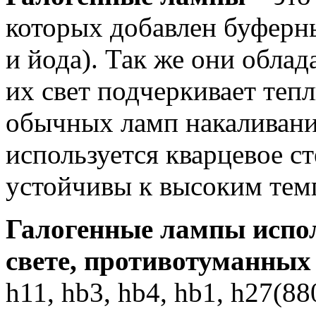
которых добавлен буферны
и йода). Так же они обла
их свет подчеркивает тепл
обычных ламп накаливани
используется кварцевое с
устойчивы к высоким тем
Галогенные лампы испо
свете, противотуманных
h11, hb3, hb4, hb1, h27(8