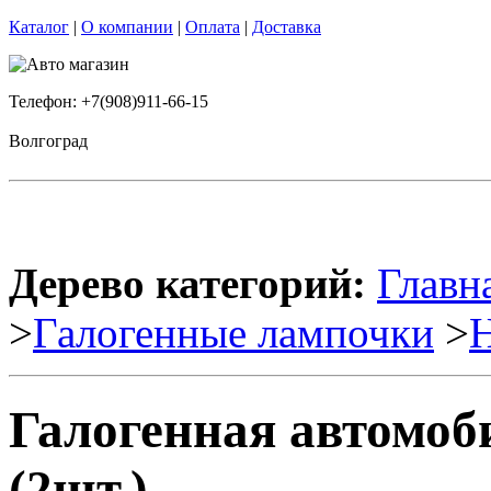
Каталог
|
О компании
|
Оплата
|
Доставка
Телефон: +7(908)911-66-15
Волгоград
Дерево категорий:
Главн
>
Галогенные лампочки
>
Галогенная автомо
(2шт.)