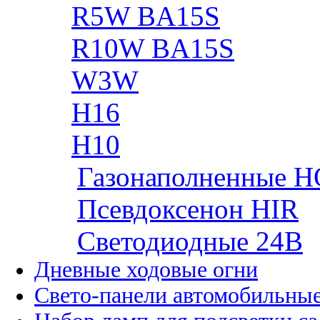
R5W BA15S
R10W BA15S
W3W
H16
H10
Газонаполненные H
Псевдоксенон HIR
Cветодиодные 24B
Дневные ходовые огни
Свето-панели автомобильны