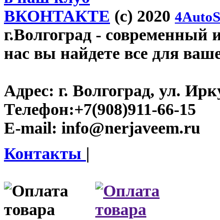
ВКОНТАКТЕ
(c) 2020
4AutoS
г.Волгоград
- современный и
нас вы найдете все для ваш
Адрес:
г. Волгоград, ул. Ирку
Телефон:
+7(908)911-66-15
E-mail:
info@nerjaveem.ru
Контакты
|