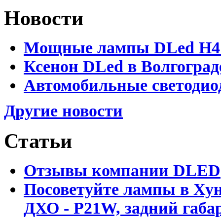
Новости
Мощные лампы DLed H4 и
Ксенон DLed в Волгоград
Автомобильные светодио
Другие новости
Статьи
Отзывы компании DLED
Посоветуйте лампы в Хун
ДХО - P21W, задний габар