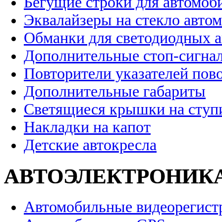
Бегущие строки для автомоб
Эквалайзеры на стекло авто
Обманки для светодиодных 
Дополнительные стоп-сигна
Повторители указателей пов
Дополнительные габариты
Светящиеся крышки на ступ
Накладки на капот
Детские автокресла
АВТОЭЛЕКТРОНИК
Автомобильные видеорегист