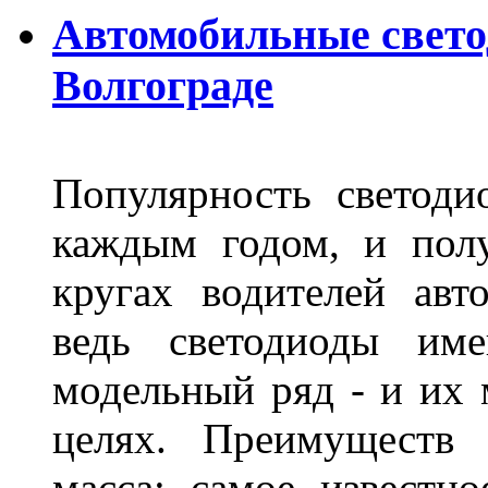
Автомобильные свет
Волгограде
Популярность светоди
каждым годом, и пол
кругах водителей авт
ведь светодиоды им
модельный ряд - и их
целях. Преимуществ
масса: самое известн