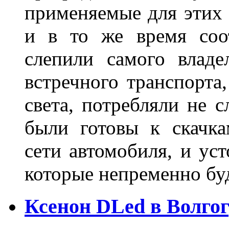
применяемые для этих
и в то же время соот
слепили самого владе
встречного транспорта
света, потребляли не 
были готовы к скачк
сети автомобиля, и ус
которые непременно бу
Ксенон DLed в Волго