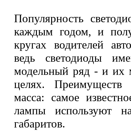
Популярность светоди
каждым годом, и пол
кругах водителей авт
ведь светодиоды им
модельный ряд - и их
целях. Преимуществ
масса: самое известн
лампы используют н
габаритов.