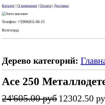
Каталог
|
О компании
|
Оплата
|
Доставка
Телефон: +7(908)911-66-15
Волгоград
Дерево категорий:
Главн
Ace 250 Металлодете
24'605.00 руб
12302.50 р