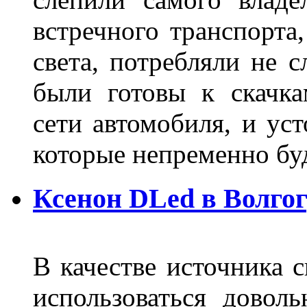
встречного транспорта
света, потребляли не 
были готовы к скачк
сети автомобиля, и ус
которые непременно бу
Ксенон DLed в Волго
В качестве источника 
использоваться довол