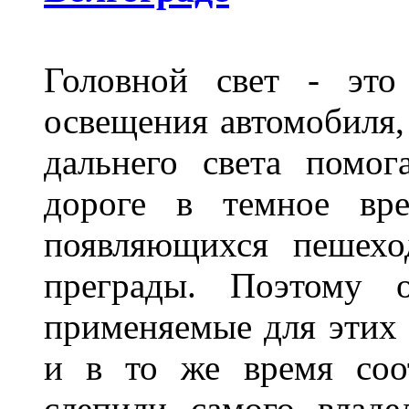
Головной свет - это
освещения автомобиля,
дальнего света помог
дороге в темное вре
появляющихся пешехо
преграды. Поэтому 
применяемые для этих
и в то же время соот
слепили самого владе