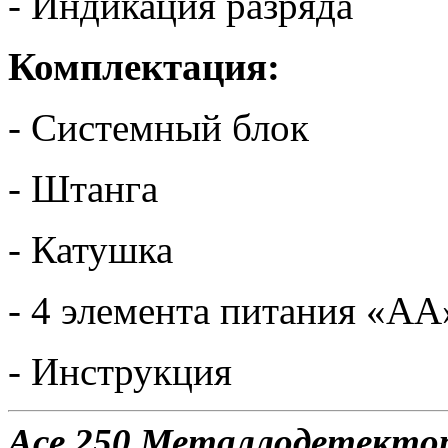
- Индикация разряда
Комплектация:
- Системный блок
- Штанга
- Катушка
- 4 элемента питания «АА
- Инструкция
Ace 250 Металлодетектор