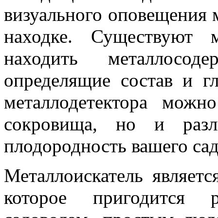
визуального оповещения 
находке. Существуют 
находить металлосо
определящие состав и г
металлодетектора можн
сокровища, но и разл
плодородность вашего сад
Металлоискатель являетс
которое пригодится 