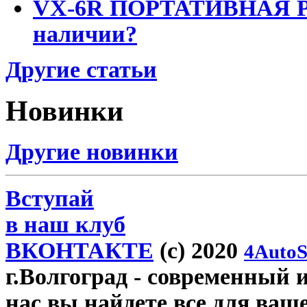
VX-6R ПОРТАТИВНАЯ Р
наличии?
Другие статьи
Новинки
Другие новинки
Вступай
в наш клуб
ВКОНТАКТЕ
(c) 2020
4AutoS
г.Волгоград
- современный и
нас вы найдете все для ваш