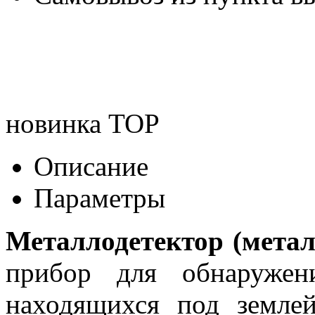
новинка
TOP
Описание
Параметры
Металлодетектор (метал
прибор для обнаружен
находящихся под земле