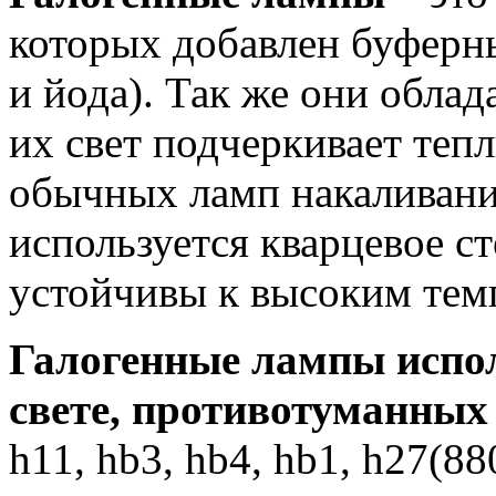
которых добавлен буферны
и йода). Так же они обла
их свет подчеркивает тепл
обычных ламп накаливани
используется кварцевое с
устойчивы к высоким тем
Галогенные лампы испо
свете, противотуманных
h11, hb3, hb4, hb1, h27(8