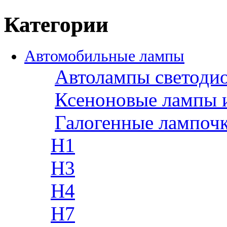
Категории
Автомобильные лампы
Автолампы светоди
Ксеноновые лампы 
Галогенные лампоч
H1
H3
H4
H7