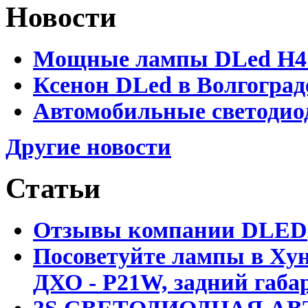
Новости
Мощные лампы DLed H4 и
Ксенон DLed в Волгоград
Автомобильные светодио
Другие новости
Статьи
Отзывы компании DLED
Посоветуйте лампы в Хун
ДХО - P21W, задний габар