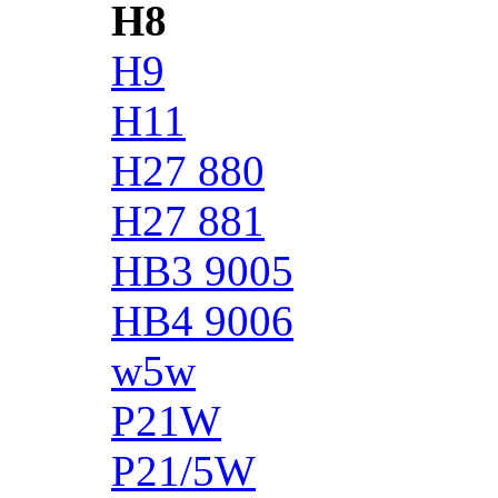
H8
H9
H11
H27 880
H27 881
HB3 9005
HB4 9006
w5w
P21W
P21/5W