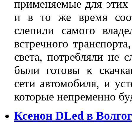
применяемые для этих
и в то же время соот
слепили самого владе
встречного транспорта
света, потребляли не 
были готовы к скачк
сети автомобиля, и ус
которые непременно бу
Ксенон DLed в Волго