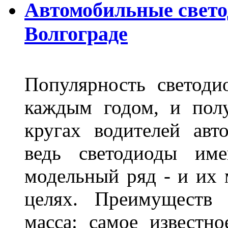
Автомобильные свет
Волгограде
Популярность светоди
каждым годом, и пол
кругах водителей авт
ведь светодиоды им
модельный ряд - и их
целях. Преимуществ
масса: самое известн