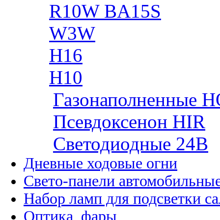
R10W BA15S
W3W
H16
H10
Газонаполненные H
Псевдоксенон HIR
Cветодиодные 24B
Дневные ходовые огни
Свето-панели автомобильны
Набор ламп для подсветки с
Оптика, фары