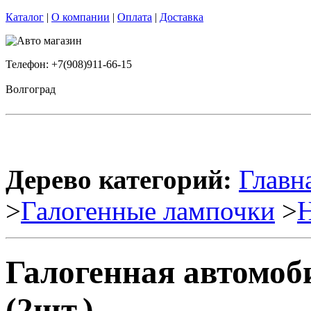
Каталог
|
О компании
|
Оплата
|
Доставка
Телефон: +7(908)911-66-15
Волгоград
Дерево категорий:
Главн
>
Галогенные лампочки
>
Галогенная автомо
(2шт.)