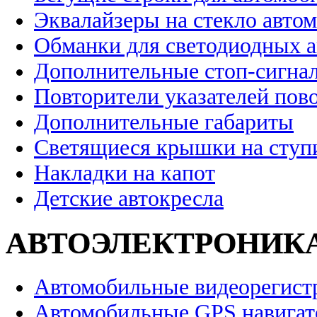
Эквалайзеры на стекло авто
Обманки для светодиодных 
Дополнительные стоп-сигна
Повторители указателей пов
Дополнительные габариты
Светящиеся крышки на ступ
Накладки на капот
Детские автокресла
АВТОЭЛЕКТРОНИК
Автомобильные видеорегист
Автомобильные GPS навига