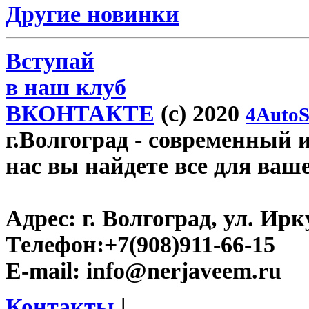
Другие новинки
Вступай
в наш клуб
ВКОНТАКТЕ
(c) 2020
4AutoS
г.Волгоград
- современный и
нас вы найдете все для ваш
Адрес:
г. Волгоград, ул. Ирку
Телефон:
+7(908)911-66-15
E-mail:
info@nerjaveem.ru
Контакты
|