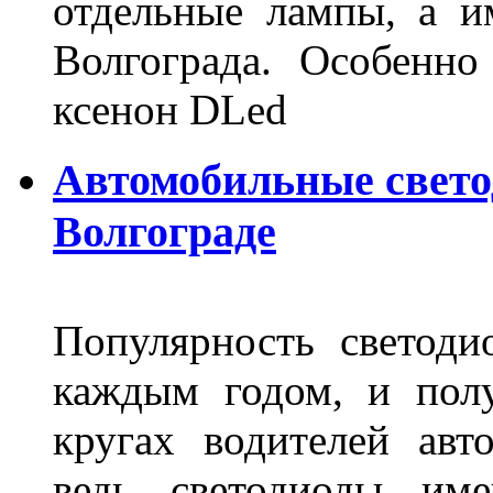
отдельные лампы, а и
Волгограда. Особенно
ксенон DLed
Автомобильные свет
Волгограде
Популярность светоди
каждым годом, и пол
кругах водителей авт
ведь светодиоды им