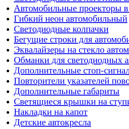
Автомобильные проекторы в
Гибкий неон автомобильный
Светодиодные колпачки
Бегущие строки для автомоб
Эквалайзеры на стекло авто
Обманки для светодиодных 
Дополнительные стоп-сигна
Повторители указателей пов
Дополнительные габариты
Светящиеся крышки на ступ
Накладки на капот
Детские автокресла