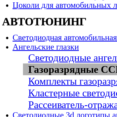
Цоколи для автомобильных 
АВТОТЮНИНГ
Светодиодная автомобильная
Ангельские глазки
Светодиодные ангел
Газоразрядные CCF
Комплекты газоразр
Кластерные светоди
Рассеиватель-отража
Светодиодные 3d логотипы 