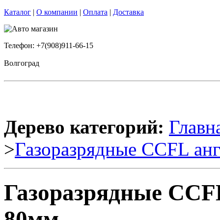
Каталог
|
О компании
|
Оплата
|
Доставка
Телефон: +7(908)911-66-15
Волгоград
Дерево категорий:
Главн
>
Газоразрядные CCFL анг
Газоразрядные CCFL
80мм