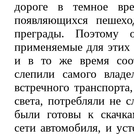
дороге в темное вре
появляющихся пешехо
преграды. Поэтому 
применяемые для этих
и в то же время соот
слепили самого владе
встречного транспорта
света, потребляли не 
были готовы к скачк
сети автомобиля, и ус