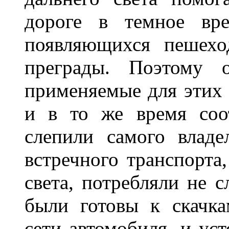
дороге в темное вре
появляющихся пешехо
преграды. Поэтому 
применяемые для этих
и в то же время соот
слепили самого владе
встречного транспорта
света, потребляли не 
были готовы к скачк
сети автомобиля, и ус