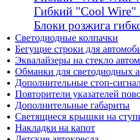
Гибкий "Cool Wire"
Блоки розжига гибк
Светодиодные колпачки
Бегущие строки для автомоб
Эквалайзеры на стекло авто
Обманки для светодиодных 
Дополнительные стоп-сигна
Повторители указателей пов
Дополнительные габариты
Светящиеся крышки на ступ
Накладки на капот
Детские автокресла