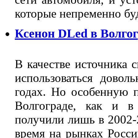
которые непременно бу
Ксенон DLed в Волго
В качестве источника 
использоваться довол
годах. Но особенную 
Волгограде, как и в
получили лишь в 2002-
время на рынках Росси