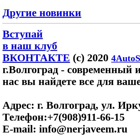
Другие новинки
Вступай
в наш клуб
ВКОНТАКТЕ
(c) 2020
4AutoS
г.Волгоград
- современный и
нас вы найдете все для ваш
Адрес:
г. Волгоград, ул. Ирку
Телефон:
+7(908)911-66-15
E-mail:
info@nerjaveem.ru