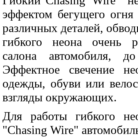
Гибкий"Chasing Wire" н
эффектом бегущего огня 
различных деталей, обвод
гибкого неона очень р
салона автомобиля, д
Эффектное свечение не
одежды, обуви или вело
взгляды окружающих.
Для работы гибкого не
"Chasing Wire" автомоби