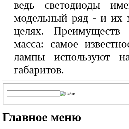
ведь светодиоды им
модельный ряд - и их
целях. Преимуществ
масса: самое известн
лампы используют н
габаритов.
Главное меню