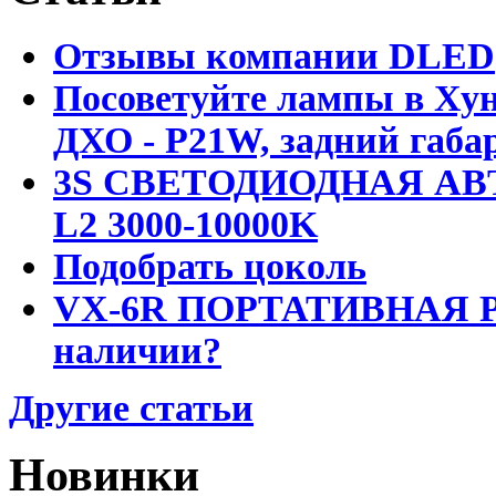
Отзывы компании DLED
Посоветуйте лампы в Хун
ДХО - P21W, задний габар
3S СВЕТОДИОДНАЯ АВ
L2 3000-10000K
Подобрать цоколь
VX-6R ПОРТАТИВНАЯ Р
наличии?
Другие статьи
Новинки