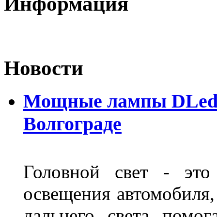
Информация
Новости
Мощные лампы DLed H
Волгограде
Головной свет - это
освещения автомобиля,
дальнего света помог